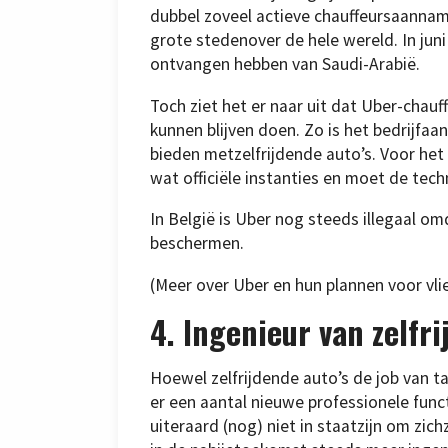
dubbel zoveel actieve chauffeursaannam 
grote stedenover de hele wereld. In juni
ontvangen hebben van Saudi-Arabië.
Toch ziet het er naar uit dat Uber-chauff
kunnen blijven doen. Zo is het bedrijfa
bieden metzelfrijdende auto’s. Voor het 
wat officiële instanties en moet de tec
In België is Uber nog steeds illegaal om
beschermen.
(Meer over Uber en hun plannen voor vlie
4. Ingenieur van zelfri
Hoewel zelfrijdende auto’s de job van t
er een aantal nieuwe professionele funct
uiteraard (nog) niet in staatzijn om zi