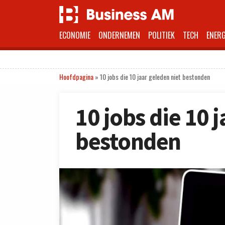
ECONOMIE
ONDERNEMEN
POLITIEK
TECH
ENERG
Hoofdpagina
»
10 jobs die 10 jaar geleden niet bestonden
10 jobs die 10 
bestonden