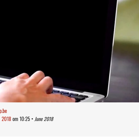
.be
i 2018
om
10:25
•
June 2018