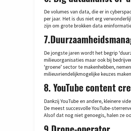
De volumes van data, die er in cybersp
per jaar. Het is dus niet erg verwonderl
zijn om grote brokken data eninformati
7.Duurzaamheidsmanage
De jongste jaren wordt het begrip ‘duurz
milieuorganisaties maar ook bij bedrijve
‘groene’ sector te makenhebben, nemen 
milieuvriendelijkmogelijke keuzes maken
8. YouTube content cr
Dankzij YouTube en andere, kleinere vid
De meest succesvolle YouTube-sterrenve
Alsof dat nog niet genoegis, halen ze o
9.Drone-operator