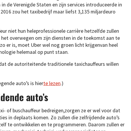
in de Verenigde Staten en zijn services introduceerde in
 2016 zou het taxibedrijf maar liefst 3,135 miljardeuro
eur niet hun heleprofessionele carrière hetzelfde zullen
an het overwegen om zijn diensten in de toekomst aan te
zo er is, moet Uber wel nog groen licht krijgenvan heel
hnologie helemaal op punt staan.
dat de autoriteitende traditionele taxichauffeurs willen
gende auto’s is hier
te lezen
.)
jdende auto’s
axi- of buschauffeur bedreigen,zorgen ze er wel voor dat
ies in deplaats komen. Zo zullen die zelfrijdende auto’s
chzelf te ontwikkelen en te programmeren. Daarom zullen er