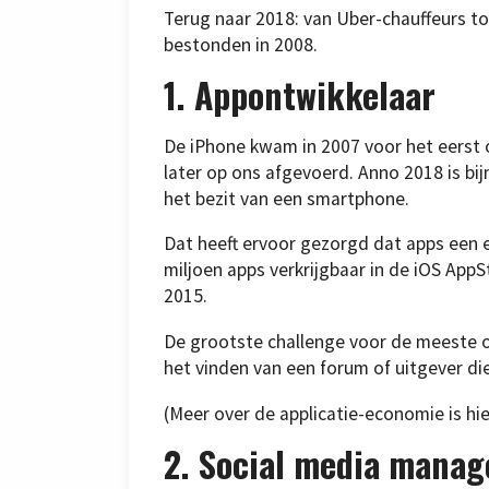
Terug naar 2018: van Uber-chauffeurs tot
bestonden in 2008.
1. Appontwikkelaar
De iPhone kwam in 2007 voor het eerst 
later op ons afgevoerd. Anno 2018 is bi
het bezit van een smartphone.
Dat heeft ervoor gezorgd dat apps een 
miljoen apps verkrijgbaar in de iOS AppS
2015.
De grootste challenge voor de meeste o
het vinden van een forum of uitgever di
(Meer over de applicatie-economie is hi
2. Social media manag