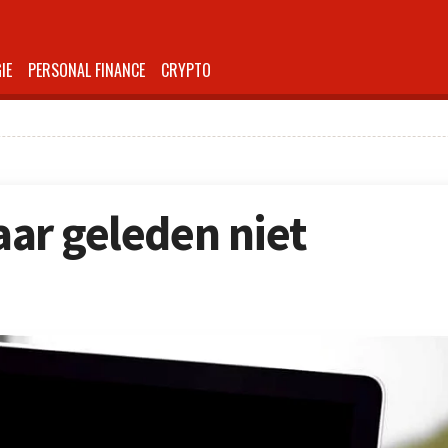
IE
PERSONAL FINANCE
CRYPTO
jaar geleden niet