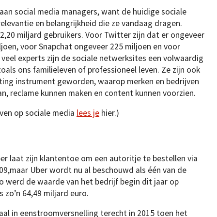
aan social media managers, want de huidige sociale
elevantie en belangrijkheid die ze vandaag dragen.
2,20 miljard gebruikers. Voor Twitter zijn dat er ongeveer
ljoen, voor Snapchat ongeveer 225 miljoen en voor
veel experts zijn de sociale netwerksites een volwaardig
oals ons familieleven of professioneel leven. Ze zijn ook
ting instrument geworden, waarop merken en bedrijven
aan, reclame kunnen maken en content kunnen voorzien.
jven op sociale media
lees je
hier.)
er laat zijn klantentoe om een autoritje te bestellen via
009,maar Uber wordt nu al beschouwd als één van de
o werd de waarde van het bedrijf begin dit jaar op
s zo’n 64,49 miljard euro.
al in eenstroomversnelling terecht in 2015 toen het