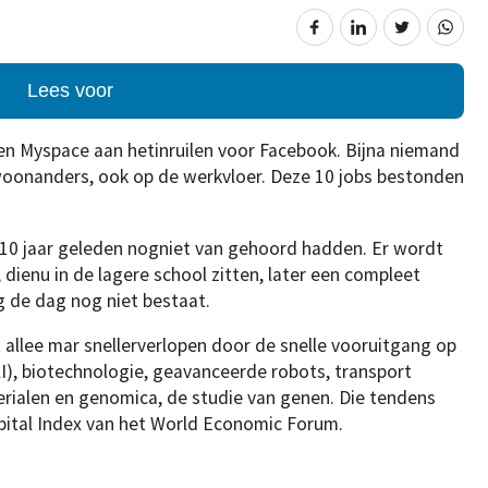
Lees voor
n Myspace aan hetinruilen voor Facebook. Bijna niemand
onanders, ook op de werkvloer. Deze 10 jobs bestonden
10 jaar geleden nogniet van gehoord hadden. Er wordt
dienu in de lagere school zitten, later een compleet
g de dag nog niet bestaat.
 allee mar snellerverlopen door de snelle vooruitgang op
(AI), biotechnologie, geavanceerde robots, transport
rialen en genomica, de studie van genen. Die tendens
ital Index van het World Economic Forum.