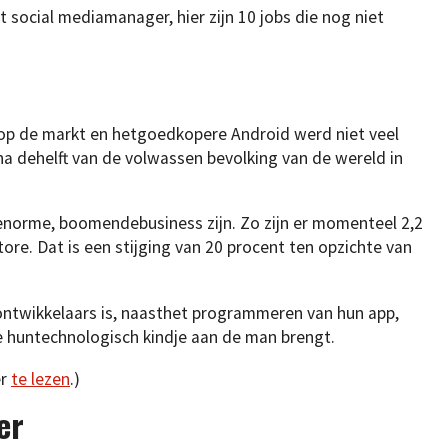
 social mediamanager, hier zijn 10 jobs die nog niet
op de markt en hetgoedkopere Android werd niet veel
jna dehelft van de volwassen bevolking van de wereld in
enorme, boomendebusiness zijn. Zo zijn er momenteel 2,2
tore. Dat is een stijging van 20 procent ten opzichte van
ntwikkelaars is, naasthet programmeren van hun app,
e huntechnologisch kindje aan de man brengt.
er
te lezen
.)
er