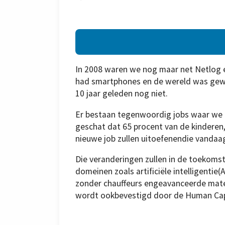
In 2008 waren we nog maar net Netlog e
had smartphones en de wereld was gewo
10 jaar geleden nog niet.
Er bestaan tegenwoordig jobs waar we 
geschat dat 65 procent van de kinderen, 
nieuwe job zullen uitoefenendie vandaa
Die veranderingen zullen in de toekomst
domeinen zoals artificiële intelligentie
zonder chauffeurs engeavanceerde mate
wordt ookbevestigd door de Human Cap