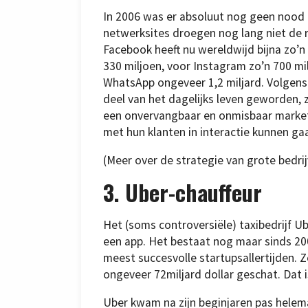
In 2006 was er absoluut nog geen nood 
netwerksites droegen nog lang niet de r
Facebook heeft nu wereldwijd bijna zo’n 
330 miljoen, voor Instagram zo’n 700 mi
WhatsApp ongeveer 1,2 miljard. Volgens 
deel van het dagelijks leven geworden, z
een onvervangbaar en onmisbaar marke
met hun klanten in interactie kunnen g
(Meer over de strategie van grote bedri
3. Uber-chauffeur
Het (soms controversiële) taxibedrijf Ub
een app. Het bestaat nog maar sinds 2
meest succesvolle startupsallertijden. Z
ongeveer 72miljard dollar geschat. Dat i
Uber kwam na zijn beginjaren pas helema