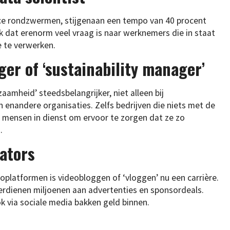
ace rondzwermen, stijgenaan een tempo van 40 procent
ijk dat erenorm veel vraag is naar werknemers die in staat
e te verwerken.
r of ‘sustainability manager’
aamheid’ steedsbelangrijker, niet alleen bij
n enandere organisaties. Zelfs bedrijven die niets met de
mensen in dienst om ervoor te zorgen dat ze zo
.
eators
eoplatformen is videobloggen of ‘vloggen’ nu een carrière.
rdienen miljoenen aan advertenties en sponsordeals.
ok via sociale media bakken geld binnen.