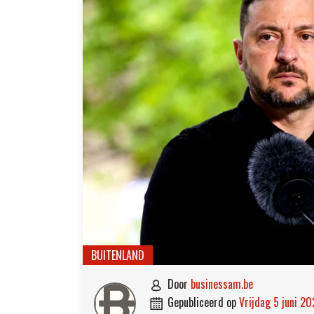
BUITENLAND
door
businessam.be

gepubliceerd op
vrijdag 5 juni 2
