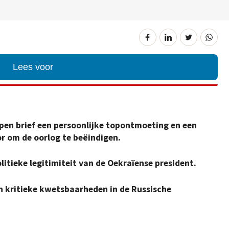
Lees voor
open brief een persoonlijke topontmoeting en een
or om de oorlog te beëindigen.
olitieke legitimiteit van de Oekraïense president.
 kritieke kwetsbaarheden in de Russische