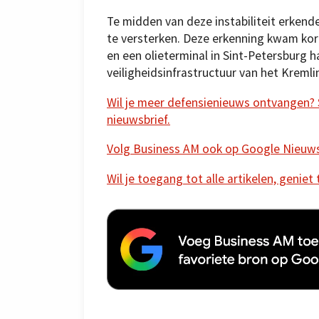
Te midden van deze instabiliteit erken
te versterken. Deze erkenning kwam ko
en een olieterminal in Sint-Petersburg
veiligheidsinfrastructuur van het Kreml
Wil je meer defensienieuws ontvangen? Sc
nieuwsbrief.
Volg Business AM ook op Google Nieuw
Wil je toegang tot alle artikelen, geniet