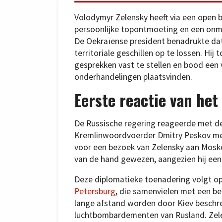
Volodymyr Zelensky heeft via een open 
persoonlijke topontmoeting en een onmid
De Oekraïense president benadrukte da
territoriale geschillen op te lossen. Hi
gesprekken vast te stellen en bood een 
onderhandelingen plaatsvinden.
Eerste reactie van het
De Russische regering reageerde met de
Kremlinwoordvoerder Dmitry Peskov mer
voor een bezoek van Zelensky aan Moskou
van de hand gewezen, aangezien hij een 
Deze diplomatieke toenadering volgt o
Petersburg
, die samenvielen met een b
lange afstand worden door Kiev beschr
luchtbombardementen van Rusland. Zele