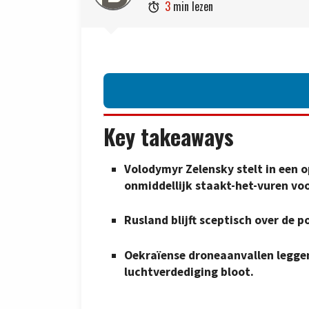
3
min lezen

Key takeaways
Volodymyr Zelensky stelt in een 
onmiddellijk staakt-het-vuren vo
Rusland blijft sceptisch over de p
Oekraïense droneaanvallen leggen
luchtverdediging bloot.