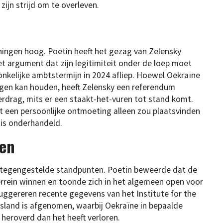
zijn strijd om te overleven.
ingen hoog. Poetin heeft het gezag van Zelensky
het argument dat zijn legitimiteit onder de loep moet
kelijke ambtstermijn in 2024 afliep. Hoewel Oekraïne
ngen kan houden, heeft Zelensky een referendum
erdrag, mits er een staakt-het-vuren tot stand komt.
 een persoonlijke ontmoeting alleen zou plaatsvinden
is onderhandeld.
ten
s tegengestelde standpunten. Poetin beweerde dat de
errein winnen en toonde zich in het algemeen open voor
ggereren recente gegevens van het Institute for the
land is afgenomen, waarbij Oekraïne in bepaalde
 heroverd dan het heeft verloren.