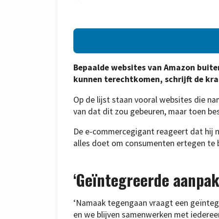
Bepaalde websites van Amazon buiten
kunnen terechtkomen, schrijft de kra
Op de lijst staan vooral websites die n
van dat dit zou gebeuren, maar toen be
De e-commercegigant reageert dat hij n
alles doet om consumenten ertegen te
‘Geïntegreerde aanpak
‘Namaak tegengaan vraagt een geïntegr
en we blijven samenwerken met iedere