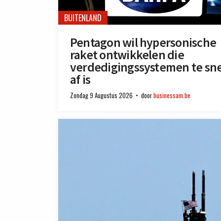
BUITENLAND
Pentagon wil hypersonische
raket ontwikkelen die
verdedigingssystemen te sne
af is
Zondag 9 Augustus 2026
door
businessam.be