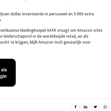
ljoen dollar investeerde in personeel en 5.000 extra
.
e Amerikaanse kledingkoepel AAFA vraagt om Amazon-sites
jn leiderschapsrol in de wereldwijde retail, en als
cht te krijgen, blijft Amazon toch gevaarlijk voor