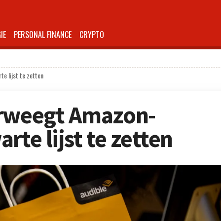
IE
PERSONAL FINANCE
CRYPTO
e lijst te zetten
erweegt Amazon-
rte lijst te zetten