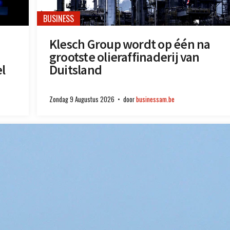
BUSINESS
Klesch Group wordt op één na
grootste olieraffinaderij van
l
Duitsland
Zondag 9 Augustus 2026
door
businessam.be