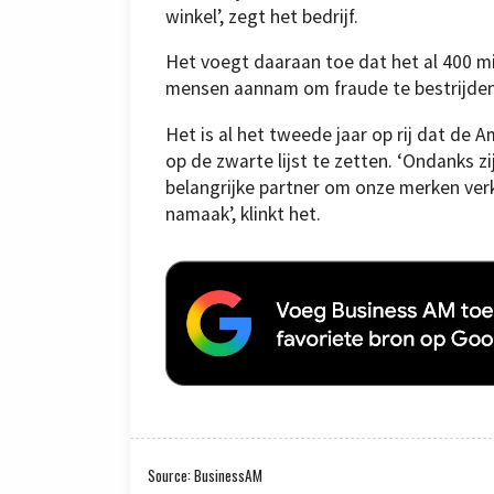
winkel’, zegt het bedrijf.
Het voegt daaraan toe dat het al 400 mi
mensen aannam om fraude te bestrijden
Het is al het tweede jaar op rij dat d
op de zwarte lijst te zetten. ‘Ondanks zi
belangrijke partner om onze merken verko
namaak’, klinkt het.
Source: BusinessAM