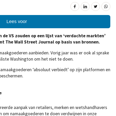
Lees voor
 de VS zouden op een lijst van ‘verdachte markten’
nt The Wall Street Journal op basis van bronnen.
amaakgoederen aanbieden. Vorig jaar was er ook al sprake
sliste Washington om het niet te doen.
amaakgoederen ‘absoluut verbiedt’ op zijn platformen en
 beschermen.
’
eerde aanpak van retailers, merken en wetshandhavers
en om namaakgoederen te doen verdwijnen in onze