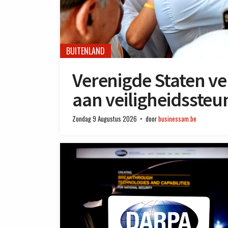
BUITENLAND
Verenigde Staten ve
aan veiligheidsste
Zondag 9 Augustus 2026
door
businessam.be