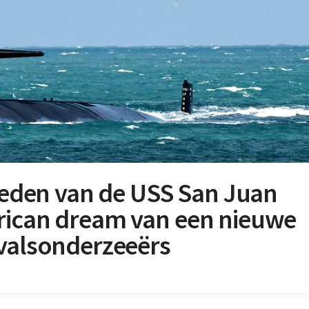
treden van de USS San Juan
rican dream van een nieuwe
nvalsonderzeeërs