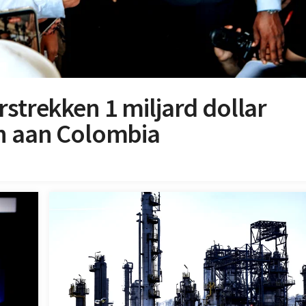
rstrekken 1 miljard dollar
un aan Colombia