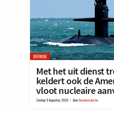
DEFENSIE
Met het uit dienst 
keldert ook de Ame
vloot nucleaire aa
Zondag 9 Augustus 2026
door
businessam.be