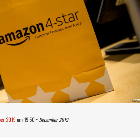
Isopi
ber 2019
om
19:50
•
December 2019