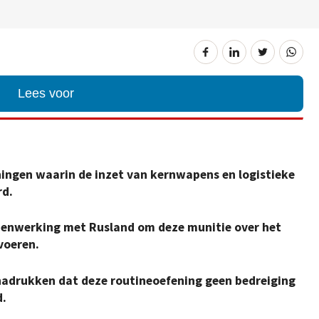
Lees voor
ningen waarin de inzet van kernwapens en logistieke
rd.
amenwerking met Rusland om deze munitie over het
voeren.
nadrukken dat deze routineoefening geen bedreiging
d.