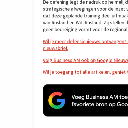
De oefening legt de nadruk op heimelijk
strategische afwegingen voor de inzet 
dat deze geplande training deel uitmaa
van Rusland en Wit-Rusland. Zij stellen 
geen bedreiging vormt voor de regionale
Wil je meer defensienieuws ontvangen? Sc
nieuwsbrief.
Volg Business AM ook op Google Nieuw
Wil je toegang tot alle artikelen, geniet