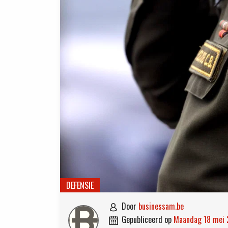
DEFENSIE
door
businessam.be

gepubliceerd op
maandag 18 mei
