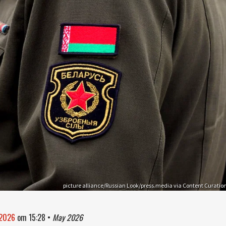
picture alliance/Russian Look/press.media via Content Curatio
 2026
om
15:28
•
May 2026