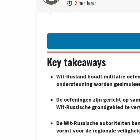
2
min lezen

Key takeaways
Wit-Rusland houdt militaire oefe
ondersteuning worden gesimulee
De oefeningen zijn gericht op s
Wit-Russische grondgebied te ver
De Wit-Russische autoriteiten be
vormt voor de regionale veilighei