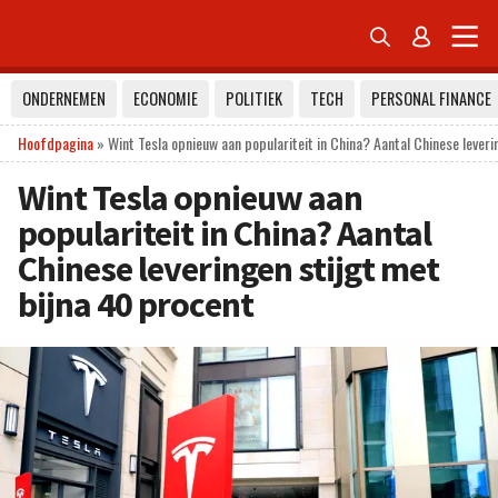


ONDERNEMEN
ECONOMIE
POLITIEK
TECH
PERSONAL FINANCE
Hoofdpagina
»
Wint Tesla opnieuw aan populariteit in China? Aantal Chinese leveri
Wint Tesla opnieuw aan
populariteit in China? Aantal
Chinese leveringen stijgt met
bijna 40 procent