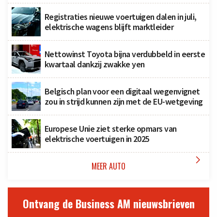
Registraties nieuwe voertuigen dalen in juli,
elektrische wagens blijft marktleider
Nettowinst Toyota bijna verdubbeld in eerste
kwartaal dankzij zwakke yen
Belgisch plan voor een digitaal wegenvignet
zou in strijd kunnen zijn met de EU-wetgeving
Europese Unie ziet sterke opmars van
elektrische voertuigen in 2025

MEER AUTO
Ontvang de Business AM nieuwsbrieven