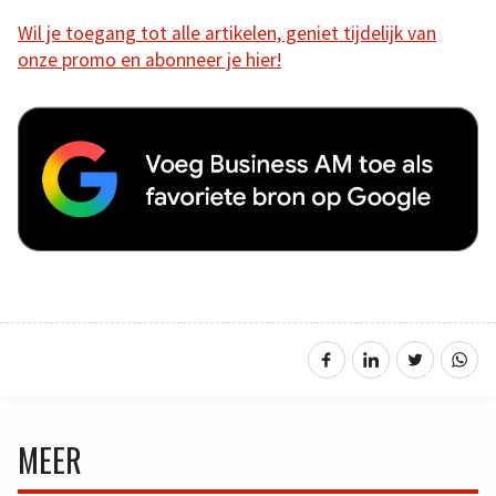
Wil je toegang tot alle artikelen, geniet tijdelijk van
onze promo en abonneer je hier!
MEER