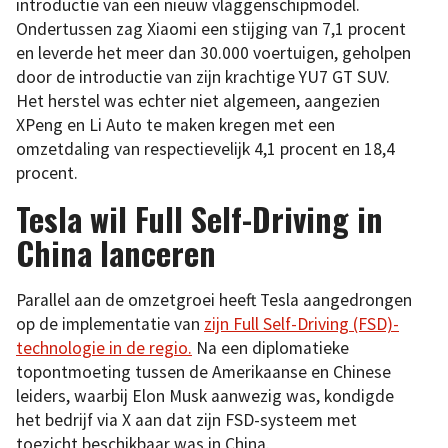
introductie van een nieuw vlaggenschipmodel.
Ondertussen zag Xiaomi een stijging van 7,1 procent
en leverde het meer dan 30.000 voertuigen, geholpen
door de introductie van zijn krachtige YU7 GT SUV.
Het herstel was echter niet algemeen, aangezien
XPeng en Li Auto te maken kregen met een
omzetdaling van respectievelijk 4,1 procent en 18,4
procent.
Tesla wil Full Self-Driving in
China lanceren
Parallel aan de omzetgroei heeft Tesla aangedrongen
op de implementatie van
zijn Full Self-Driving (FSD)-
technologie in de regio.
Na een diplomatieke
topontmoeting tussen de Amerikaanse en Chinese
leiders, waarbij Elon Musk aanwezig was, kondigde
het bedrijf via X aan dat zijn FSD-systeem met
toezicht beschikbaar was in China.