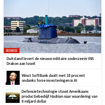
BUSINESS
Duitsland levert de nieuwe militaire onderzeeër INS
Drakon aan Israël
Winst SoftBank daalt met 18 procent
ondanks forse investeringen in AI
Defensietechnologie stuwt Amerikaans
productiebedrijf Hadrian naar waardering van
8 miljard dollar