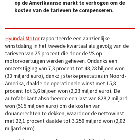
op de Amerikaanse markt te verhogen om de
kosten van de tarieven te compenseren.
Hyundai Motor
rapporteerde een aanzienlijke
winstdaling in het tweede kwartaal als gevolg van de
tarieven van 25 procent die door de VS op
motorvoertuigen werden geheven. Ondanks een
omzetstijging van 7,3 procent tot 48,28 biljoen won
(30 miljard euro), dankzij sterke prestaties in Noord-
Amerika, daalde de operationele winst met 15,8
procent tot 3,6 biljoen won (2,23 miljard euro). De
autofabrikant absorbeerde een last van 828,2 miljard
won (515 miljoen euro) om de kosten van
douanerechten te dekken, waardoor de nettowinst
met 22,1 procent daalde tot 3.250 miljard won (2,02
miljard euro).