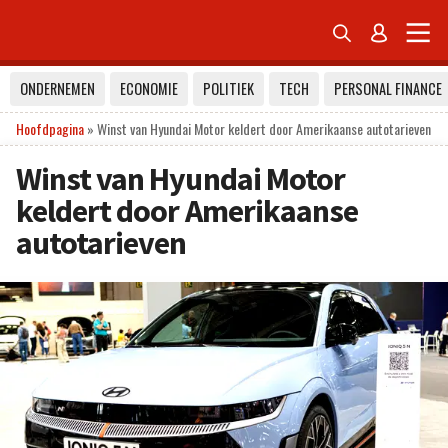


ONDERNEMEN
ECONOMIE
POLITIEK
TECH
PERSONAL FINANCE
Hoofdpagina
»
Winst van Hyundai Motor keldert door Amerikaanse autotarieven
Winst van Hyundai Motor
keldert door Amerikaanse
autotarieven