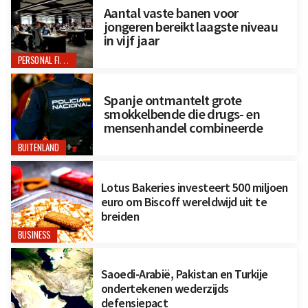
Aantal vaste banen voor
jongeren bereikt laagste niveau
in vijf jaar
PERSONAL FINANCE
Spanje ontmantelt grote
smokkelbende die drugs- en
mensenhandel combineerde
BUITENLAND
Lotus Bakeries investeert 500 miljoen
euro om Biscoff wereldwijd uit te
breiden
BUSINESS
Saoedi-Arabië, Pakistan en Turkije
ondertekenen wederzijds
defensiepact