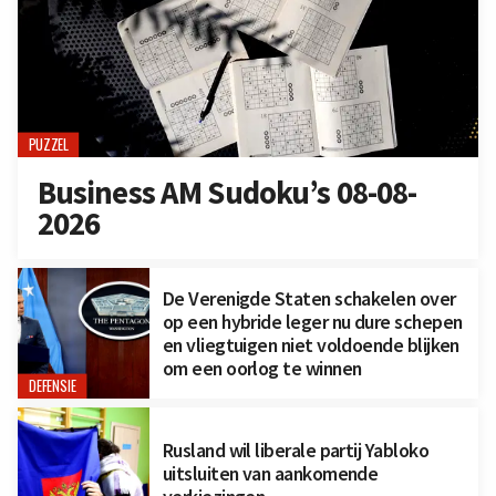
PUZZEL
Business AM Sudoku’s 08-08-
2026
De Verenigde Staten schakelen over
op een hybride leger nu dure schepen
en vliegtuigen niet voldoende blijken
om een oorlog te winnen
DEFENSIE
Rusland wil liberale partij Yabloko
uitsluiten van aankomende