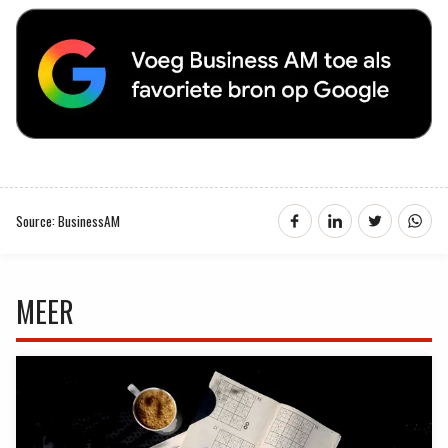
Source: BusinessAM
MEER