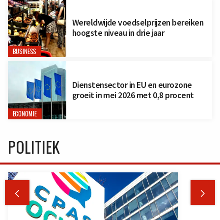
Wereldwijde voedselprijzen bereiken
hoogste niveau in drie jaar
BUSINESS
Dienstensector in EU en eurozone
groeit in mei 2026 met 0,8 procent
ECONOMIE
POLITIEK

