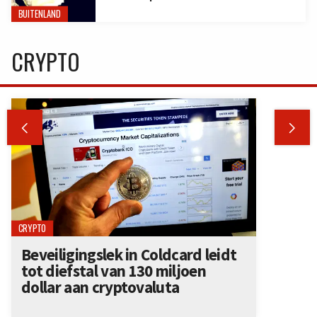
BUITENLAND
CRYPTO


CRYPTO
Beveiligingslek in Coldcard leidt
tot diefstal van 130 miljoen
dollar aan cryptovaluta