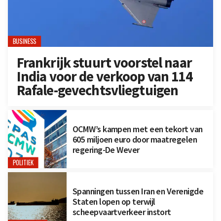
BUSINESS
Frankrijk stuurt voorstel naar
India voor de verkoop van 114
Rafale-gevechtsvliegtuigen
OCMW’s kampen met een tekort van
605 miljoen euro door maatregelen
regering-De Wever
POLITIEK
Spanningen tussen Iran en Verenigde
Staten lopen op terwijl
scheepvaartverkeer instort