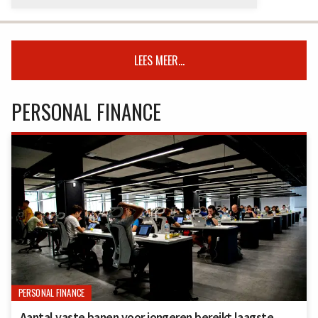
LEES MEER...
PERSONAL FINANCE
PERSONAL FINANCE
Aantal vaste banen voor jongeren bereikt laagste