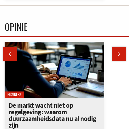
OPINIE


BUSINESS
De markt wacht niet op
regelgeving: waarom
duurzaamheidsdata nu al nodig
zijn