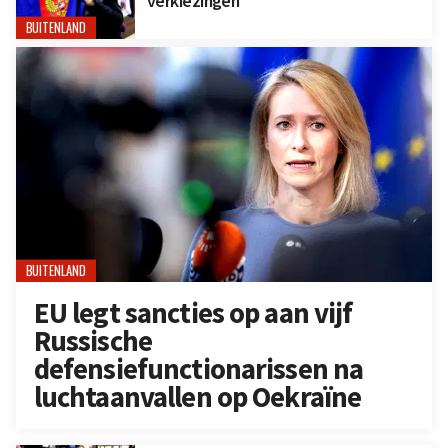
verkiezingen
BUITENLAND
BUITENLAND
EU legt sancties op aan vijf
Russische
defensiefunctionarissen na
luchtaanvallen op Oekraïne