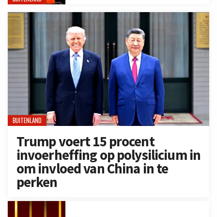
BUITENLAND
Trump voert 15 procent
invoerheffing op polysilicium in
om invloed van China in te
perken