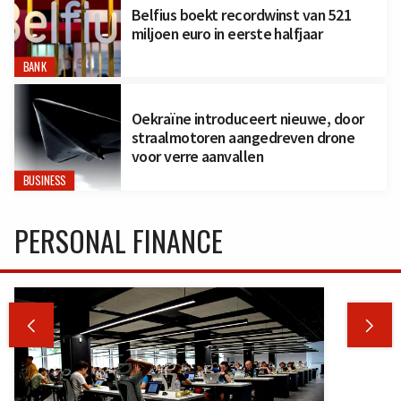
Belfius boekt recordwinst van 521
miljoen euro in eerste halfjaar
BANK
Oekraïne introduceert nieuwe, door
straalmotoren aangedreven drone
voor verre aanvallen
BUSINESS
PERSONAL FINANCE

