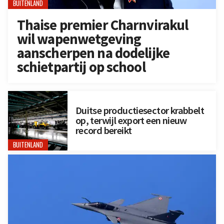
BUITENLAND
Thaise premier Charnvirakul
wil wapenwetgeving
aanscherpen na dodelijke
schietpartij op school
Duitse productiesector krabbelt
op, terwijl export een nieuw
record bereikt
BUITENLAND