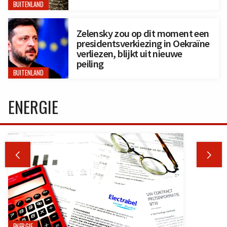
BUITENLAND
Zelensky zou op dit moment een
presidentsverkiezing in Oekraïne
verliezen, blijkt uit nieuwe
peiling
BUITENLAND
ENERGIE


ENERGIE