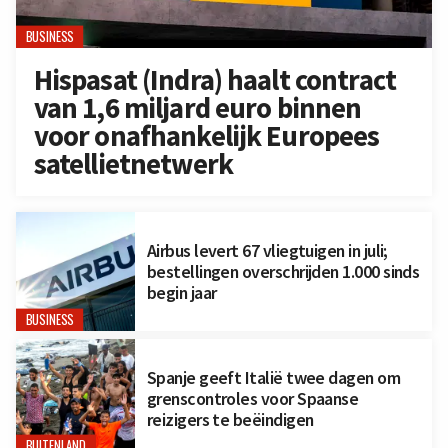
BUSINESS
Hispasat (Indra) haalt contract
van 1,6 miljard euro binnen
voor onafhankelijk Europees
satellietnetwerk
Airbus levert 67 vliegtuigen in juli;
bestellingen overschrijden 1.000 sinds
begin jaar
BUSINESS
Spanje geeft Italië twee dagen om
grenscontroles voor Spaanse
reizigers te beëindigen
BUITENLAND