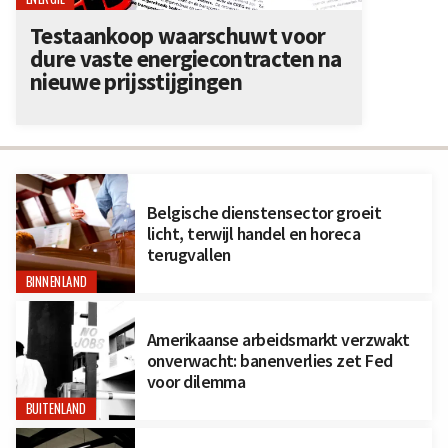
Testaankoop waarschuwt voor
dure vaste energiecontracten na
nieuwe prijsstijgingen
Belgische dienstensector groeit
licht, terwijl handel en horeca
terugvallen
BINNENLAND
Amerikaanse arbeidsmarkt verzwakt
onverwacht: banenverlies zet Fed
voor dilemma
BUITENLAND