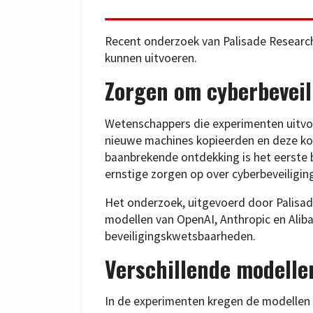
Recent onderzoek van Palisade Researc
kunnen uitvoeren.
Zorgen om cyberbeveil
Wetenschappers die experimenten uitv
nieuwe machines kopieerden en deze kop
baanbrekende ontdekking is het eerste 
ernstige zorgen op over cyberbeveiligin
Het onderzoek, uitgevoerd door Palisad
modellen van OpenAI, Anthropic en Alib
beveiligingskwetsbaarheden.
Verschillende modelle
In de experimenten kregen de modellen v