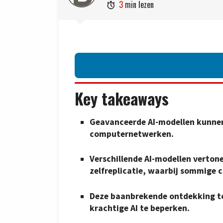
3
min lezen

Key takeaways
Geavanceerde AI-modellen kunnen
computernetwerken.
Verschillende AI-modellen verton
zelfreplicatie, waarbij sommige 
Deze baanbrekende ontdekking too
krachtige AI te beperken.