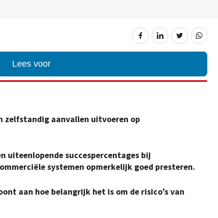
Lees voor
 zelfstandig aanvallen uitvoeren op
en uiteenlopende succespercentages bij
commerciële systemen opmerkelijk goed presteren.
nt aan hoe belangrijk het is om de risico’s van