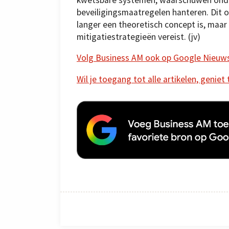
beveiligingsmaatregelen hanteren. Dit o
langer een theoretisch concept is, maar
mitigatiestrategieën vereist. (jv)
Volg Business AM ook op Google Nieuw
Wil je toegang tot alle artikelen, geniet