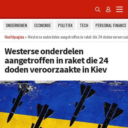


ONDERNEMEN
ECONOMIE
POLITIEK
TECH
PERSONAL FINANCE
Hoofdpagina
»
Westerse onderdelen aangetroffen in raket die 24 doden veroorzaak
Westerse onderdelen
aangetroffen in raket die 24
doden veroorzaakte in Kiev