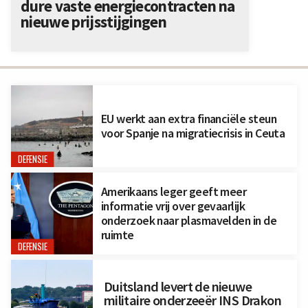
dure vaste energiecontracten na
nieuwe prijsstijgingen
EU werkt aan extra financiële steun
voor Spanje na migratiecrisis in Ceuta
DEFENSIE
Amerikaans leger geeft meer
informatie vrij over gevaarlijk
onderzoek naar plasmavelden in de
ruimte
DEFENSIE
Duitsland levert de nieuwe
militaire onderzeeër INS Drakon