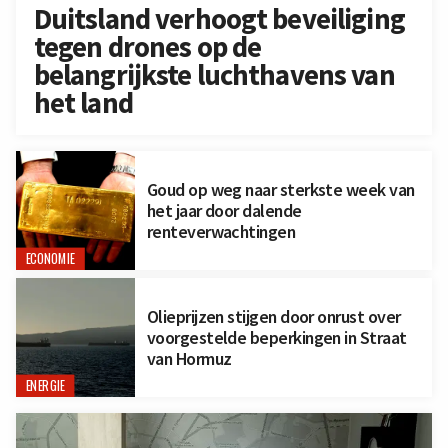
Duitsland verhoogt beveiliging
tegen drones op de
belangrijkste luchthavens van
het land
Goud op weg naar sterkste week van
het jaar door dalende
renteverwachtingen
ECONOMIE
Olieprijzen stijgen door onrust over
voorgestelde beperkingen in Straat
van Hormuz
ENERGIE