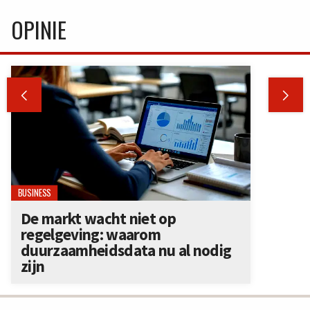
OPINIE


BUSINESS
De markt wacht niet op
regelgeving: waarom
duurzaamheidsdata nu al nodig
zijn