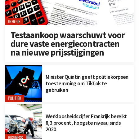
ENERGIE
Testaankoop waarschuwt voor
dure vaste energiecontracten
na nieuwe prijsstijgingen
Minister Quintin geeft politiekorpsen
toestemming om TikTok te
gebruiken
POLITIEK
Werkloosheidscijfer Frankrijk bereikt
8,3 procent, hoogste niveau sinds
2020
BUSINESS