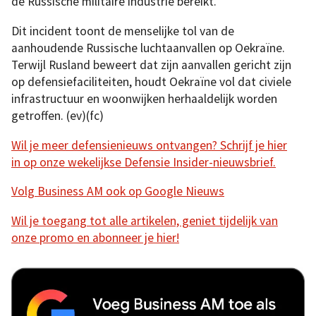
de Russische militaire industrie bereikt.
Dit incident toont de menselijke tol van de
aanhoudende Russische luchtaanvallen op Oekraïne.
Terwijl Rusland beweert dat zijn aanvallen gericht zijn
op defensiefaciliteiten, houdt Oekraïne vol dat civiele
infrastructuur en woonwijken herhaaldelijk worden
getroffen. (ev)(fc)
Wil je meer defensienieuws ontvangen? Schrijf je hier
in op onze wekelijkse Defensie Insider-nieuwsbrief.
Volg Business AM ook op Google Nieuws
Wil je toegang tot alle artikelen, geniet tijdelijk van
onze promo en abonneer je hier!