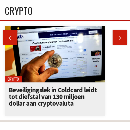
CRYPTO


CRYPTO
Beveiligingslek in Coldcard leidt
tot diefstal van 130 miljoen
dollar aan cryptovaluta