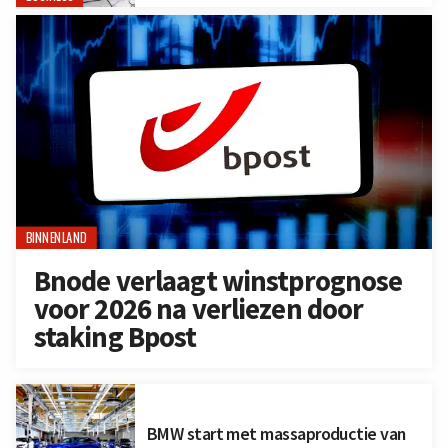
BINNENLAND
Bnode verlaagt winstprognose
voor 2026 na verliezen door
staking Bpost
BMW start met massaproductie van