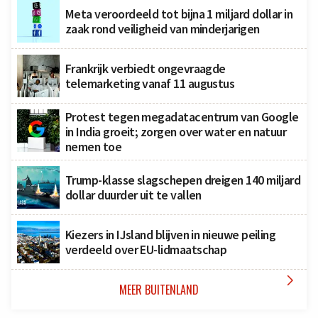
Meta veroordeeld tot bijna 1 miljard dollar in
zaak rond veiligheid van minderjarigen
Frankrijk verbiedt ongevraagde
telemarketing vanaf 11 augustus
Protest tegen megadatacentrum van Google
in India groeit; zorgen over water en natuur
nemen toe
Trump-klasse slagschepen dreigen 140 miljard
dollar duurder uit te vallen
Kiezers in IJsland blijven in nieuwe peiling
verdeeld over EU-lidmaatschap

MEER BUITENLAND