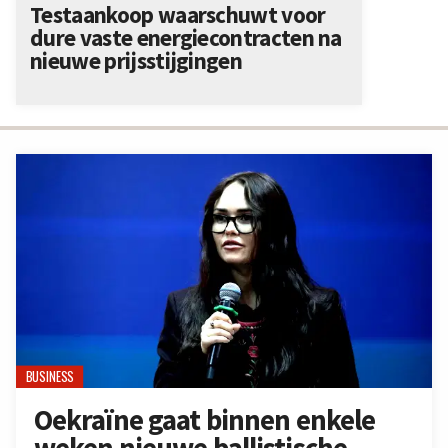
Testaankoop waarschuwt voor
dure vaste energiecontracten na
nieuwe prijsstijgingen
BUSINESS
Oekraïne gaat binnen enkele
weken nieuwe ballistische