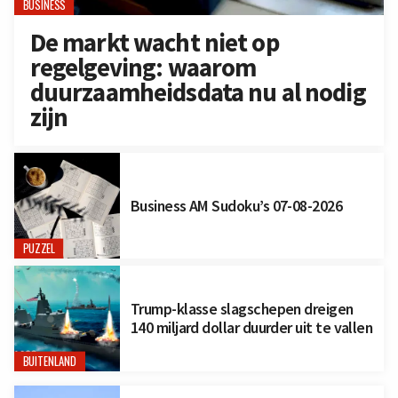
BUSINESS
De markt wacht niet op
regelgeving: waarom
duurzaamheidsdata nu al nodig
zijn
Business AM Sudoku’s 07-08-2026
PUZZEL
Trump-klasse slagschepen dreigen
140 miljard dollar duurder uit te vallen
BUITENLAND