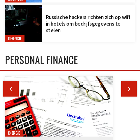
Russische hackers richten zich op wifi
in hotels om bedrijfsgegevens te
stelen
DEFENSIE
PERSONAL FINANCE


ENERGIE