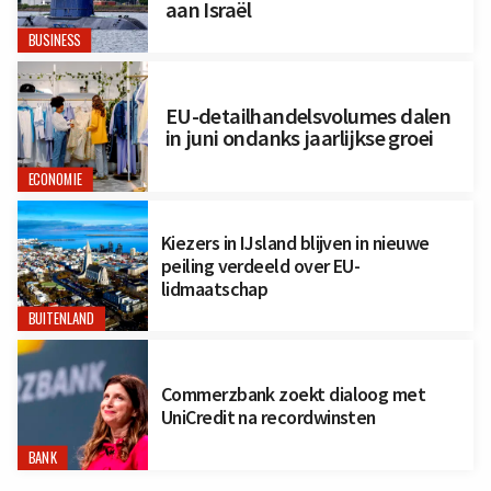
aan Israël
BUSINESS
EU-detailhandelsvolumes dalen
in juni ondanks jaarlijkse groei
ECONOMIE
Kiezers in IJsland blijven in nieuwe
peiling verdeeld over EU-
lidmaatschap
BUITENLAND
Commerzbank zoekt dialoog met
UniCredit na recordwinsten
BANK