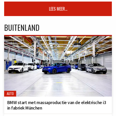
LEES MEER...
BUITENLAND
AUTO
BMW start met massaproductie van de elektrische i3
in fabriek München