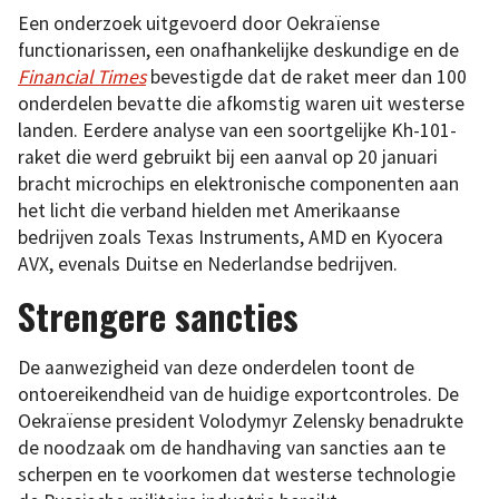
Een onderzoek uitgevoerd door Oekraïense
functionarissen, een onafhankelijke deskundige en de
Financial Times
bevestigde dat de raket meer dan 100
onderdelen bevatte die afkomstig waren uit westerse
landen. Eerdere analyse van een soortgelijke Kh-101-
raket die werd gebruikt bij een aanval op 20 januari
bracht microchips en elektronische componenten aan
het licht die verband hielden met Amerikaanse
bedrijven zoals Texas Instruments, AMD en Kyocera
AVX, evenals Duitse en Nederlandse bedrijven.
Strengere sancties
De aanwezigheid van deze onderdelen toont de
ontoereikendheid van de huidige exportcontroles. De
Oekraïense president Volodymyr Zelensky benadrukte
de noodzaak om de handhaving van sancties aan te
scherpen en te voorkomen dat westerse technologie