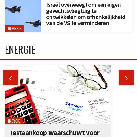
Israël overweegt om een eigen
gevechtsvliegtuig te
ontwikkelen om afhankelijkheid
van de VS te verminderen
DEFENSIE
ENERGIE


ENERGIE
Testaankoop waarschuwt voor