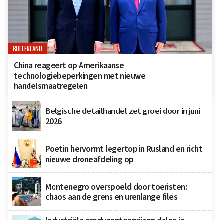
BUITENLAND
China reageert op Amerikaanse
technologiebeperkingen met nieuwe
handelsmaatregelen
Belgische detailhandel zet groei door in juni
2026
Poetin hervormt legertop in Rusland en richt
nieuwe droneafdeling op
Montenegro overspoeld door toeristen:
chaos aan de grens en urenlange files
Industriële producentenprijzen dalen in