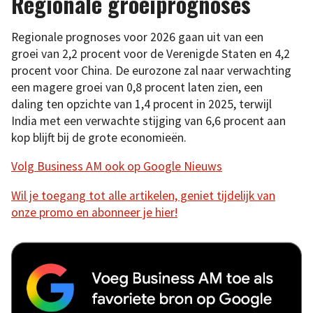
Regionale groeiprognoses
Regionale prognoses voor 2026 gaan uit van een
groei van 2,2 procent voor de Verenigde Staten en 4,2
procent voor China. De eurozone zal naar verwachting
een magere groei van 0,8 procent laten zien, een
daling ten opzichte van 1,4 procent in 2025, terwijl
India met een verwachte stijging van 6,6 procent aan
kop blijft bij de grote economieën.
Volg Business AM ook op Google Nieuws
Wil je toegang tot alle artikelen, geniet tijdelijk van
onze promo en abonneer je hier!