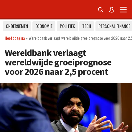


ONDERNEMEN
ECONOMIE
POLITIEK
TECH
PERSONAL FINANCE
Hoofdpagina
»
Wereldbank verlaagt wereldwijde groeiprognose voor 2026 naar 2,
Wereldbank verlaagt
wereldwijde groeiprognose
voor 2026 naar 2,5 procent