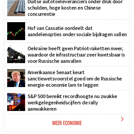
Duitse autotoeleveranciers onder druk door
schulden, hoge kosten en Chinese
concurrentie
Hof van Cassatie oordeelt dat
aandelenopties onder sociale bijdragen vallen
Oekraïne heeft geen Patriot-raketten meer,
waardoor de infrastructuur zeer kwetsbaar is
voor Russische aanvallen
Amerikaanse Senaat keurt
sanctiewetsvoorstel goed om de Russische
energie-economie lam te leggen
S&P 500 bereikt recordhoogte nu zwakke
werkgelegenheidscijfers de rally
aanwakkeren

MEER ECONOMIE