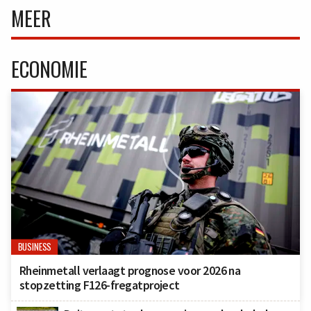
MEER
ECONOMIE
BUSINESS
Rheinmetall verlaagt prognose voor 2026 na
stopzetting F126-fregatproject