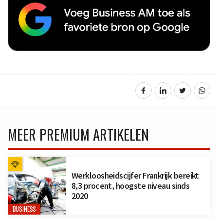
MEER PREMIUM ARTIKELEN
Werkloosheidscijfer Frankrijk bereikt
8,3 procent, hoogste niveau sinds
2020
BUSINESS