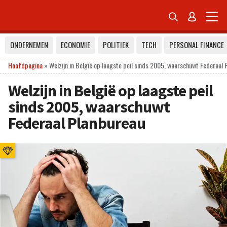


ONDERNEMEN
ECONOMIE
POLITIEK
TECH
PERSONAL FINANCE
Hoofdpagina
»
Welzijn in België op laagste peil sinds 2005, waarschuwt Federaal 
Welzijn in België op laagste peil
sinds 2005, waarschuwt
Federaal Planbureau