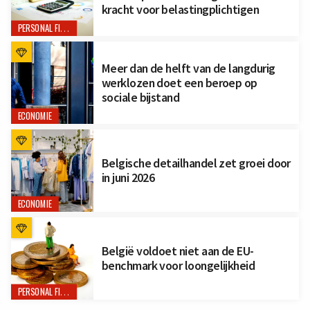
kracht voor belastingplichtigen
PERSONAL FINANCE
Meer dan de helft van de langdurig
werklozen doet een beroep op
sociale bijstand
ECONOMIE
Belgische detailhandel zet groei door
in juni 2026
ECONOMIE
België voldoet niet aan de EU-
benchmark voor loongelijkheid
PERSONAL FINANCE