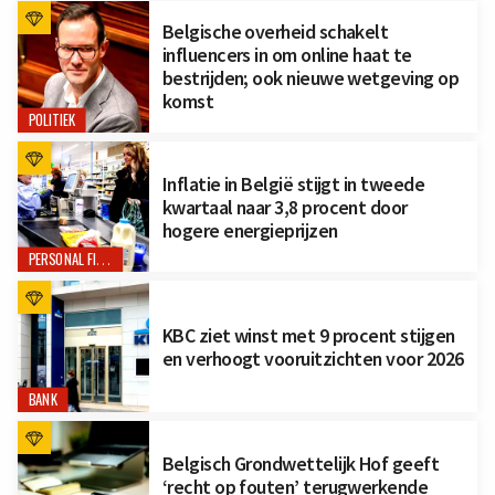
Belgische overheid schakelt
influencers in om online haat te
bestrijden; ook nieuwe wetgeving op
komst
POLITIEK
Inflatie in België stijgt in tweede
kwartaal naar 3,8 procent door
hogere energieprijzen
PERSONAL FINANCE
KBC ziet winst met 9 procent stijgen
en verhoogt vooruitzichten voor 2026
BANK
Belgisch Grondwettelijk Hof geeft
‘recht op fouten’ terugwerkende