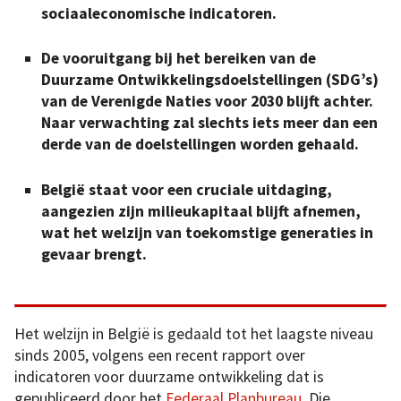
sociaaleconomische indicatoren.
De vooruitgang bij het bereiken van de
Duurzame Ontwikkelingsdoelstellingen (SDG’s)
van de Verenigde Naties voor 2030 blijft achter.
Naar verwachting zal slechts iets meer dan een
derde van de doelstellingen worden gehaald.
België staat voor een cruciale uitdaging,
aangezien zijn milieukapitaal blijft afnemen,
wat het welzijn van toekomstige generaties in
gevaar brengt.
Het welzijn in België is gedaald tot het laagste niveau
sinds 2005, volgens een recent rapport over
indicatoren voor duurzame ontwikkeling dat is
gepubliceerd door het
Federaal Planbureau
. Die