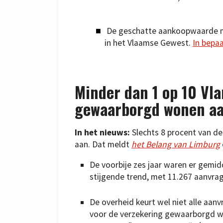
De geschatte aankoopwaarde m
in het Vlaamse Gewest.
In bepa
Minder dan 1 op 10 Vl
gewaarborgd wonen a
In het nieuws:
Slechts 8 procent van d
aan. Dat meldt
het Belang van Limburg
De voorbije zes jaar waren er gemidd
stijgende trend, met 11.267 aanvrag
De overheid keurt wel niet alle aa
voor de verzekering gewaarborgd wo