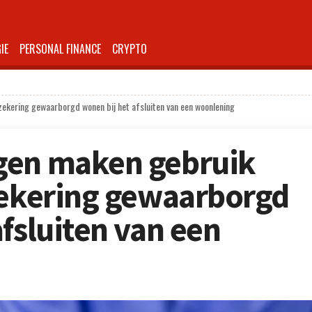
IE
PERSONAL FINANCE
CRYPTO
zekering gewaarborgd wonen bij het afsluiten van een woonlening
gen maken gebruik
zekering gewaarborgd
fsluiten van een