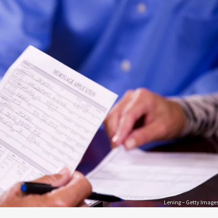
Lening – Getty Image