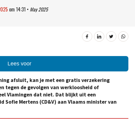
2025
om
14:31
•
May 2025
Lees voor
ing afsluit, kan je met een gratis verzekering
n tegen de gevolgen van werkloosheid of
el Vlamingen dat niet. Dat blijkt uit een
id Sofie Mertens (CD&V) aan Vlaams minister van