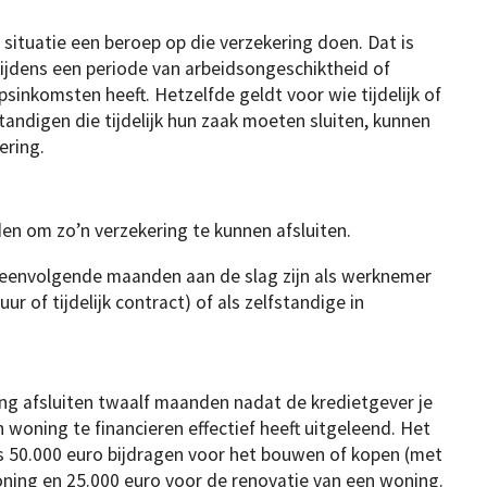
 situatie een beroep op die verzekering doen. Dat is
ijdens een periode van arbeidsongeschiktheid of
inkomsten heeft. Hetzelfde geldt voor wie tijdelijk of
tandigen die tijdelijk hun zaak moeten sluiten, kunnen
ering.
en om zo’n verzekering te kunnen afsluiten.
peenvolgende maanden aan de slag zijn als werknemer
r of tijdelijk contract) of als zelfstandige in
ng afsluiten twaalf maanden nadat de kredietgever je
woning te financieren effectief heeft uitgeleend. Het
 50.000 euro bijdragen voor het bouwen of kopen (met
oning en 25.000 euro voor de renovatie van een woning.