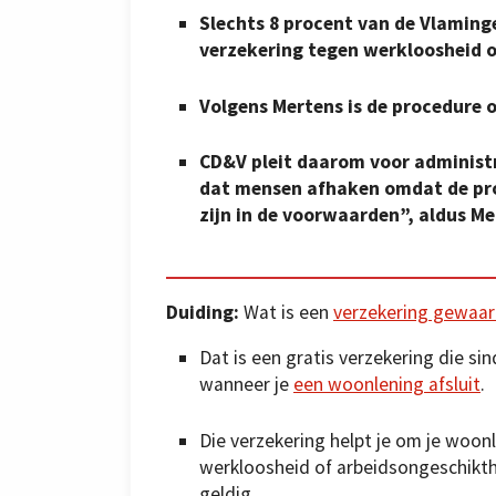
Slechts 8 procent van de Vlaming
verzekering tegen werkloosheid o
Volgens Mertens is de procedure 
CD&V pleit daarom voor administ
dat mensen afhaken omdat de pro
zijn in de voorwaarden”, aldus Me
Duiding:
Wat is een
verzekering gewaa
Dat is een gratis verzekering die 
wanneer je
een woonlening afsluit
.
Die verzekering helpt je om je woon
werkloosheid of arbeidsongeschikthei
geldig.