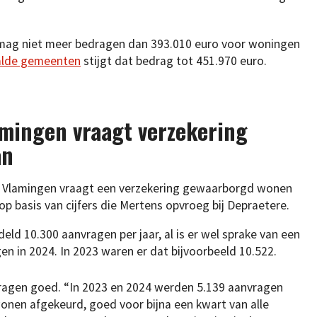
ag niet meer bedragen dan 393.010 euro voor woningen
alde gemeenten
stijgt dat bedrag tot 451.970 euro.
amingen vraagt verzekering
an
e Vlamingen vraagt een verzekering gewaarborgd wonen
op basis van cijfers die Mertens opvroeg bij Depraetere.
eld 10.300 aanvragen per jaar, al is er wel sprake van een
en in 2024. In 2023 waren er dat bijvoorbeeld 10.522.
nvragen goed. “In 2023 en 2024 werden 5.139 aanvragen
nen afgekeurd, goed voor bijna een kwart van alle