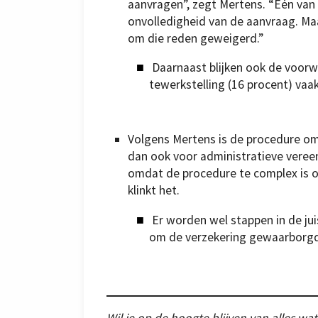
aanvragen”, zegt Mertens. “Eén van
onvolledigheid van de aanvraag. Ma
om die reden geweigerd.”
Daarnaast blijken ook de voorw
tewerkstelling (16 procent) vaak
Volgens Mertens is de procedure om
dan ook voor administratieve vere
omdat de procedure te complex is o
klinkt het.
Er worden wel stappen in de juis
om de verzekering gewaarborgd 
Wil je op de hoogte blijven van alles wat 