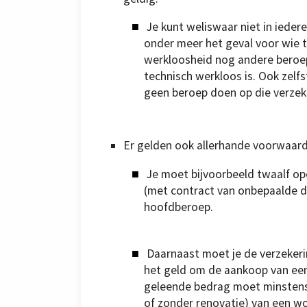
Je kunt weliswaar niet in iedere
onder meer het geval voor wie t
werkloosheid nog andere beroeps
technisch werkloos is. Ook zelfs
geen beroep doen op die verzek
Er gelden ook allerhande voorwaard
Je moet bijvoorbeeld twaalf o
(met contract van onbepaalde duu
hoofdberoep.
Daarnaast moet je de verzekeri
het geld om de aankoop van een 
geleende bedrag moet minstens
of zonder renovatie) van een w