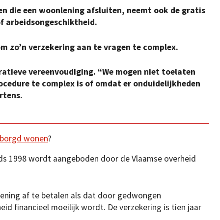
en die een woonlening afsluiten, neemt ook de gratis
f arbeidsongeschiktheid.
om zo’n verzekering aan te vragen te complex.
ratieve vereenvoudiging. “We mogen niet toelaten
cedure te complex is of omdat er onduidelijkheden
rtens.
rborgd wonen
?
sinds 1998 wordt aangeboden door de Vlaamse overheid
lening af te betalen als dat door gedwongen
d financieel moeilijk wordt. De verzekering is tien jaar