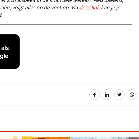
ciën, volgt alles op de voet op. Via
deze link
kan je je
f
.