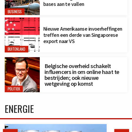
bases aan te vallen
BUSINESS
Nieuwe Amerikaanse invoerheffingen
treffen een derde van Singaporese
export naar VS
BUITENLAND
Belgische overheid schakelt
influencers in om online haat te
bestrijden; ook nieuwe
wetgeving op komst
POLITIEK
ENERGIE