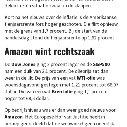
delen in zo’n situatie zwaar in de klappen.
Kort na het nieuws over de inflatie is de Amerikaanse
tienjaarsrente fors hoger geschoten. Die flirt opnieuw
met de grens van 1,7 procent. Bij de start van de
handelsdag stond de tienjaarsrente op 1,62 procent.
Amazon wint rechtszaak
De
Dow Jones
ging 2 procent lager en de
S&P500
nam een duik van 2,1 procent. De olieprijs zat dan
weer in de lift. De prijs van een vat
WTI-olie
was
woensdagavond gestegen met 1,21 procent tot 66,07
dollar. Die van een vat
Brentolie
ging 1,1 procent
hoger tot 69,3 dollar.
Op bedrijfsniveau was er dan weer goed nieuws voor
Amazon
. Het Europese Hof van Justitie heeft in
beroep geoordeeld dat de webwinkel geen oneerlijk