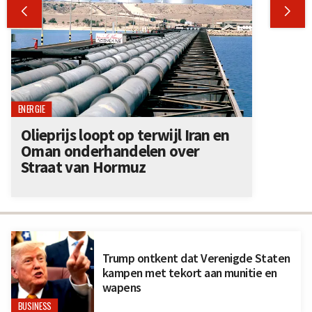


ENERGIE
Olieprijs loopt op terwijl Iran en
Oman onderhandelen over
Straat van Hormuz
Trump ontkent dat Verenigde Staten
kampen met tekort aan munitie en
wapens
BUSINESS