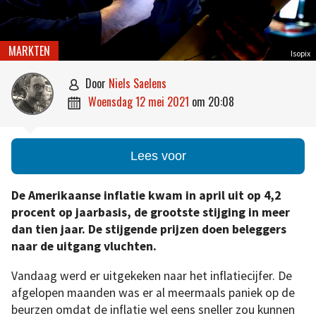
MARKTEN
Isopix
door
Niels Saelens

woensdag 12 mei 2021
om
20:08

Lees voor
De Amerikaanse inflatie kwam in april uit op 4,2
procent op jaarbasis, de grootste stijging in meer
dan tien jaar. De stijgende prijzen doen beleggers
naar de uitgang vluchten.
Vandaag werd er uitgekeken naar het inflatiecijfer. De
afgelopen maanden was er al meermaals paniek op de
beurzen omdat de inflatie wel eens sneller zou kunnen