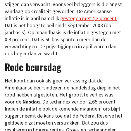
stijgen dan verwacht. Voor veel beleggers is die angst
vandaag ook realiteit geworden. De Amerikaanse
inflatie is in april namelijk
gestegen met 4,2 procent
.
Dat is het hoogste peil sinds september 2008 (op
jaarbasis). Op maandbasis is de inflatie gestegen met
0,8 procent. Dat is 60 basispunten meer dan de
verwachtingen. De prijsstijgingen in april waren dan
ook hoger dan verwacht.
Rode beursdag
Het komt dan ook als geen verrassing dat de
Amerikaanse beursindexen de handelsdag diep in het
rood hebben afgesloten. Het grootste verlies was
voor de
Nasdaq
. De techindex verloor 2,65 procent.
Indien de inflatie ook de komende maanden fors blijft
stijgen, neemt de kans toe dat de Federal Reserve het
geldbeleid zal moeten verstrakken. Dat zou dus
resulteren in hogere rentes. Groei- en techaandelen