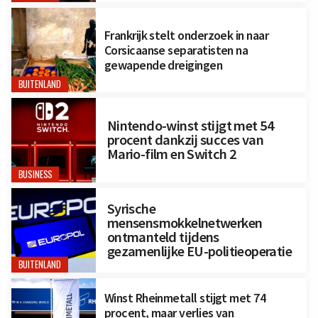
Frankrijk stelt onderzoek in naar
Corsicaanse separatisten na
gewapende dreigingen
BUITENLAND
Nintendo-winst stijgt met 54
procent dankzij succes van
Mario-film en Switch 2
BUSINESS
Syrische
mensensmokkelnetwerken
ontmanteld tijdens
gezamenlijke EU-politieoperatie
BUITENLAND
Winst Rheinmetall stijgt met 74
procent, maar verlies van