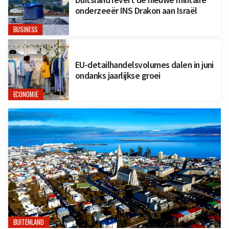
onderzeeër INS Drakon aan Israël
BUSINESS
EU-detailhandelsvolumes dalen in juni
ondanks jaarlijkse groei
ECONOMIE
BUITENLAND