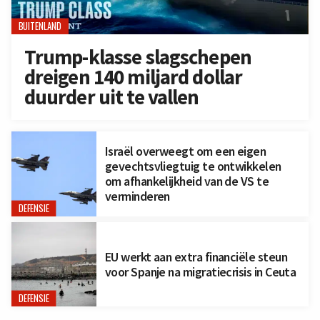
BUITENLAND
Trump-klasse slagschepen
dreigen 140 miljard dollar
duurder uit te vallen
Israël overweegt om een eigen
gevechtsvliegtuig te ontwikkelen
om afhankelijkheid van de VS te
verminderen
DEFENSIE
EU werkt aan extra financiële steun
voor Spanje na migratiecrisis in Ceuta
DEFENSIE