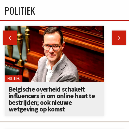
POLITIEK


POLITIEK
Belgische overheid schakelt
influencers in om online haat te
bestrijden; ook nieuwe
wetgeving op komst