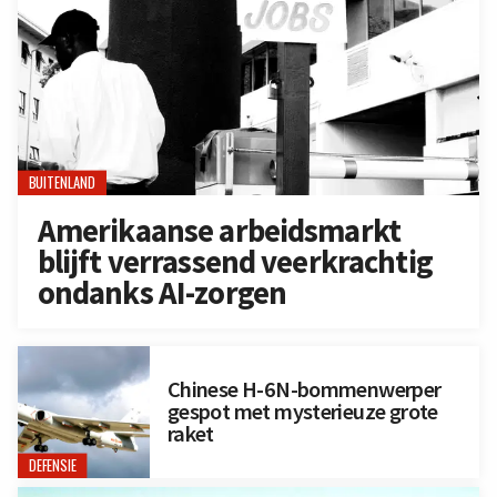
BUITENLAND
Amerikaanse arbeidsmarkt
blijft verrassend veerkrachtig
ondanks AI-zorgen
Chinese H-6N-bommenwerper
gespot met mysterieuze grote
raket
DEFENSIE