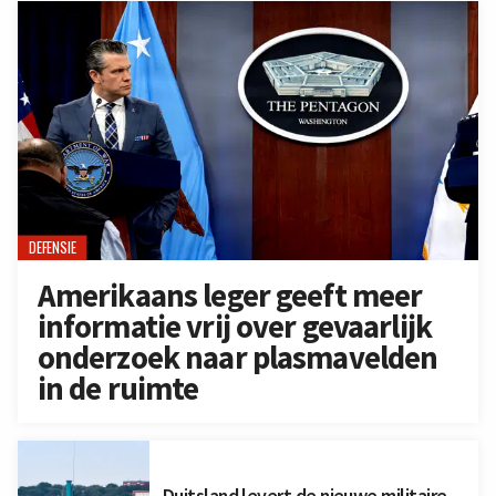
DEFENSIE
Amerikaans leger geeft meer
informatie vrij over gevaarlijk
onderzoek naar plasmavelden
in de ruimte
Duitsland levert de nieuwe militaire