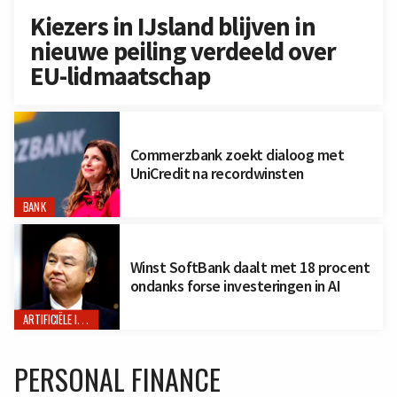
Kiezers in IJsland blijven in
nieuwe peiling verdeeld over
EU-lidmaatschap
Commerzbank zoekt dialoog met
UniCredit na recordwinsten
BANK
Winst SoftBank daalt met 18 procent
ondanks forse investeringen in AI
ARTIFICIËLE INTELLIGENTIE
PERSONAL FINANCE