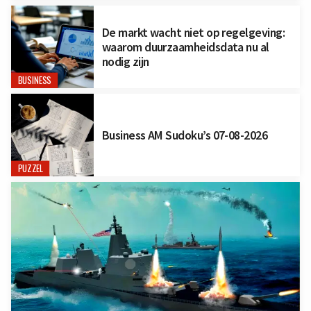
De markt wacht niet op regelgeving:
waarom duurzaamheidsdata nu al
nodig zijn
BUSINESS
Business AM Sudoku’s 07-08-2026
PUZZEL