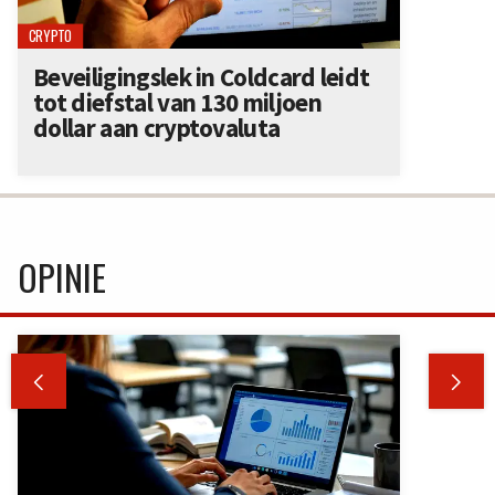
CRYPTO
Beveiligingslek in Coldcard leidt
tot diefstal van 130 miljoen
dollar aan cryptovaluta
OPINIE

