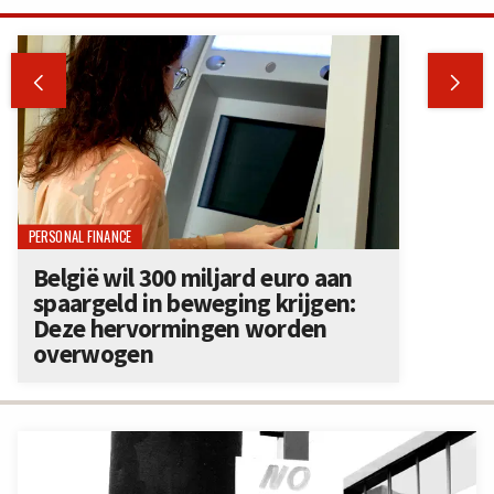


PERSONAL FINANCE
België wil 300 miljard euro aan
spaargeld in beweging krijgen:
Deze hervormingen worden
overwogen