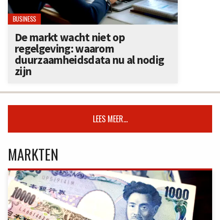
BUSINESS
De markt wacht niet op
regelgeving: waarom
duurzaamheidsdata nu al nodig
zijn
LEES MEER...
MARKTEN