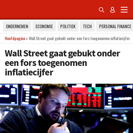


ONDERNEMEN
ECONOMIE
POLITIEK
TECH
PERSONAL FINANCE
Hoofdpagina
»
Wall Street gaat gebukt onder een fors toegenomen inflatiecijfer
Wall Street gaat gebukt onder
een fors toegenomen
inflatiecijfer