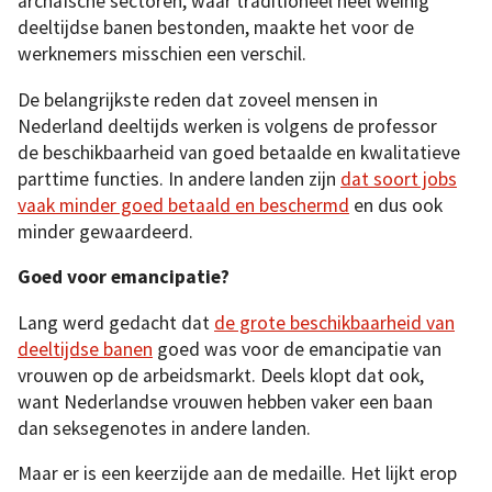
archaïsche sectoren, waar traditioneel heel weinig
deeltijdse banen bestonden, maakte het voor de
werknemers misschien een verschil.
De belangrijkste reden dat zoveel mensen in
Nederland deeltijds werken is volgens de professor
de beschikbaarheid van goed betaalde en kwalitatieve
parttime functies. In andere landen zijn
dat soort jobs
vaak minder goed betaald en beschermd
en dus ook
minder gewaardeerd.
Goed voor emancipatie?
Lang werd gedacht dat
de grote beschikbaarheid van
deeltijdse banen
goed was voor de emancipatie van
vrouwen op de arbeidsmarkt. Deels klopt dat ook,
want Nederlandse vrouwen hebben vaker een baan
dan seksegenotes in andere landen.
Maar er is een keerzijde aan de medaille. Het lijkt erop