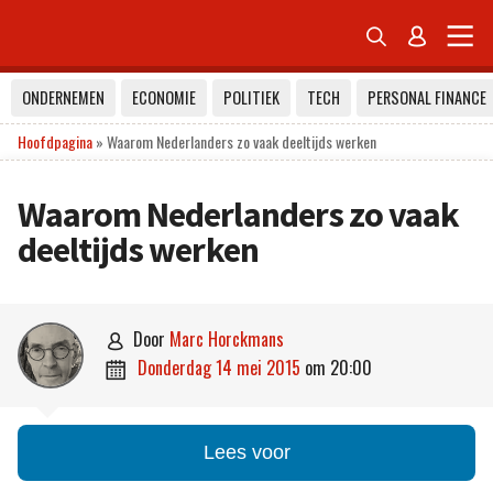


ONDERNEMEN
ECONOMIE
POLITIEK
TECH
PERSONAL FINANCE
Hoofdpagina
»
Waarom Nederlanders zo vaak deeltijds werken
Waarom Nederlanders zo vaak
deeltijds werken
door
Marc Horckmans

donderdag 14 mei 2015
om
20:00

Lees voor