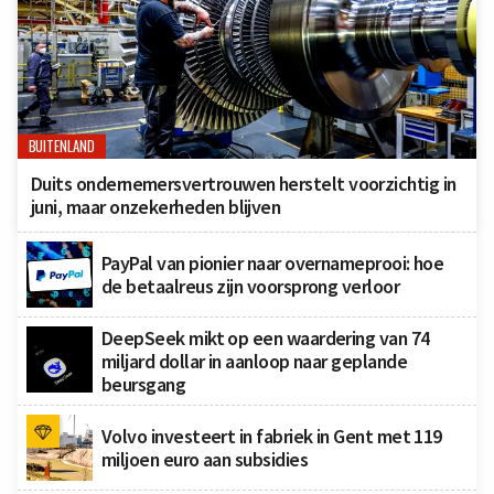
BUITENLAND
Duits ondernemersvertrouwen herstelt voorzichtig in
juni, maar onzekerheden blijven
PayPal van pionier naar overnameprooi: hoe
de betaalreus zijn voorsprong verloor
DeepSeek mikt op een waardering van 74
miljard dollar in aanloop naar geplande
beursgang
Volvo investeert in fabriek in Gent met 119
miljoen euro aan subsidies