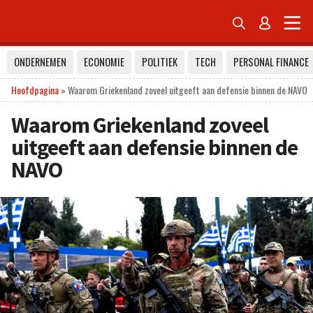


ONDERNEMEN
ECONOMIE
POLITIEK
TECH
PERSONAL FINANCE
Hoofdpagina
»
Waarom Griekenland zoveel uitgeeft aan defensie binnen de NAVO
Waarom Griekenland zoveel
uitgeeft aan defensie binnen de
NAVO