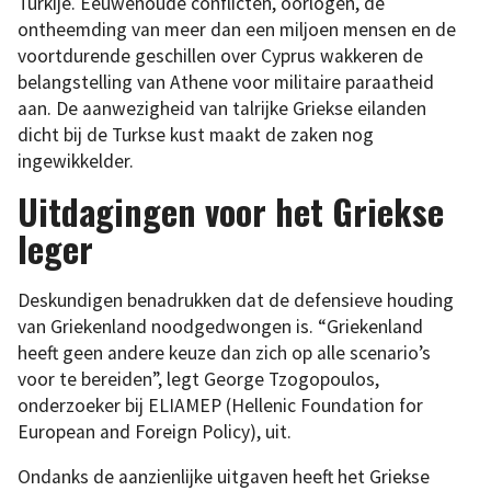
Turkije. Eeuwenoude conflicten, oorlogen, de
ontheemding van meer dan een miljoen mensen en de
voortdurende geschillen over Cyprus wakkeren de
belangstelling van Athene voor militaire paraatheid
aan. De aanwezigheid van talrijke Griekse eilanden
dicht bij de Turkse kust maakt de zaken nog
ingewikkelder.
Uitdagingen voor het Griekse
leger
Deskundigen benadrukken dat de defensieve houding
van Griekenland noodgedwongen is. “Griekenland
heeft geen andere keuze dan zich op alle scenario’s
voor te bereiden”, legt George Tzogopoulos,
onderzoeker bij ELIAMEP (Hellenic Foundation for
European and Foreign Policy), uit.
Ondanks de aanzienlijke uitgaven heeft het Griekse