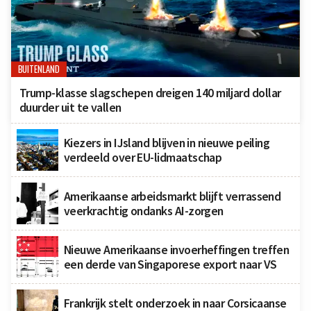
BUITENLAND
Trump-klasse slagschepen dreigen 140 miljard dollar
duurder uit te vallen
Kiezers in IJsland blijven in nieuwe peiling
verdeeld over EU-lidmaatschap
Amerikaanse arbeidsmarkt blijft verrassend
veerkrachtig ondanks AI-zorgen
Nieuwe Amerikaanse invoerheffingen treffen
een derde van Singaporese export naar VS
Frankrijk stelt onderzoek in naar Corsicaanse