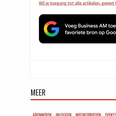
Wil je toegang tot alle artikelen, geniet
MEER
ABONNEREN
INLOGGEN
NIEUWSBRIEVEN
EVENT