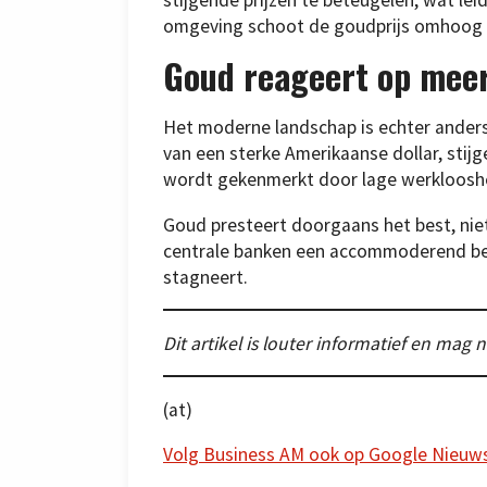
omgeving schoot de goudprijs omhoog o
Goud reageert op meer 
Het moderne landschap is echter ande
van een sterke Amerikaanse dollar, stij
wordt gekenmerkt door lage werklooshe
Goud presteert doorgaans het best, niet
centrale banken een accommoderend bel
stagneert.
Dit artikel is louter informatief en ma
(at)
Volg Business AM ook op Google Nieuw