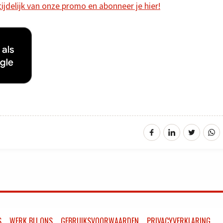
 tijdelijk van onze promo en abonneer je hier!
S
WERK BIJ ONS
GEBRUIKSVOORWAARDEN
PRIVACYVERKLARING