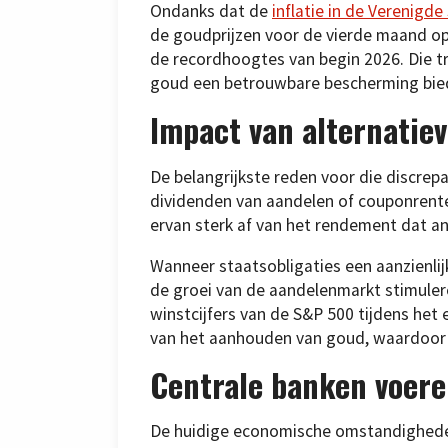
Ondanks dat de
inflatie in de Verenigde
de goudprijzen voor de vierde maand op r
de recordhoogtes van begin 2026. Die t
goud een betrouwbare bescherming biedt 
Impact van alternatie
De belangrijkste reden voor die discrep
dividenden van aandelen of couponrente
ervan sterk af van het rendement dat a
Wanneer staatsobligaties een aanzienli
de groei van de aandelenmarkt stimuleren
winstcijfers van de S&P 500 tijdens het 
van het aanhouden van goud, waardoor h
Centrale banken voere
De huidige economische omstandigheden