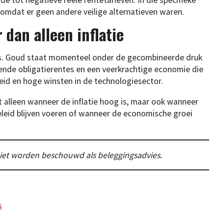
mdat er geen andere veilige alternatieven waren.
dan alleen inflatie
rs. Goud staat momenteel onder de gecombineerde druk
gende obligatierentes en een veerkrachtige economie die
id en hoge winsten in de technologiesector.
 alleen wanneer de inflatie hoog is, maar ook wanneer
eid blijven voeren of wanneer de economische groei
g niet worden beschouwd als beleggingsadvies.
s