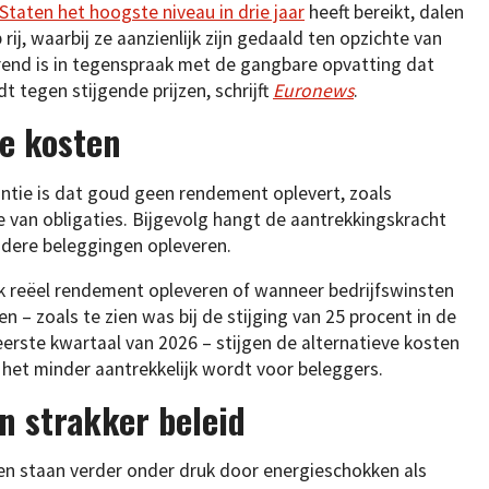
 Staten het hoogste niveau in drie jaar
heeft bereikt, dalen
ij, waarbij ze aanzienlijk zijn gedaald ten opzichte van
rend is in tegenspraak met de gangbare opvatting dat
tegen stijgende prijzen, schrijft
Euronews
.
ve kosten
antie is dat goud geen rendement oplevert, zoals
 van obligaties. Bijgevolg hangt de aantrekkingskracht
ndere beleggingen opleveren.
jk reëel rendement opleveren of wanneer bedrijfswinsten
 – zoals te zien was bij de stijging van 25 procent in de
eerste kwartaal van 2026 – stijgen de alternatieve kosten
et minder aantrekkelijk wordt voor beleggers.
n strakker beleid
 staan verder onder druk door energieschokken als