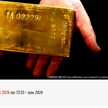
CAMERA PRESS/Clara Molden via Content Curatio
ni 2026
om
13:33
•
June 2026