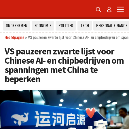


ONDERNEMEN
ECONOMIE
POLITIEK
TECH
PERSONAL FINANCE
Hoofdpagina
»
VS pauzeren zwarte lijst voor Chinese AI- en chipbedrijven om spa
VS pauzeren zwarte lijst voor
Chinese AI- en chipbedrijven om
spanningen met China te
beperken