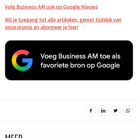
Volg Business AM ook op Google Nieuws
Wil je toegang tot alle artikelen, geniet tijdelijk van
onze promo en abonneer je hier!