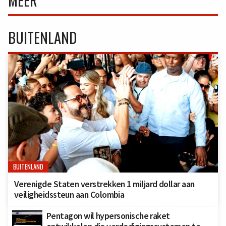
MEER
BUITENLAND
BUITENLAND
Verenigde Staten verstrekken 1 miljard dollar aan
veiligheidssteun aan Colombia
Pentagon wil hypersonische raket