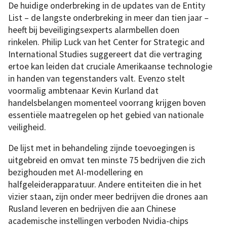
De huidige onderbreking in de updates van de Entity
List – de langste onderbreking in meer dan tien jaar –
heeft bij beveiligingsexperts alarmbellen doen
rinkelen. Philip Luck van het Center for Strategic and
International Studies suggereert dat die vertraging
ertoe kan leiden dat cruciale Amerikaanse technologie
in handen van tegenstanders valt. Evenzo stelt
voormalig ambtenaar Kevin Kurland dat
handelsbelangen momenteel voorrang krijgen boven
essentiële maatregelen op het gebied van nationale
veiligheid.
De lijst met in behandeling zijnde toevoegingen is
uitgebreid en omvat ten minste 75 bedrijven die zich
bezighouden met AI-modellering en
halfgeleiderapparatuur. Andere entiteiten die in het
vizier staan, zijn onder meer bedrijven die drones aan
Rusland leveren en bedrijven die aan Chinese
academische instellingen verboden Nvidia-chips