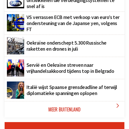
ontwikkelen die verdedigingssystemen te
snel af is
VS verrassen ECB met verkoop van euro’s ter
ondersteuning van de Japanse yen, volgens
FT
Oekraïne onderschept 5.300 Russische
raketten en drones in juli
Servië en Oekraïne streven naar
vrijhandelsakkoord tijdens top in Belgrado
Italië wijst Spaanse grensdeadline af terwijl
diplomatieke spanningen oplopen

MEER BUITENLAND