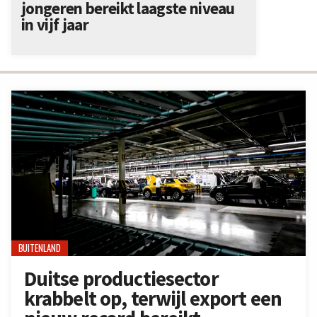
jongeren bereikt laagste niveau
in vijf jaar
BUITENLAND
Duitse productiesector
krabbelt op, terwijl export een