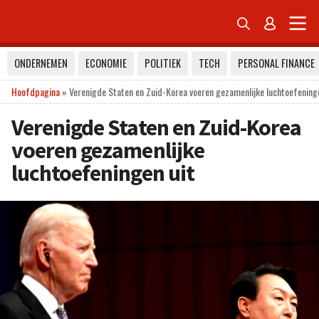


ONDERNEMEN
ECONOMIE
POLITIEK
TECH
PERSONAL FINANCE
Hoofdpagina
»
Verenigde Staten en Zuid-Korea voeren gezamenlijke luchtoefeninge
Verenigde Staten en Zuid-Korea
voeren gezamenlijke
luchtoefeningen uit