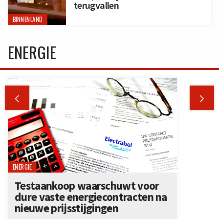
terugvallen
BINNENLAND
ENERGIE


ENERGIE
Testaankoop waarschuwt voor
dure vaste energiecontracten na
nieuwe prijsstijgingen