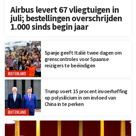
Airbus levert 67 vliegtuigen in
juli; bestellingen overschrijden
1.000 sinds begin jaar
Spanje geeft Italië twee dagen om
grenscontroles voor Spaanse
reizigers te beëindigen
BUITENLAND
Trump voert 15 procent invoerheffing
op polysilicium in om invloed van
China in te perken
BUITENLAND