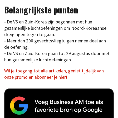
Belangrijkste punten
• De VS en Zuid-Korea zijn begonnen met hun
gezamenlijke luchtoefeningen om Noord-Koreaanse
dreigingen tegen te gaan.
• Meer dan 200 gevechtsvliegtuigen nemen deel aan
de oefening.
• De VS en Zuid-Korea gaan tot 29 augustus door met
hun gezamenlijke luchtoefeningen.
Wil je toegang tot alle artikelen, geniet tijdelijk van
onze promo en abonneer je hier!