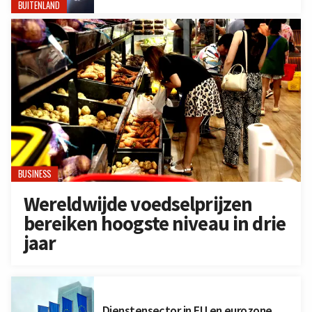
BUITENLAND
BUSINESS
Wereldwijde voedselprijzen
bereiken hoogste niveau in drie
jaar
Dienstensector in EU en eurozone