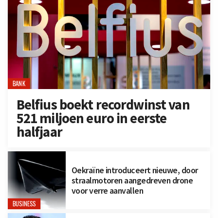
BANK
Belfius boekt recordwinst van
521 miljoen euro in eerste
halfjaar
Oekraïne introduceert nieuwe, door
straalmotoren aangedreven drone
voor verre aanvallen
BUSINESS