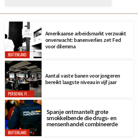
Amerikaanse arbeidsmarkt verzwakt
onverwacht: banenverlies zet Fed
voor dilemma
BUITENLAND
Aantal vaste banen voor jongeren
bereikt laagste niveau in vijf jaar
PERSONAL FINANCE
Spanje ontmantelt grote
smokkelbende die drugs- en
mensenhandel combineerde
BUITENLAND