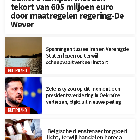
tekort van 605 miljoen euro
door maatregelen regering-De
Wever
Spanningen tussen Iran en Verenigde
Staten lopen op terwijl
scheepvaartverkeer instort
BUITENLAND
Zelensky zou op dit moment een
presidentsverkiezing in Oekraïne
verliezen, blijkt uit nieuwe peiling
BUITENLAND
Belgische dienstensector groeit
licht, terwijl handel en horeca