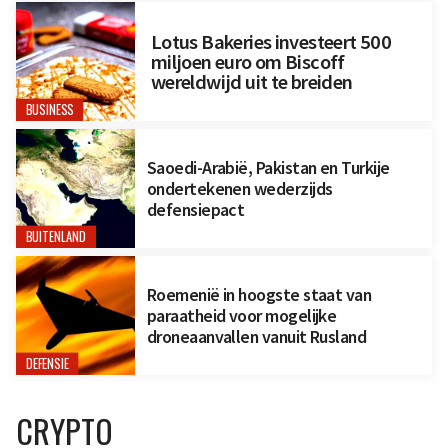
Lotus Bakeries investeert 500
miljoen euro om Biscoff
wereldwijd uit te breiden
BUSINESS
Saoedi-Arabië, Pakistan en Turkije
ondertekenen wederzijds
defensiepact
BUITENLAND
Roemenië in hoogste staat van
paraatheid voor mogelijke
droneaanvallen vanuit Rusland
DEFENSIE
CRYPTO