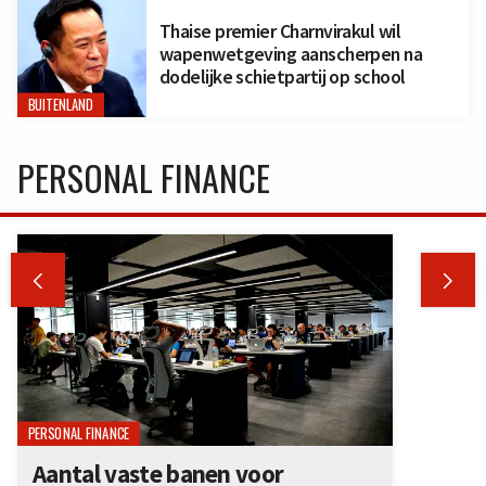
Thaise premier Charnvirakul wil
wapenwetgeving aanscherpen na
dodelijke schietpartij op school
BUITENLAND
PERSONAL FINANCE


PERSONAL FINANCE
Aantal vaste banen voor