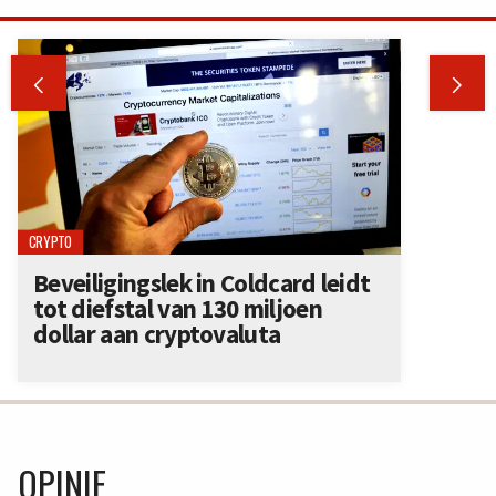


CRYPTO
Beveiligingslek in Coldcard leidt
tot diefstal van 130 miljoen
dollar aan cryptovaluta
OPINIE