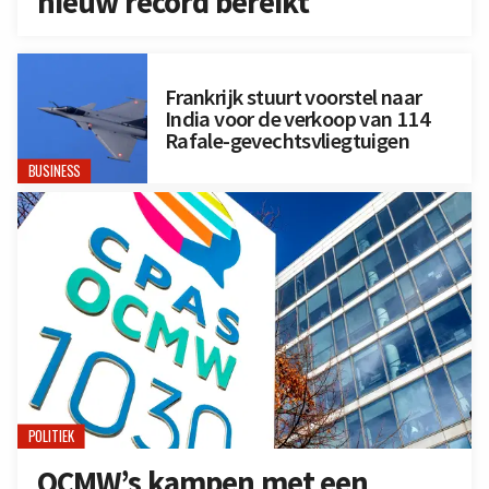
nieuw record bereikt
Frankrijk stuurt voorstel naar
India voor de verkoop van 114
Rafale-gevechtsvliegtuigen
BUSINESS
POLITIEK
OCMW’s kampen met een