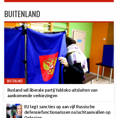
BUITENLAND
BUITENLAND
Rusland wil liberale partij Yabloko uitsluiten van
aankomende verkiezingen
EU legt sancties op aan vijf Russische
defensiefunctionarissen na luchtaanvallen op
Oekraïne