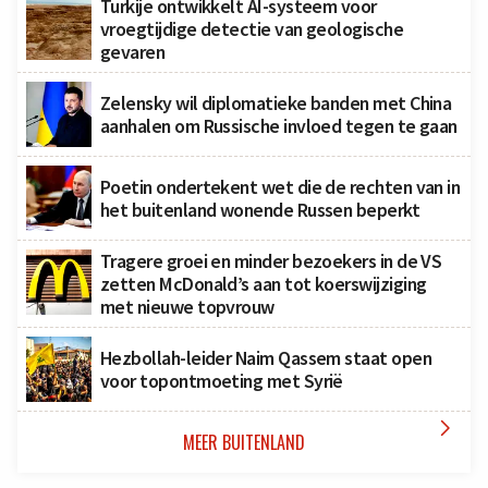
Turkije ontwikkelt AI-systeem voor
vroegtijdige detectie van geologische
gevaren
Zelensky wil diplomatieke banden met China
aanhalen om Russische invloed tegen te gaan
Poetin ondertekent wet die de rechten van in
het buitenland wonende Russen beperkt
Tragere groei en minder bezoekers in de VS
zetten McDonald’s aan tot koerswijziging
met nieuwe topvrouw
Hezbollah-leider Naim Qassem staat open
voor topontmoeting met Syrië

MEER BUITENLAND