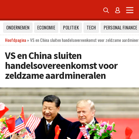


ONDERNEMEN
ECONOMIE
POLITIEK
TECH
PERSONAL FINANCE
Hoofdpagina
»
VS en China sluiten handelsovereenkomst voor zeldzame aardminer
VS en China sluiten
handelsovereenkomst voor
zeldzame aardmineralen