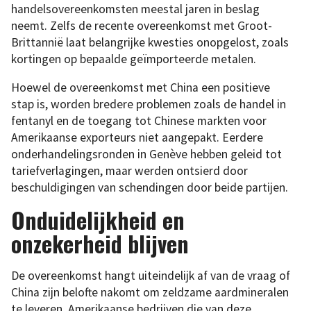
handelsovereenkomsten meestal jaren in beslag
neemt. Zelfs de recente overeenkomst met Groot-
Brittannië laat belangrijke kwesties onopgelost, zoals
kortingen op bepaalde geïmporteerde metalen.
Hoewel de overeenkomst met China een positieve
stap is, worden bredere problemen zoals de handel in
fentanyl en de toegang tot Chinese markten voor
Amerikaanse exporteurs niet aangepakt. Eerdere
onderhandelingsronden in Genève hebben geleid tot
tariefverlagingen, maar werden ontsierd door
beschuldigingen van schendingen door beide partijen.
Onduidelijkheid en
onzekerheid blijven
De overeenkomst hangt uiteindelijk af van de vraag of
China zijn belofte nakomt om zeldzame aardmineralen
te leveren. Amerikaanse bedrijven die van deze