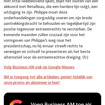
met Attal veelbelovend lijken, blijkt het sluiten van een
akkoord met Retailleau, die een hardere lijn volgt, een
uitdaging te zijn. Philippe moet deze
onderhandelingen zorgvuldig voeren om zijn brede
aantrekkingskracht te behouden en tegelijkertijd zijn
positie tegenover extreemrechts te versterken. De
komende maanden zullen cruciaal zijn voor het
vormgeven van Philippe’s weg naar het
presidentschap, nu hij ernaar streeft rechts te
verenigen en zichzelf te presenteren als het beste
alternatief voor de extreemrechtse dreiging. (fc)
Volg Business AM ook op Google Nieuws
Wil je toegang tot alle artikelen, geniet tijdelijk van
onze promo en abonneer je hier!