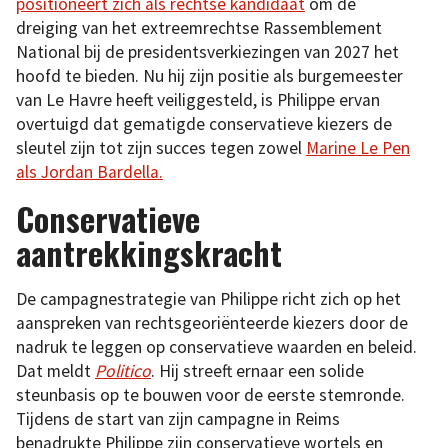
positioneert zich als rechtse kandidaat
om de
dreiging van het extreemrechtse Rassemblement
National bij de presidentsverkiezingen van 2027 het
hoofd te bieden. Nu hij zijn positie als burgemeester
van Le Havre heeft veiliggesteld, is Philippe ervan
overtuigd dat gematigde conservatieve kiezers de
sleutel zijn tot zijn succes tegen zowel
Marine Le Pen
als Jordan Bardella.
Conservatieve
aantrekkingskracht
De campagnestrategie van Philippe richt zich op het
aanspreken van rechtsgeoriënteerde kiezers door de
nadruk te leggen op conservatieve waarden en beleid.
Dat meldt
Politico
. Hij streeft ernaar een solide
steunbasis op te bouwen voor de eerste stemronde.
Tijdens de start van zijn campagne in Reims
benadrukte Philippe zijn conservatieve wortels en