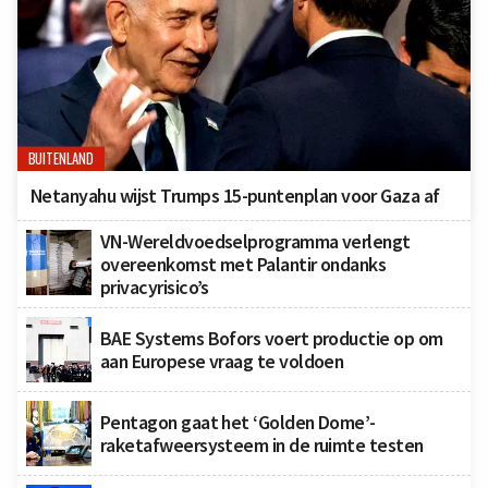
BUITENLAND
Netanyahu wijst Trumps 15-puntenplan voor Gaza af
VN-Wereldvoedselprogramma verlengt
overeenkomst met Palantir ondanks
privacyrisico’s
BAE Systems Bofors voert productie op om
aan Europese vraag te voldoen
Pentagon gaat het ‘Golden Dome’-
raketafweersysteem in de ruimte testen