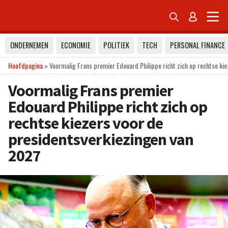


ONDERNEMEN
ECONOMIE
POLITIEK
TECH
PERSONAL FINANCE
Hoofdpagina
»
Voormalig Frans premier Edouard Philippe richt zich op rechtse ki
Voormalig Frans premier
Edouard Philippe richt zich op
rechtse kiezers voor de
presidentsverkiezingen van
2027