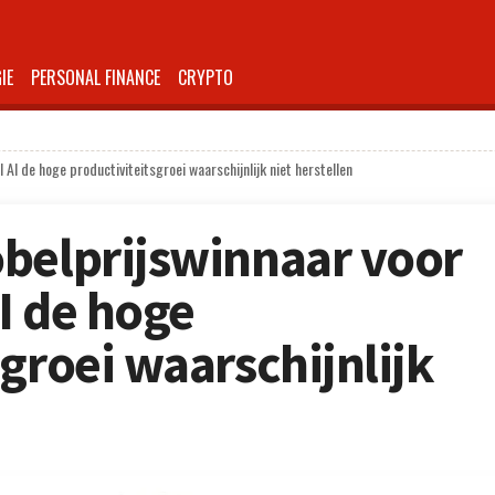
IE
PERSONAL FINANCE
CRYPTO
AI de hoge productiviteitsgroei waarschijnlijk niet herstellen
belprijswinnaar voor
I de hoge
groei waarschijnlijk