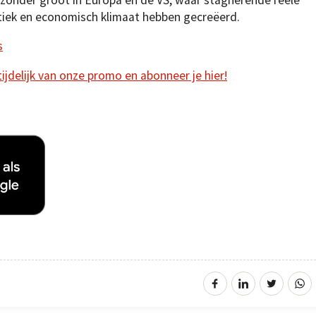
itiek en economisch klimaat hebben gecreëerd.
s
 tijdelijk van onze promo en abonneer je hier!