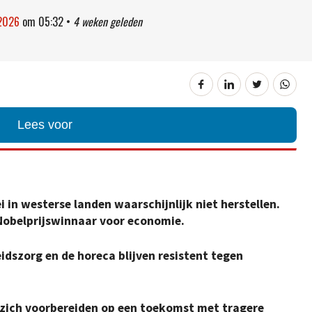
 2026
om
05:32
•
4 weken geleden
Lees voor
i in westerse landen waarschijnlijk niet herstellen.
 Nobelprijswinnaar voor economie.
dszorg en de horeca blijven resistent tegen
ich voorbereiden op een toekomst met tragere