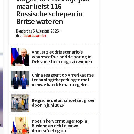
maar liefst 116
Russische schepen in
Britse wateren
Donderdag 6 Augustus 2026
door
businessam.be
Analist ziet drie scenario’s
waarmee Rusland de oorlog in
Oekraïne toch nog kan winnen
China reageert op Amerikaanse
technologiebeperkingen met
nieuwe handelsmaatregelen
Belgische detailhandel zet groei
door in juni 2026
Poetin hervormt legertop in
n
Rusland en richt nieuwe
droneafdeling op