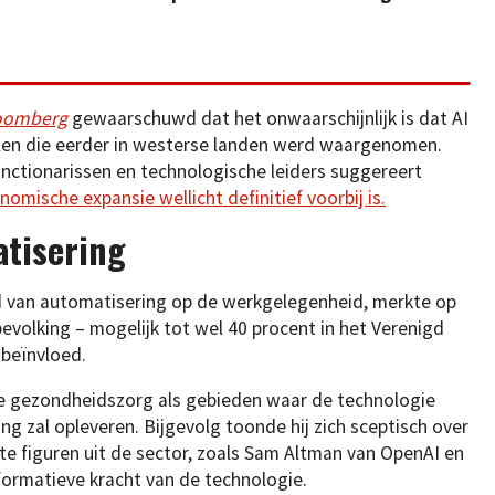
oomberg
gewaarschuwd dat het onwaarschijnlijk is dat AI
ellen die eerder in westerse landen werd waargenomen.
ctionarissen en technologische leiders suggereert
nomische expansie wellicht definitief voorbij is.
atisering
ed van automatisering op de werkgelegenheid, merkte op
evolking – mogelijk tot wel 40 procent in het Verenigd
 beïnvloed.
de gezondheidszorg als gebieden waar de technologie
ng zal opleveren. Bijgevolg toonde hij zich sceptisch over
 figuren uit de sector, zoals Sam Altman van OpenAI en
formatieve kracht van de technologie.