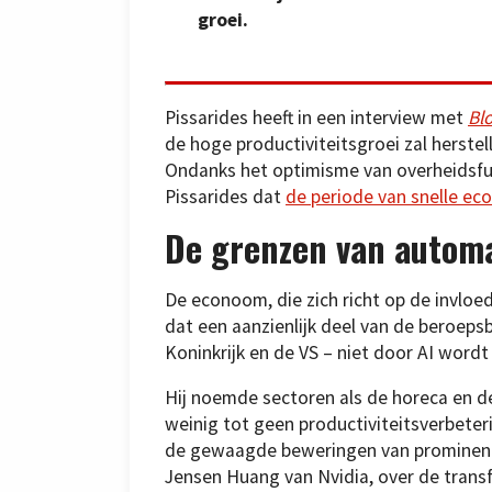
groei.
Pissarides heeft in een interview met
Bl
de hoge productiviteitsgroei zal herst
Ondanks het optimisme van overheidsfun
Pissarides dat
de periode van snelle eco
De grenzen van autom
De econoom, die zich richt op de invlo
dat een aanzienlijk deel van de beroepsb
Koninkrijk en de VS – niet door AI wordt
Hij noemde sectoren als de horeca en 
weinig tot geen productiviteitsverbeteri
de gewaagde beweringen van prominente
Jensen Huang van Nvidia, over de trans