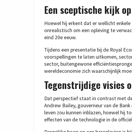
Een sceptische kijk o
Hoewel hij erkent dat er wellicht enkele
onrealistisch om een opleving te verwac
eind 20e eeuw.
Tijdens een presentatie bij de Royal Ec
voorspellingen te laten uitkomen, sectore
sector, buitengewone efficiëntiespron
wereldeconomie zich waarschijnlijk moe
Tegenstrijdige visies 
Dat perspectief staat in contrast met 
Andrew Bailey, gouverneur van de Bank 
leven zou kunnen inblazen, hoewel hij to
effecten van de technologie in de officië
Dergelijke hoop op een heropleving is b