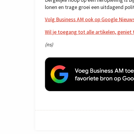
lonen en trage groei een uitdagend pol
Volg Business AM ook op Google Nieuw
Wil je toegang tot alle artikelen, geniet
(ns)