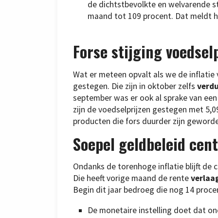
de dichtstbevolkte en welvarende sta
maand tot 109 procent. Dat meldt 
Forse stijging voedsel
Wat er meteen opvalt als we de inflatie v
gestegen. Die zijn in oktober zelfs
verd
september was er ook al sprake van een 
zijn de voedselprijzen gestegen met 5,09
producten die fors duurder zijn geworde
Soepel geldbeleid cen
Ondanks de torenhoge inflatie blijft de 
Die heeft vorige maand de rente
verlaa
Begin dit jaar bedroeg die nog 14 proce
De monetaire instelling doet dat o