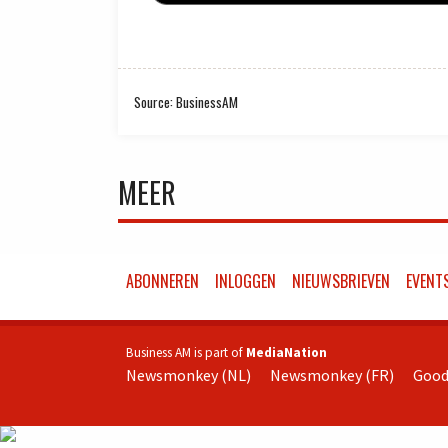
Source: BusinessAM
MEER
ABONNEREN
INLOGGEN
NIEUWSBRIEVEN
EVENT
Business AM is part of
MediaNation
Newsmonkey (NL)
Newsmonkey (FR)
Good