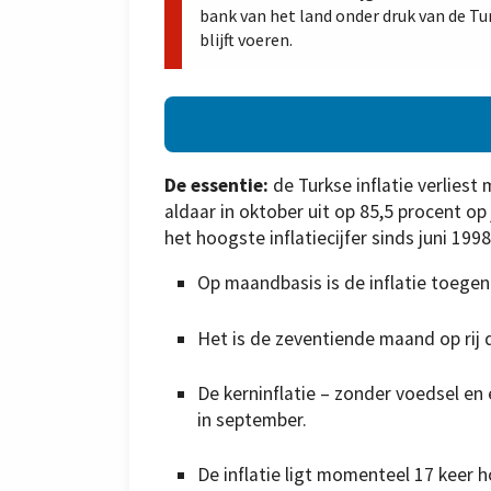
bank van het land onder druk van de Tu
blijft voeren.
De essentie:
de Turkse inflatie verlies
aldaar in oktober uit op 85,5 procent op
het hoogste inflatiecijfer sinds juni 1998
Op maandbasis is de inflatie toege
Het is de zeventiende maand op rij da
De kerninflatie – zonder voedsel en
in september.
De inflatie ligt momenteel 17 keer h