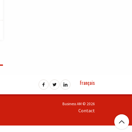
Français
Business AM © 2026
Contact
