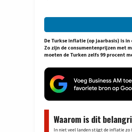
De Turkse inflatie (op jaarbasis) is 
Zo zijn de consumentenprijzen met m
moeten de Turken zelfs 99 procent me
Waarom is dit belangri
In niet veel landen stijgt de inflatie z