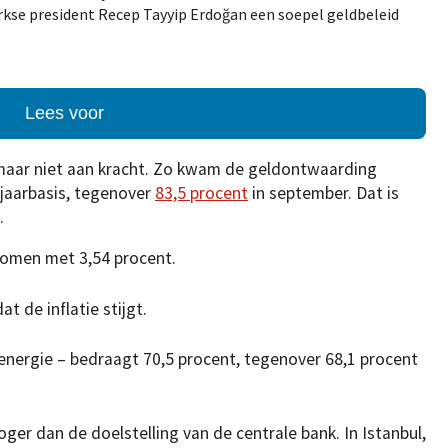
rkse president Recep Tayyip Erdoğan een soepel geldbeleid
Lees voor
t maar niet aan kracht. Zo kwam de geldontwaarding
 jaarbasis, tegenover
83,5 procent
in september. Dat is
.
nomen met 3,54 procent.
t de inflatie stijgt.
 energie – bedraagt 70,5 procent, tegenover 68,1 procent
oger dan de doelstelling van de centrale bank. In Istanbul,