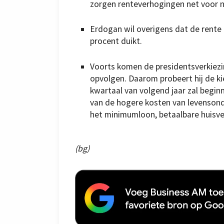
zorgen renteverhogingen net voor n
Erdogan wil overigens dat de rente 
procent duikt.
Voorts komen de presidentsverkiezin
opvolgen. Daarom probeert hij de kie
kwartaal van volgend jaar zal beginn
van de hogere kosten van levensond
het minimumloon, betaalbare huisve
(bg)