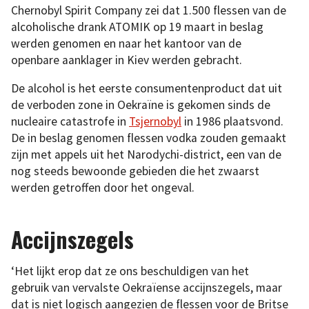
Chernobyl Spirit Company zei dat 1.500 flessen van de
alcoholische drank ATOMIK op 19 maart in beslag
werden genomen en naar het kantoor van de
openbare aanklager in Kiev werden gebracht.
De alcohol is het eerste consumentenproduct dat uit
de verboden zone in Oekraïne is gekomen sinds de
nucleaire catastrofe in
Tsjernobyl
in 1986 plaatsvond.
De in beslag genomen flessen vodka zouden gemaakt
zijn met appels uit het Narodychi-district, een van de
nog steeds bewoonde gebieden die het zwaarst
werden getroffen door het ongeval.
Accijnszegels
‘Het lijkt erop dat ze ons beschuldigen van het
gebruik van vervalste Oekraïense accijnszegels, maar
dat is niet logisch aangezien de flessen voor de Britse