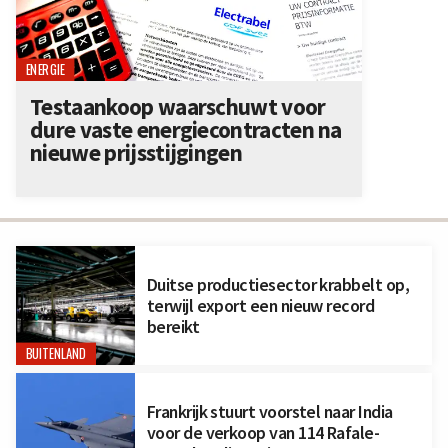
ENERGIE
Testaankoop waarschuwt voor
dure vaste energiecontracten na
nieuwe prijsstijgingen
Duitse productiesector krabbelt op,
terwijl export een nieuw record
bereikt
BUITENLAND
Frankrijk stuurt voorstel naar India
voor de verkoop van 114 Rafale-