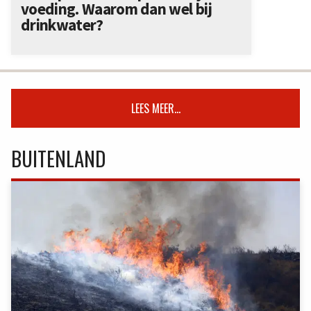
voeding. Waarom dan wel bij
drinkwater?
LEES MEER...
BUITENLAND