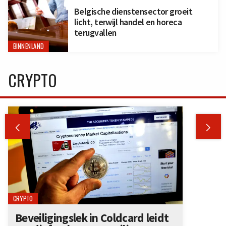
Belgische dienstensector groeit
licht, terwijl handel en horeca
terugvallen
BINNENLAND
CRYPTO


CRYPTO
Beveiligingslek in Coldcard leidt