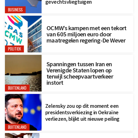
gevechtsvliegtuigen
BUSINESS
OCMW’s kampen met een tekort
van 605 miljoen euro door
maatregelen regering-De Wever
POLITIEK
Spanningen tussen Iran en
Verenigde Staten lopen op
terwijl scheepvaartverkeer
instort
BUITENLAND
Zelensky zou op dit moment een
presidentsverkiezing in Oekraïne
verliezen, blijkt uit nieuwe peiling
BUITENLAND