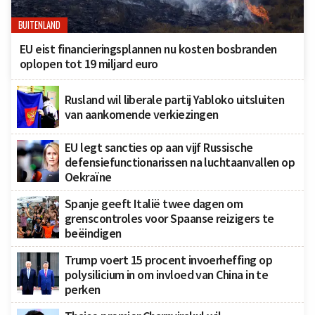
BUITENLAND
EU eist financieringsplannen nu kosten bosbranden
oplopen tot 19 miljard euro
Rusland wil liberale partij Yabloko uitsluiten
van aankomende verkiezingen
EU legt sancties op aan vijf Russische
defensiefunctionarissen na luchtaanvallen op
Oekraïne
Spanje geeft Italië twee dagen om
grenscontroles voor Spaanse reizigers te
beëindigen
Trump voert 15 procent invoerheffing op
polysilicium in om invloed van China in te
perken