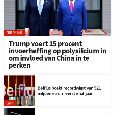
BUITENLAND
Trump voert 15 procent
invoerheffing op polysilicium in
om invloed van China in te
perken
Belfius boekt recordwinst van 521
miljoen euro in eerste halfjaar
BANK