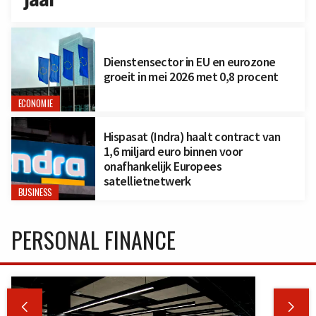
Dienstensector in EU en eurozone
groeit in mei 2026 met 0,8 procent
ECONOMIE
Hispasat (Indra) haalt contract van
1,6 miljard euro binnen voor
onafhankelijk Europees
satellietnetwerk
BUSINESS
PERSONAL FINANCE

