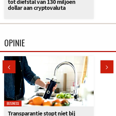
tot diefstal van 130 miljoen
dollar aan cryptovaluta
OPINIE


BUSINESS
Transparantie stopt niet bij