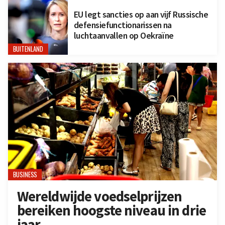
EU legt sancties op aan vijf Russische
defensiefunctionarissen na
luchtaanvallen op Oekraïne
BUITENLAND
BUSINESS
Wereldwijde voedselprijzen
bereiken hoogste niveau in drie
jaar