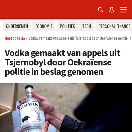


ONDERNEMEN
ECONOMIE
POLITIEK
TECH
PERSONAL FINANCE
Hoofdpagina
»
Vodka gemaakt van appels uit Tsjernobyl door Oekraïense politie i
Vodka gemaakt van appels uit
Tsjernobyl door Oekraïense
politie in beslag genomen