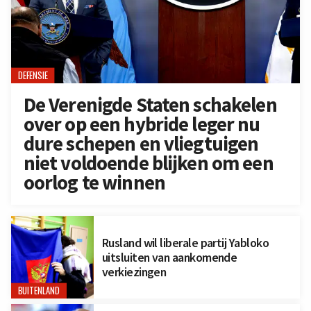
DEFENSIE
De Verenigde Staten schakelen
over op een hybride leger nu
dure schepen en vliegtuigen
niet voldoende blijken om een
oorlog te winnen
Rusland wil liberale partij Yabloko
uitsluiten van aankomende
verkiezingen
BUITENLAND