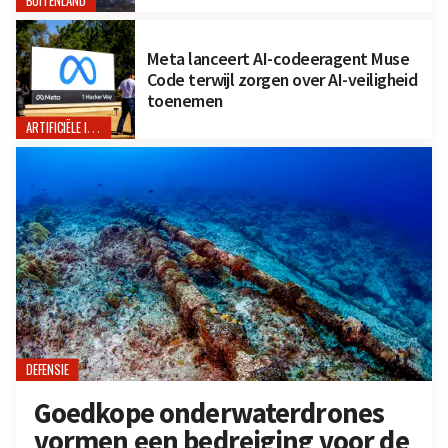
BUITENLAND
Meta lanceert AI-codeeragent Muse
Code terwijl zorgen over AI-veiligheid
toenemen
ARTIFICIËLE INTELLIGENTIE
DEFENSIE
Goedkope onderwaterdrones
vormen een bedreiging voor de