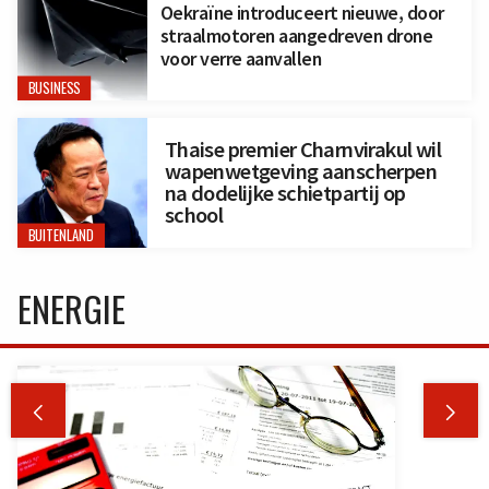
Oekraïne introduceert nieuwe, door
straalmotoren aangedreven drone
voor verre aanvallen
BUSINESS
Thaise premier Charnvirakul wil
wapenwetgeving aanscherpen
na dodelijke schietpartij op
school
BUITENLAND
ENERGIE

