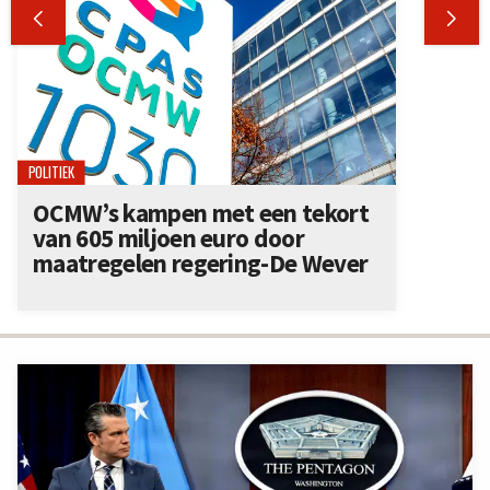


POLITIEK
OCMW’s kampen met een tekort
van 605 miljoen euro door
maatregelen regering-De Wever