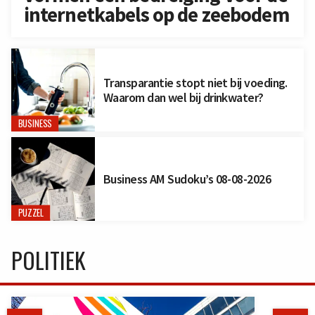
internetkabels op de zeebodem
Transparantie stopt niet bij voeding.
Waarom dan wel bij drinkwater?
BUSINESS
Business AM Sudoku’s 08-08-2026
PUZZEL
POLITIEK