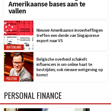
Amerikaanse bases aan te
vallen
Nieuwe Amerikaanse invoerheffingen
treffen een derde van Singaporese
export naar VS
BUITENLAND
Belgische overheid schakelt
influencers in om online haat te
bestrijden; ook nieuwe wetgeving op
komst
POLITIEK
PERSONAL FINANCE