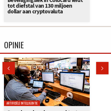
tot diefstal van 130 miljoen
dollar aan cryptovaluta
OPINIE


ARTIFICIËLE INTELLIGENTIE