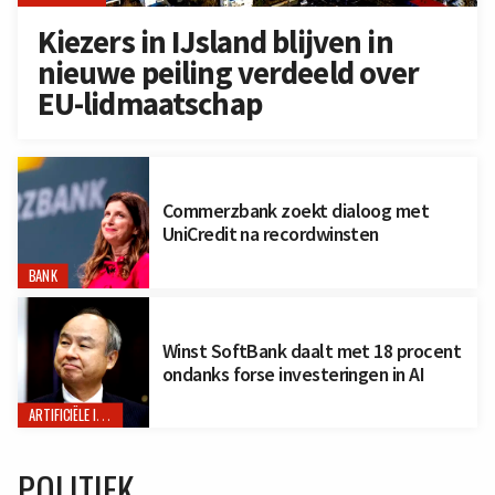
Kiezers in IJsland blijven in
nieuwe peiling verdeeld over
EU-lidmaatschap
Commerzbank zoekt dialoog met
UniCredit na recordwinsten
BANK
Winst SoftBank daalt met 18 procent
ondanks forse investeringen in AI
ARTIFICIËLE INTELLIGENTIE
POLITIEK