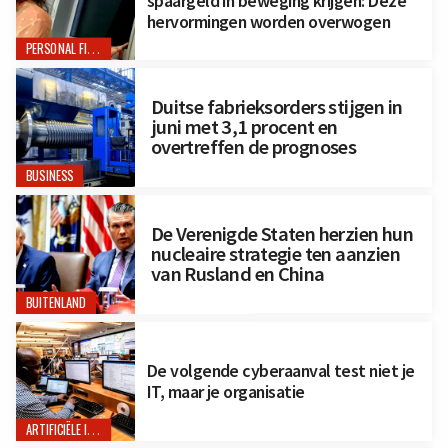
spaargeld in beweging krijgen: Deze
hervormingen worden overwogen
PERSONAL FINANCE
Duitse fabrieksorders stijgen in
juni met 3,1 procent en
overtreffen de prognoses
BUSINESS
De Verenigde Staten herzien hun
nucleaire strategie ten aanzien
van Rusland en China
BUITENLAND
De volgende cyberaanval test niet je
IT, maar je organisatie
ARTIFICIËLE INTELLIGENTIE