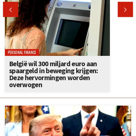


PERSONAL FINANCE
België wil 300 miljard euro aan
spaargeld in beweging krijgen:
Deze hervormingen worden
overwogen