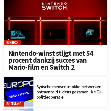
BUSINESS
Nintendo-winst stijgt met 54
procent dankzij succes van
Mario-film en Switch 2
Syrische mensensmokkelnetwerken
ontmanteld tijdens gezamenlijke EU-
politieoperatie
BUITENLAND