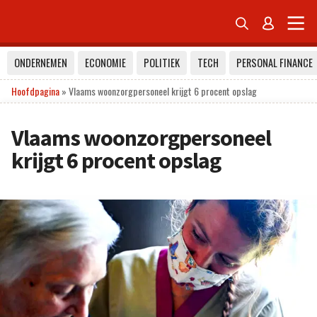


ONDERNEMEN
ECONOMIE
POLITIEK
TECH
PERSONAL FINANCE
Hoofdpagina
»
Vlaams woonzorgpersoneel krijgt 6 procent opslag
Vlaams woonzorgpersoneel
krijgt 6 procent opslag