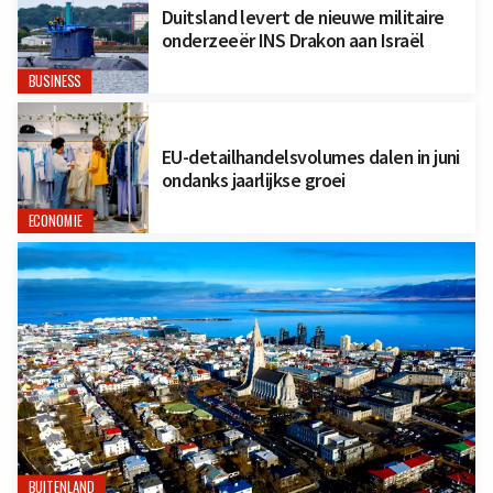
Duitsland levert de nieuwe militaire
onderzeeër INS Drakon aan Israël
BUSINESS
EU-detailhandelsvolumes dalen in juni
ondanks jaarlijkse groei
ECONOMIE
BUITENLAND