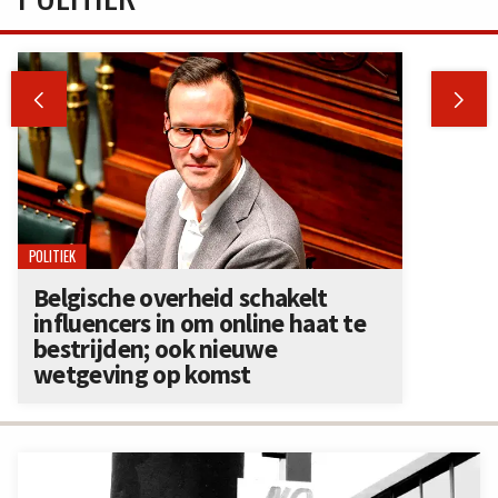


POLITIEK
Belgische overheid schakelt
influencers in om online haat te
bestrijden; ook nieuwe
wetgeving op komst