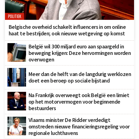
POLITIEK
Belgische overheid schakelt influencers in om online
haat te bestrijden; ook nieuwe wetgeving op komst
België wil 300 miljard euro aan spaargeld in
beweging krijgen: Deze hervormingen worden
overwogen
Meer dan de helft van de langdurig werklozen
doet een beroep op sociale bijstand
Na Frankrijk overweegt ook België een limiet
op het motorvermogen voor beginnende
bestuurders
Vlaams minister De Ridder verdedigt
omstreden nieuwe financieringsregeling voor
regionale luchthavens