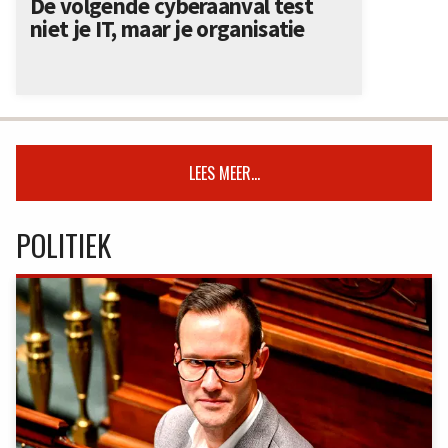
De volgende cyberaanval test
niet je IT, maar je organisatie
LEES MEER...
POLITIEK