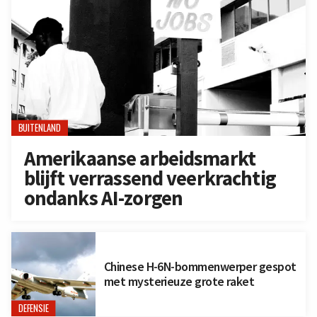
BUITENLAND
Amerikaanse arbeidsmarkt
blijft verrassend veerkrachtig
ondanks AI-zorgen
Chinese H-6N-bommenwerper gespot
met mysterieuze grote raket
DEFENSIE