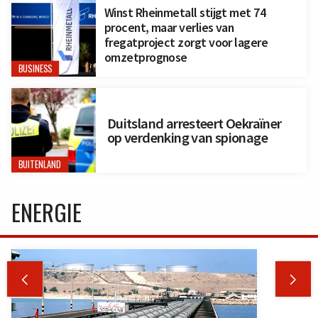
Winst Rheinmetall stijgt met 74
procent, maar verlies van
fregatproject zorgt voor lagere
omzetprognose
BUSINESS
Duitsland arresteert Oekraïner
op verdenking van spionage
BUITENLAND
ENERGIE

