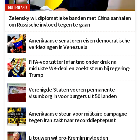
BUITENLAND
Zelensky wil diplomatieke banden met China aanhalen
om Russische invloed tegen te gaan
Amerikaanse senatoren eisen democratische
verkiezingen in Venezuela
FIFA-voorzitter Infantino onder druk na
mislukte WK-deal en zoekt steun bij regering-
Trump
Verenigde Staten voeren permanente
visumborg in voor burgers uit 50 landen
Amerikaanse steun voor militaire campagne
tegen Iran zakt naar recorddieptepunt
Litouwen wil pro-Kremlin invloeden