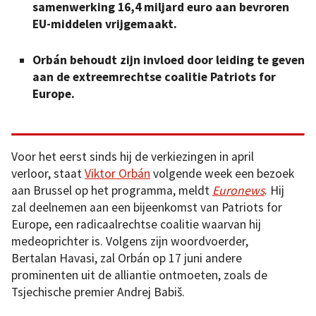
samenwerking 16,4 miljard euro aan bevroren
EU-middelen vrijgemaakt.
Orbán behoudt zijn invloed door leiding te geven
aan de extreemrechtse coalitie Patriots for
Europe.
Voor het eerst sinds hij de verkiezingen in april
verloor, staat
Viktor Orbán
volgende week een bezoek
aan Brussel op het programma, meldt
Euronews
. Hij
zal deelnemen aan een bijeenkomst van Patriots for
Europe, een radicaalrechtse coalitie waarvan hij
medeoprichter is. Volgens zijn woordvoerder,
Bertalan Havasi, zal Orbán op 17 juni andere
prominenten uit de alliantie ontmoeten, zoals de
Tsjechische premier Andrej Babiš.