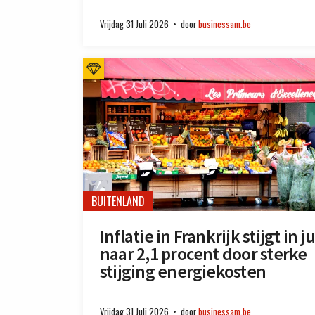
Vrijdag 31 Juli 2026
door
businessam.be
BUITENLAND
Inflatie in Frankrijk stijgt in ju
naar 2,1 procent door sterke
stijging energiekosten
Vrijdag 31 Juli 2026
door
businessam.be