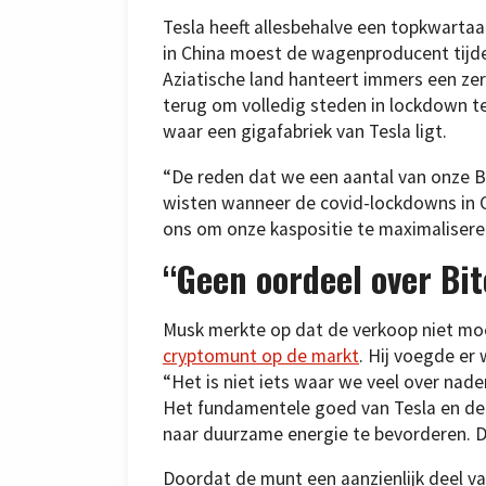
Tesla heeft allesbehalve een topkwartaa
in China moest de wagenproducent tijdeli
Aziatische land hanteert immers een zer
terug om volledig steden in lockdown t
waar een gigafabriek van Tesla ligt.
“De reden dat we een aantal van onze B
wisten wanneer de covid-lockdowns in C
ons om onze kaspositie te maximaliseren
“Geen oordeel over Bit
Musk merkte op dat de verkoop niet mo
cryptomunt op de markt
. Hij voegde er 
“Het is niet iets waar we veel over nade
Het fundamentele goed van Tesla en de
naar duurzame energie te bevorderen. Da
Doordat de munt een aanzienlijk deel va