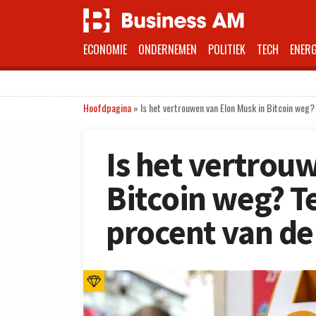
ECONOMIE
ONDERNEMEN
POLITIEK
TECH
ENERG
Hoofdpagina
»
Is het vertrouwen van Elon Musk in Bitcoin weg?
Is het vertrou
Bitcoin weg? T
procent van de 