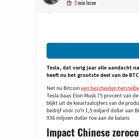
3
min lezen

Tesla, dat vorig jaar alle aandacht na
heeft nu het grootste deel van de BTC
Net nu Bitcoin
een bescheiden herstel
Tesla-baas Elon Musk 75 procent van de 
blijkt uit de kwartaalcijfers van de pro
bedrijf voor zo’n 1,5 miljard dollar aa
936 miljoen dollar toe aan de balans
Impact Chinese zeroco