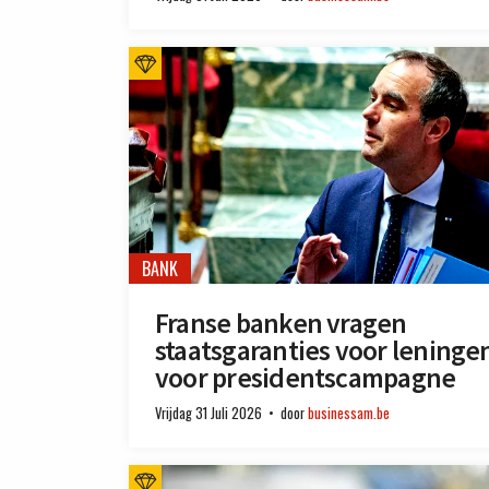
BANK
Franse banken vragen
staatsgaranties voor leninge
voor presidentscampagne
Vrijdag 31 Juli 2026
door
businessam.be