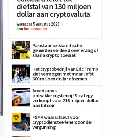
diefstal van 130 miljoen
dollar aan cryptovaluta
Woensdag 5 Augustus 2026
door
businessam.be
Pakistaanse islamitische
geleerden verdeeld over vraag of
sharia crypto toelaat
Het cryptobedrijf van Eric Trump
ziet vermogen met maar liefst
600 miljoen dollar afnemen
Amerikaans
ontwikkelingsbedrijf Strategy
verkoopt voor 216 miljoen dollar
aan bitcoin
s
FSMA waarschuwt voor
cryptodienstverleners zonder
vergunning