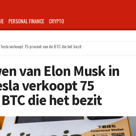
IE
PERSONAL FINANCE
CRYPTO
 Tesla verkoopt 75 procent van de BTC die het bezit
wen van Elon Musk in
esla verkoopt 75
BTC die het bezit