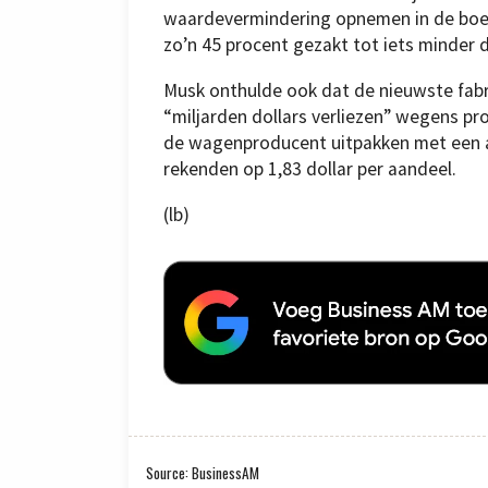
waardevermindering opnemen in de boeke
zo’n 45 procent gezakt tot iets minder d
Musk onthulde ook dat de nieuwste fabri
“miljarden dollars verliezen” wegens p
de wagenproducent uitpakken met een aa
rekenden op 1,83 dollar per aandeel.
(lb)
Source: BusinessAM