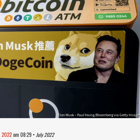
Elon Musk – Paul Yeung/Bloomberg via Getty Image
li 2022
om
08:29
•
July 2022