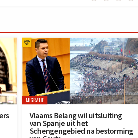
MIGRATIE
ers
Vlaams Belang wil uitsluiting
van Spanje uit het
Schengengebied na bestorming