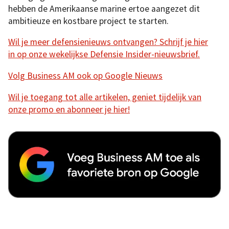
hebben de Amerikaanse marine ertoe aangezet dit
ambitieuze en kostbare project te starten.
Wil je meer defensienieuws ontvangen? Schrijf je hier
in op onze wekelijkse Defensie Insider-nieuwsbrief.
Volg Business AM ook op Google Nieuws
Wil je toegang tot alle artikelen, geniet tijdelijk van
onze promo en abonneer je hier!