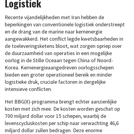
Logistiek
Recente vijandelijkheden met Iran hebben de
beperkingen van conventionele logistiek onderstreept
en de drang van de marine naar kernenergie
aangewakkerd. Het conflict legde kwetsbaarheden in
de toeleveringsketens bloot, wat zorgen opriep over
de duurzaamheid van operaties in een mogelijke
oorlog in de Stille Oceaan tegen China of Noord-
Korea. Kernenergieaangedreven oorlogsschepen
bieden een groter operationeel bereik en minder
logistieke druk, cruciale factoren in dergelijke
intensieve conflicten.
Het BBG(X)-programma brengt echter aanzienlijke
kosten met zich mee. De kosten worden geschat op
700 miljard dollar voor 15 schepen, waarbij de
levenscycluskosten per schip naar verwachting 46,6
miljard dollar zullen bedragen. Deze enorme