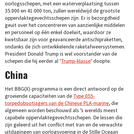
oorlogsschepen, met een waterverplaatsing tussen
35.000 en 41.000 ton, zullen wereldwijd de grootste
oppervlaktegevechtsschepen zijn. Er is bezorgdheid
geuit over het concentreren van aanzienlijke middelen
en personeel op één enkel doelwit, waardoor ze
kwetsbaar zijn voor geavanceerde antischipraketten,
ondanks de zich ontwikkelende raketafweersystemen.
President Donald Trump is wel voorstander van de
schepen die hij eerder al ‘
Trump-klasse
‘ doopte.
China
Het BBG(X)-programma is een direct antwoord op de
groeiende capaciteiten van de
Type 055-
torpedobootjagers van de Chinese PLA-marine
, die
algemeen worden beschouwd als ’s werelds meest
capabele oppervlaktegevechtsschepen. De lessen die
zijn geleerd uit het conflict met Iran en de verwachte
uitdagingen van oorlogsvoering in de Stille Oceaan