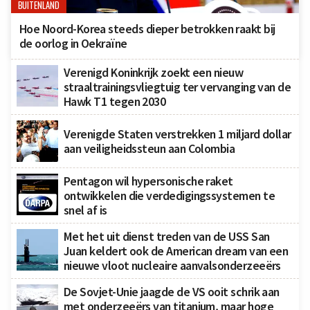
BUITENLAND
Hoe Noord-Korea steeds dieper betrokken raakt bij
de oorlog in Oekraïne
Verenigd Koninkrijk zoekt een nieuw
straaltrainingsvliegtuig ter vervanging van de
Hawk T1 tegen 2030
Verenigde Staten verstrekken 1 miljard dollar
aan veiligheidssteun aan Colombia
Pentagon wil hypersonische raket
ontwikkelen die verdedigingssystemen te
snel af is
Met het uit dienst treden van de USS San
Juan keldert ook de American dream van een
nieuwe vloot nucleaire aanvalsonderzeeërs
De Sovjet-Unie jaagde de VS ooit schrik aan
met onderzeeërs van titanium, maar hoge