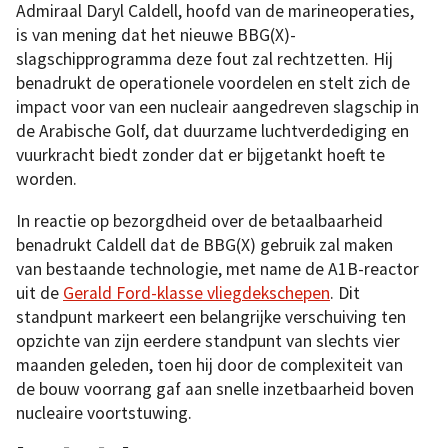
Admiraal Daryl Caldell, hoofd van de marineoperaties,
is van mening dat het nieuwe BBG(X)-
slagschipprogramma deze fout zal rechtzetten. Hij
benadrukt de operationele voordelen en stelt zich de
impact voor van een nucleair aangedreven slagschip in
de Arabische Golf, dat duurzame luchtverdediging en
vuurkracht biedt zonder dat er bijgetankt hoeft te
worden.
In reactie op bezorgdheid over de betaalbaarheid
benadrukt Caldell dat de BBG(X) gebruik zal maken
van bestaande technologie, met name de A1B-reactor
uit de
Gerald Ford-klasse vliegdekschepen
. Dit
standpunt markeert een belangrijke verschuiving ten
opzichte van zijn eerdere standpunt van slechts vier
maanden geleden, toen hij door de complexiteit van
de bouw voorrang gaf aan snelle inzetbaarheid boven
nucleaire voortstuwing.