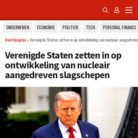


ONDERNEMEN
ECONOMIE
POLITIEK
TECH
PERSONAL FINANCE
Hoofdpagina
»
Verenigde Staten zetten in op ontwikkeling van nucleair aangedrev
Verenigde Staten zetten in op
ontwikkeling van nucleair
aangedreven slagschepen