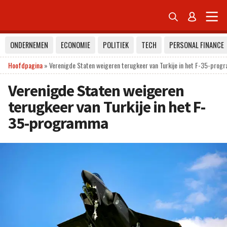


ONDERNEMEN
ECONOMIE
POLITIEK
TECH
PERSONAL FINANCE
Hoofdpagina
»
Verenigde Staten weigeren terugkeer van Turkije in het F-35-pro
Verenigde Staten weigeren
terugkeer van Turkije in het F-
35-programma