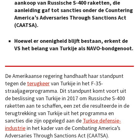
aankoop van Russische S-400 raketten, die
aanleiding gaf tot sancties onder de Countering
America’s Adversaries Through Sanctions Act
(CAATSA).
Hoewel er onenigheid blijft bestaan, erkent de
VS het belang van Turkije als NAVO-bondgenoot.
De Amerikaanse regering handhaaft haar standpunt
tegen de
terugkeer
van Turkije in het F-35-
straaljagerprogramma. Dit standpunt komt voort uit
de beslissing van Turkije in 2017 om Russische S-400
raketten aan te schaffen, een zet die resulteerde in de
terugtrekking van Turkije uit het programma en
sancties die zijn opgelegd aan de
Turkse defensie-
industrie
in het kader van de Combating America’s
Adversaries Through Sanctions Act (CAATSA).