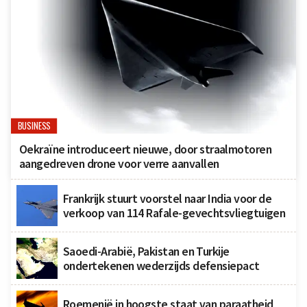
BUSINESS
Oekraïne introduceert nieuwe, door straalmotoren
aangedreven drone voor verre aanvallen
Frankrijk stuurt voorstel naar India voor de
verkoop van 114 Rafale-gevechtsvliegtuigen
Saoedi-Arabië, Pakistan en Turkije
ondertekenen wederzijds defensiepact
Roemenië in hoogste staat van paraatheid