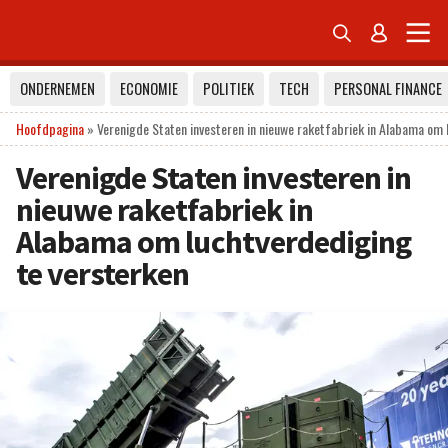


ONDERNEMEN
ECONOMIE
POLITIEK
TECH
PERSONAL FINANCE
Hoofdpagina
»
Verenigde Staten investeren in nieuwe raketfabriek in Alabama om 
Verenigde Staten investeren in
nieuwe raketfabriek in
Alabama om luchtverdediging
te versterken