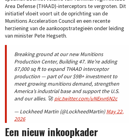
Area Defense (THAAD)-interceptors te vergroten. Dit
initiatief vloeit voort uit de oprichting van de
Munitions Acceleration Council en een recente
herziening van de aankoopstrategieën onder leiding
van minister Pete Hegseth.
Breaking ground at our new Munitions
Production Center, Building 47. We’re adding
87,000 sq ft to expand THAAD interceptor
production — part of our $9B+ investment to
meet growing munitions demand, strengthen
America’s industrial base and support the U.S.
and our allies. 🚀
pic.twitter.com/uNExvr6N2c
— Lockheed Martin (@LockheedMartin)
May 22,
2026
Een nieuw inkoopkader