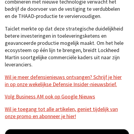
combineren met nieuwe technologie verwacht het
bedrijf de doorvoer van de vestiging te verdubbelen
en de THAAD-productie te verviervoudigen.
Taiclet merkte op dat deze strategische duidelijkheid
betere investeringen in toeleveringsketens en
geavanceerde productie mogelijk maakt. Om het hele
ecosysteem op één lijn te brengen, breidt Lockheed
Martin soortgelijke commerciële kaders uit naar zijn
leveranciers.
Wil je meer defensienieuws ontvangen? Schrijf je hier
in op onze wekelijkse Defensie Insider-nieuwsbrief.
Volg Business AM ook op Google Nieuws
Wil je toegang tot alle artikelen, geniet tijdelijk van
onze promo en abonneer je hier!