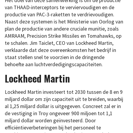
Het doel van deze samenwerking is om de productie
van THAAD-interceptors te verviervoudigen en de
productie van PAC-3-raketten te verdrievoudigen.
Naast deze systemen is het Ministerie van Oorlog van
plan de productie van andere cruciale munitie, zoals
AMRAAM, Precision Strike Missiles en Tomahawks, op
te schalen. Jim Taiclet, CEO van Lockheed Martin,
verklaarde dat deze overeenkomsten het bedrijf in
staat stellen snel te voorzien in de dringende
behoefte aan luchtverdedigingscapaciteiten.
Lockheed Martin
Lockheed Martin investeert tot 2030 tussen de 8 en 9
miljard dollar om zijn capaciteit uit te breiden, waarbij
al 1,25 miljard dollar is uitgegeven. Concreet zal er in
de vestiging in Troy ongeveer 900 miljoen tot 1,1
miljard dollar worden geïnvesteerd. Door
efficiëntieverbeteringen bij het personeel te