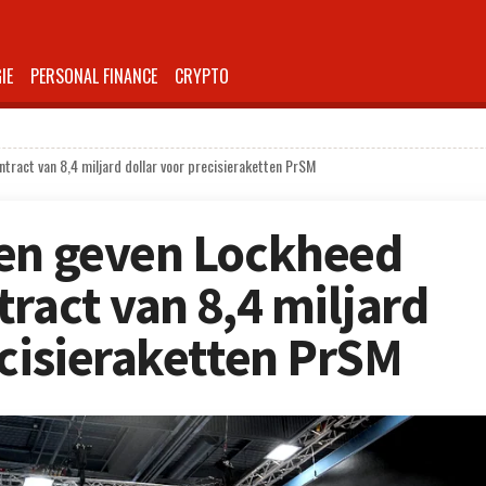
IE
PERSONAL FINANCE
CRYPTO
tract van 8,4 miljard dollar voor precisieraketten PrSM
ten geven Lockheed
ract van 8,4 miljard
ecisieraketten PrSM