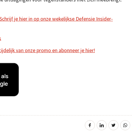
hrijf je hier in op onze wekelijkse Defensie Insider-
s
 tijdelijk van onze promo en abonneer je hier!