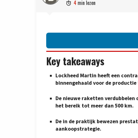
4
min lezen

Key takeaways
Lockheed Martin heeft een contrac
binnengehaald voor de productie v
De nieuwe raketten verdubbelen d
het bereik tot meer dan 500 km.
De in de praktijk bewezen prestat
aankoopstrategie.