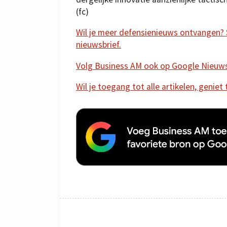
(fc)
Wil je meer defensienieuws ontvangen? Sc
nieuwsbrief.
Volg Business AM ook op Google Nieuw
Wil je toegang tot alle artikelen, geniet