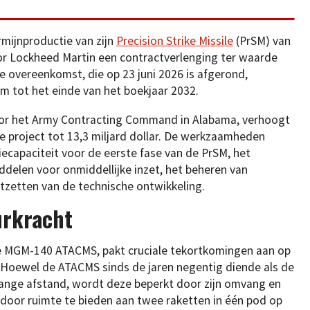
mijnproductie van zijn
Precision Strike Missile
(PrSM) van
or Lockheed Martin een contractverlenging ter waarde
ze overeenkomst, die op 23 juni 2026 is afgerond,
 tot het einde van het boekjaar 2032.
oor het Army Contracting Command in Alabama, verhoogt
e project tot 13,3 miljard dollar. De werkzaamheden
ecapaciteit voor de eerste fase van de PrSM, het
delen voor onmiddellijke inzet, het beheren van
tzetten van de technische ontwikkeling.
urkracht
e MGM-140 ATACMS, pakt cruciale tekortkomingen aan op
. Hoewel de ATACMS sinds de jaren negentig diende als de
e lange afstand, wordt deze beperkt door zijn omvang en
 door ruimte te bieden aan twee raketten in één pod op