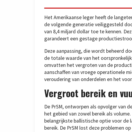
Het Amerikaanse leger heeft de langeter
de volgende generatie veiliggesteld do
van 8,4 miljard dollar toe te kennen. De
garandeert een gestage productiestroom
Deze aanpassing, die wordt beheerd d
de totale waarde van het oorspronkelijk
omvatten het vergroten van de producti
aanschaffen van vroege operationele mid
veroudering van onderdelen en het voor
Vergroot bereik en vu
De PrSM, ontworpen als opvolger van d
het gebied van zowel bereik als volume
belangrijkste ballistische optie voor d
bereik. De PrSM lost deze problemen op