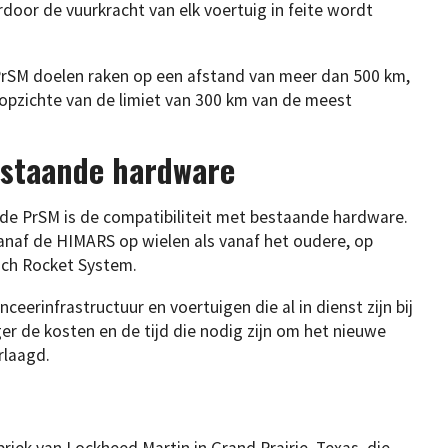
oor de vuurkracht van elk voertuig in feite wordt
PrSM doelen raken op een afstand van meer dan 500 km,
 opzichte van de limiet van 300 km van de meest
estaande hardware
 de PrSM is de compatibiliteit met bestaande hardware.
naf de HIMARS op wielen als vanaf het oudere, op
nch Rocket System.
eerinfrastructuur en voertuigen die al in dienst zijn bij
er de kosten en de tijd die nodig zijn om het nieuwe
rlaagd.
riek van Lockheed Martin in Grand Prairie, Texas, die