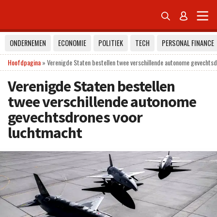


ONDERNEMEN
ECONOMIE
POLITIEK
TECH
PERSONAL FINANCE
Hoofdpagina
»
Verenigde Staten bestellen twee verschillende autonome gevechts
Verenigde Staten bestellen
twee verschillende autonome
gevechtsdrones voor
luchtmacht