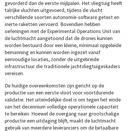
gevorderd dan de eerste mijlpalen. Het vliegtuig heeft
talrijke vluchten uitgevoerd, tijdens de vlucht
verschillende soorten autonomie-software getest en
inerte raketten vervoerd. Bovendien hebben
oefeningen met de Experimental Operations Unit van
de luchtmacht aangetoond dat de drones kunnen
worden bestuurd door een kleine, minimaal opgeleide
bemanning en kunnen worden ingezet vanaf
eenvoudige locaties, zonder de uitgebreide
infrastructuur die traditionele jachtvliegtuigeskaders
vereisen.
De huidige overeenkomsten zijn gericht op de
productie van een eerste vloot voor voortdurende
validatie. Het uiteindelijke doel is om tegen het einde
van het decennium volledige operationele capaciteit
te bereiken. Hoewel de overgang naar grootschalige
productie een uitdaging blijft, maakt de luchtmacht
gebruik van meerdere leveranciers om de betaalbare