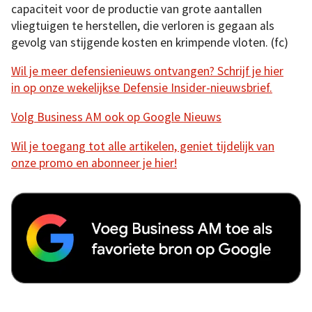
capaciteit voor de productie van grote aantallen
vliegtuigen te herstellen, die verloren is gegaan als
gevolg van stijgende kosten en krimpende vloten. (fc)
Wil je meer defensienieuws ontvangen? Schrijf je hier
in op onze wekelijkse Defensie Insider-nieuwsbrief.
Volg Business AM ook op Google Nieuws
Wil je toegang tot alle artikelen, geniet tijdelijk van
onze promo en abonneer je hier!