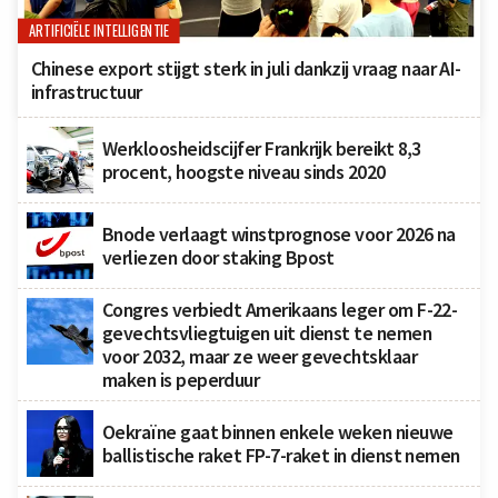
ARTIFICIËLE INTELLIGENTIE
Chinese export stijgt sterk in juli dankzij vraag naar AI-
infrastructuur
Werkloosheidscijfer Frankrijk bereikt 8,3
procent, hoogste niveau sinds 2020
Bnode verlaagt winstprognose voor 2026 na
verliezen door staking Bpost
Congres verbiedt Amerikaans leger om F-22-
gevechtsvliegtuigen uit dienst te nemen
voor 2032, maar ze weer gevechtsklaar
maken is peperduur
Oekraïne gaat binnen enkele weken nieuwe
ballistische raket FP-7-raket in dienst nemen