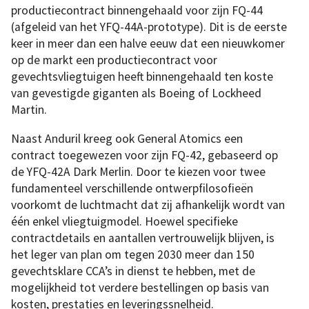
productiecontract binnengehaald voor zijn FQ-44
(afgeleid van het YFQ-44A-prototype). Dit is de eerste
keer in meer dan een halve eeuw dat een nieuwkomer
op de markt een productiecontract voor
gevechtsvliegtuigen heeft binnengehaald ten koste
van gevestigde giganten als Boeing of Lockheed
Martin.
Naast Anduril kreeg ook General Atomics een
contract toegewezen voor zijn FQ-42, gebaseerd op
de YFQ-42A Dark Merlin. Door te kiezen voor twee
fundamenteel verschillende ontwerpfilosofieën
voorkomt de luchtmacht dat zij afhankelijk wordt van
één enkel vliegtuigmodel. Hoewel specifieke
contractdetails en aantallen vertrouwelijk blijven, is
het leger van plan om tegen 2030 meer dan 150
gevechtsklare CCA’s in dienst te hebben, met de
mogelijkheid tot verdere bestellingen op basis van
kosten, prestaties en leveringssnelheid.