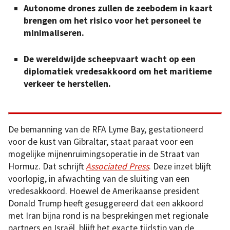
Autonome drones zullen de zeebodem in kaart
brengen om het risico voor het personeel te
minimaliseren.
De wereldwijde scheepvaart wacht op een
diplomatiek vredesakkoord om het maritieme
verkeer te herstellen.
De bemanning van de RFA Lyme Bay, gestationeerd
voor de kust van Gibraltar, staat paraat voor een
mogelijke mijnenruimingsoperatie in de Straat van
Hormuz. Dat schrijft
Associated Press
. Deze inzet blijft
voorlopig, in afwachting van de sluiting van een
vredesakkoord. Hoewel de Amerikaanse president
Donald Trump heeft gesuggereerd dat een akkoord
met Iran bijna rond is na besprekingen met regionale
partners en Israël, blijft het exacte tijdstip van de