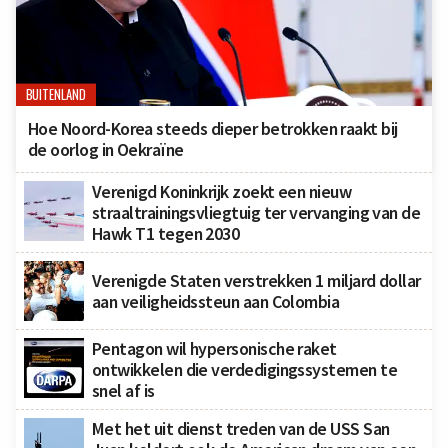
BUITENLAND
Hoe Noord-Korea steeds dieper betrokken raakt bij
de oorlog in Oekraïne
Verenigd Koninkrijk zoekt een nieuw
straaltrainingsvliegtuig ter vervanging van de
Hawk T1 tegen 2030
Verenigde Staten verstrekken 1 miljard dollar
aan veiligheidssteun aan Colombia
Pentagon wil hypersonische raket
ontwikkelen die verdedigingssystemen te
snel af is
Met het uit dienst treden van de USS San