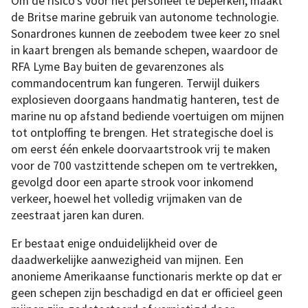
Om de risico’s voor het personeel te beperken, maakt
de Britse marine gebruik van autonome technologie.
Sonardrones kunnen de zeebodem twee keer zo snel
in kaart brengen als bemande schepen, waardoor de
RFA Lyme Bay buiten de gevarenzones als
commandocentrum kan fungeren. Terwijl duikers
explosieven doorgaans handmatig hanteren, test de
marine nu op afstand bediende voertuigen om mijnen
tot ontploffing te brengen. Het strategische doel is
om eerst één enkele doorvaartstrook vrij te maken
voor de 700 vastzittende schepen om te vertrekken,
gevolgd door een aparte strook voor inkomend
verkeer, hoewel het volledig vrijmaken van de
zeestraat jaren kan duren.
Er bestaat enige onduidelijkheid over de
daadwerkelijke aanwezigheid van mijnen. Een
anonieme Amerikaanse functionaris merkte op dat er
geen schepen zijn beschadigd en dat er officieel geen