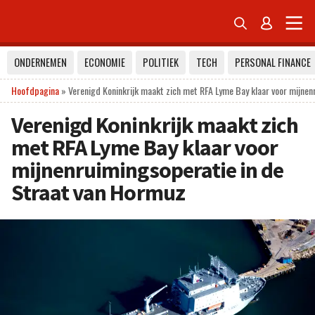


ONDERNEMEN
ECONOMIE
POLITIEK
TECH
PERSONAL FINANCE
Hoofdpagina
»
Verenigd Koninkrijk maakt zich met RFA Lyme Bay klaar voor mijnen
Verenigd Koninkrijk maakt zich
met RFA Lyme Bay klaar voor
mijnenruimingsoperatie in de
Straat van Hormuz