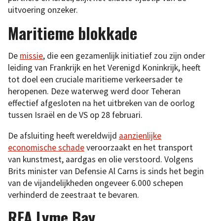
uitvoering onzeker.
Maritieme blokkade
De
missie
, die een gezamenlijk initiatief zou zijn onder
leiding van Frankrijk en het Verenigd Koninkrijk, heeft
tot doel een cruciale maritieme verkeersader te
heropenen. Deze waterweg werd door Teheran
effectief afgesloten na het uitbreken van de oorlog
tussen Israël en de VS op 28 februari.
De afsluiting heeft wereldwijd
aanzienlijke
economische schade
veroorzaakt en het transport
van kunstmest, aardgas en olie verstoord. Volgens
Brits minister van Defensie Al Carns is sinds het begin
van de vijandelijkheden ongeveer 6.000 schepen
verhinderd de zeestraat te bevaren.
RFA Lyme Bay