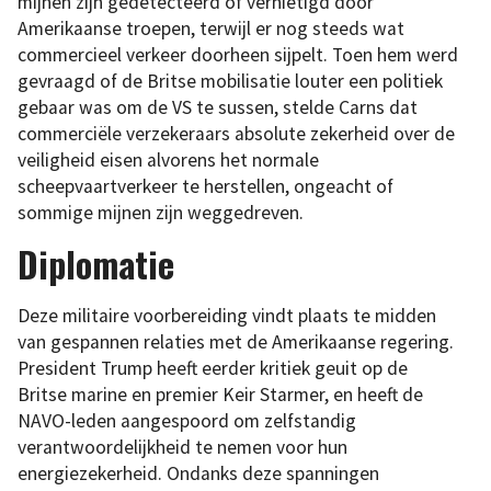
mijnen zijn gedetecteerd of vernietigd door
Amerikaanse troepen, terwijl er nog steeds wat
commercieel verkeer doorheen sijpelt. Toen hem werd
gevraagd of de Britse mobilisatie louter een politiek
gebaar was om de VS te sussen, stelde Carns dat
commerciële verzekeraars absolute zekerheid over de
veiligheid eisen alvorens het normale
scheepvaartverkeer te herstellen, ongeacht of
sommige mijnen zijn weggedreven.
Diplomatie
Deze militaire voorbereiding vindt plaats te midden
van gespannen relaties met de Amerikaanse regering.
President Trump heeft eerder kritiek geuit op de
Britse marine en premier Keir Starmer, en heeft de
NAVO-leden aangespoord om zelfstandig
verantwoordelijkheid te nemen voor hun
energiezekerheid. Ondanks deze spanningen