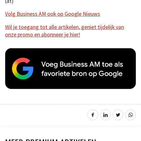
(at)
Volg Business AM ook op Google Nieuws
Wil je toegang tot alle artikelen, geniet tijdelijk van
onze promo en abonneer je hier!