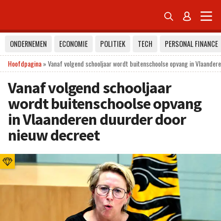


ONDERNEMEN
ECONOMIE
POLITIEK
TECH
PERSONAL FINANCE
Hoofdpagina
»
Vanaf volgend schooljaar wordt buitenschoolse opvang in Vlaander
Vanaf volgend schooljaar
wordt buitenschoolse opvang
in Vlaanderen duurder door
nieuw decreet