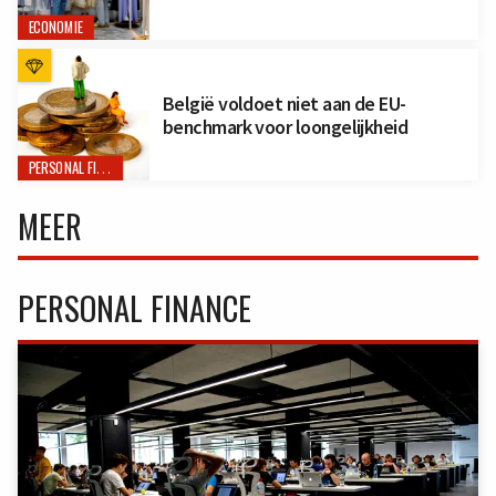
ECONOMIE
België voldoet niet aan de EU-
benchmark voor loongelijkheid
PERSONAL FINANCE
MEER
PERSONAL FINANCE