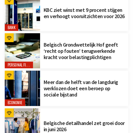
KBC ziet winst met 9 procent stijgen
en verhoogt vooruitzichten voor 2026
BANK
Belgisch Grondwettelijk Hof geeft
‘recht op fouten’ terugwerkende
kracht voor belastingplichtigen
PERSONAL FINANCE
Meer dan de helft van de langdurig
werklozen doet een beroep op
sociale bijstand
ECONOMIE
Belgische detailhandel zet groei door
in juni 2026