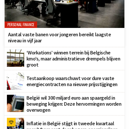
PERSONAL FINANCE
Aantal vaste banen voor jongeren bereikt laagste
niveau in vijf jaar
‘Workations’ winnen terrein bij Belgische
kmo’s, maar administratieve drempels blijven
groot
Testaankoop waarschuwt voor dure vaste
energiecontracten na nieuwe prijsstijgingen
België wil 300 miljard euro aan spaargeld in
beweging krijgen: Deze hervormingen worden
overwogen
Inflatie in België stijgt in tweede kwartaal