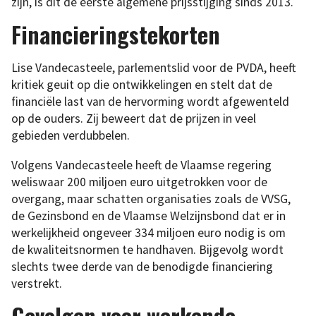
zijn, is dit de eerste algemene prijsstijging sinds 2013.
Financieringstekorten
Lise Vandecasteele, parlementslid voor de PVDA, heeft
kritiek geuit op die ontwikkelingen en stelt dat de
financiële last van de hervorming wordt afgewenteld
op de ouders. Zij beweert dat de prijzen in veel
gebieden verdubbelen.
Volgens Vandecasteele heeft de Vlaamse regering
weliswaar 200 miljoen euro uitgetrokken voor de
overgang, maar schatten organisaties zoals de VVSG,
de Gezinsbond en de Vlaamse Welzijnsbond dat er in
werkelijkheid ongeveer 334 miljoen euro nodig is om
de kwaliteitsnormen te handhaven. Bijgevolg wordt
slechts twee derde van de benodigde financiering
verstrekt.
Gevolgen voor werkende