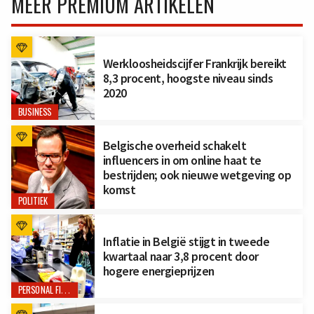
MEER PREMIUM ARTIKELEN
Werkloosheidscijfer Frankrijk bereikt
8,3 procent, hoogste niveau sinds
2020
BUSINESS
Belgische overheid schakelt
influencers in om online haat te
bestrijden; ook nieuwe wetgeving op
komst
POLITIEK
Inflatie in België stijgt in tweede
kwartaal naar 3,8 procent door
hogere energieprijzen
PERSONAL FINANCE