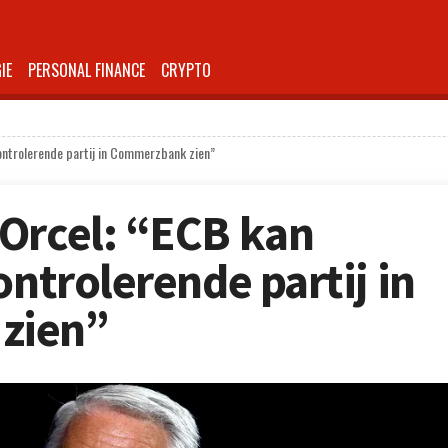
IE
PERSONAL FINANCE
CRYPTO
ontrolerende partij in Commerzbank zien”
Orcel: “ECB kan
ontrolerende partij in
zien”