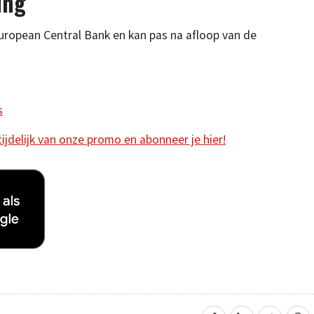
ing
 European Central Bank en kan pas na afloop van de
s
 tijdelijk van onze promo en abonneer je hier!