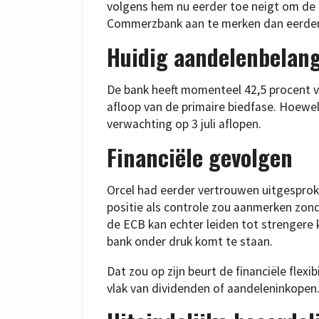
volgens hem nu eerder toe neigt om de I
Commerzbank aan te merken dan eerder
Huidig aandelenbelan
De bank heeft momenteel 42,5 procent 
afloop van de primaire biedfase. Hoewel
verwachting op 3 juli aflopen.
Financiële gevolgen
Orcel had eerder vertrouwen uitgesprok
positie als controle zou aanmerken zond
de ECB kan echter leiden tot strengere 
bank onder druk komt te staan.
Dat zou op zijn beurt de financiële flexi
vlak van dividenden of aandeleninkopen