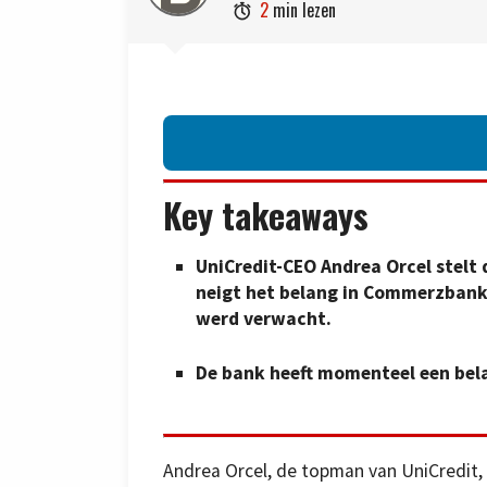
2
min lezen

Key takeaways
UniCredit-CEO Andrea Orcel stelt 
neigt het belang in Commerzbank
werd verwacht.
De bank heeft momenteel een bel
Andrea Orcel, de topman van UniCredit,