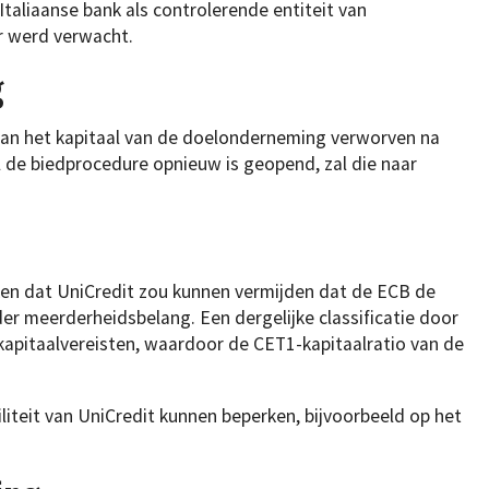
taliaanse bank als controlerende entiteit van
 werd verwacht.
g
van het kapitaal van de doelonderneming verworven na
 de biedprocedure opnieuw is geopend, zal die naar
en dat UniCredit zou kunnen vermijden dat de ECB de
er meerderheidsbelang. Een dergelijke classificatie door
kapitaalvereisten, waardoor de CET1-kapitaalratio van de
biliteit van UniCredit kunnen beperken, bijvoorbeeld op het
.