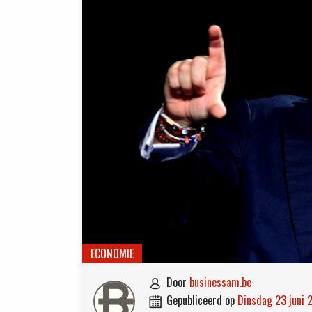
ECONOMIE
door
businessam.be

gepubliceerd op
dinsdag 23 juni
