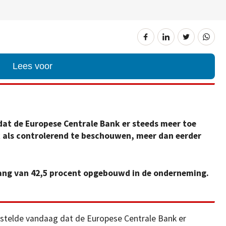
Lees voor
dat de Europese Centrale Bank er steeds meer toe
 als controlerend te beschouwen, meer dan eerder
ang van 42,5 procent opgebouwd in de onderneming.
 stelde vandaag dat de Europese Centrale Bank er