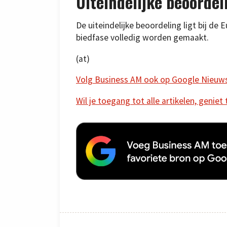
Uiteindelijke beoordel
De uiteindelijke beoordeling ligt bij de
biedfase volledig worden gemaakt.
(at)
Volg Business AM ook op Google Nieuw
Wil je toegang tot alle artikelen, geniet