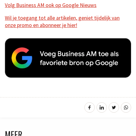
Volg Business AM ook op Google Nieuws
Wil je toegang tot alle artikelen, geniet tijdelijk van
onze promo en abonneer je hier!
MEER