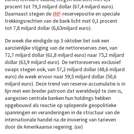
procent tot 79,3 miljard dollar (67,4 miljard euro).
Daarnaast stegen de
IMF
-reservepositie en speciale
trekkingsrechten van de bank licht met 0,1 procent
tot 7,8 miljard dollar (6,63miljard euro).
De week die eindigde op 3 oktober liet ook een
aanzienlijke stijging van de nettoreserves zien, van
72,7 miljard dollar (61,8 miljard euro) naar 75,2 miljard
dollar (63,9 miljard euro). De nettoreserves exclusief
swaps stegen ook, van 57,2 miljard dollar (48,6 miljard
euro) de week ervoor naar 59,5 miljard dollar (50,6
miljard euro). Deze trend van reserve-accumulatie is in
lijn met een breder patroon dat wereldwijd te zien is,
aangezien centrale banken hun holdings hebben
opgebouwd als reactie op oplopende geopolitieke
spanningen en veranderingen in de structuur van de
internationale handel na de invoering van tarieven
door de Amerikaanse regering. (uv)