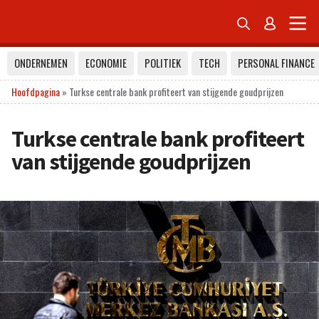


ONDERNEMEN
ECONOMIE
POLITIEK
TECH
PERSONAL FINANCE
Hoofdpagina
»
Turkse centrale bank profiteert van stijgende goudprijzen
Turkse centrale bank profiteert
van stijgende goudprijzen