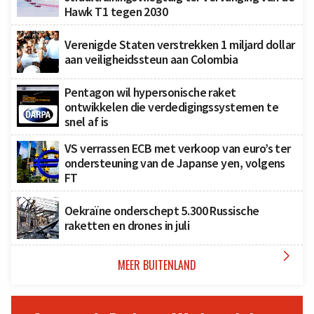
Hawk T1 tegen 2030
Verenigde Staten verstrekken 1 miljard dollar
aan veiligheidssteun aan Colombia
Pentagon wil hypersonische raket
ontwikkelen die verdedigingssystemen te
snel af is
VS verrassen ECB met verkoop van euro’s ter
ondersteuning van de Japanse yen, volgens
FT
Oekraïne onderschept 5.300 Russische
raketten en drones in juli

MEER BUITENLAND