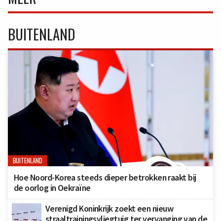
BUITENLAND
BUITENLAND
Hoe Noord-Korea steeds dieper betrokken raakt bij
de oorlog in Oekraïne
Verenigd Koninkrijk zoekt een nieuw
straaltrainingsvliegtuig ter vervanging van de