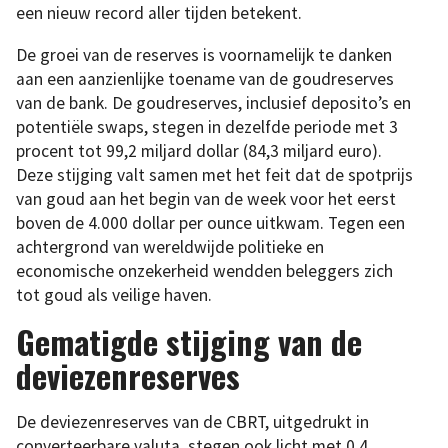
een nieuw record aller tijden betekent.
De groei van de reserves is voornamelijk te danken
aan een aanzienlijke toename van de goudreserves
van de bank. De goudreserves, inclusief deposito’s en
potentiële swaps, stegen in dezelfde periode met 3
procent tot 99,2 miljard dollar (84,3 miljard euro).
Deze stijging valt samen met het feit dat de spotprijs
van goud aan het begin van de week voor het eerst
boven de 4.000 dollar per ounce uitkwam. Tegen een
achtergrond van wereldwijde politieke en
economische onzekerheid wendden beleggers zich
tot goud als veilige haven.
Gematigde stijging van de
deviezenreserves
De deviezenreserves van de CBRT, uitgedrukt in
converteerbare valuta, stegen ook licht met 0,4