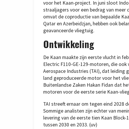
voor het Kaan-project. In juni sloot I
straaljagers voor een bedrag van meer d
omvat de coproductie van bepaalde Kaa
Qatar en Azerbeidzjan, hebben ook bela
geavanceerde vliegtuig.
Ontwikkeling
De Kaan maakte zijn eerste vlucht in fe
Electric F110-GE-129-motoren, die ook w
Aerospace Industries (TAI), dat leiding
land geproduceerde motor voor het vlieg
Buitenlandse Zaken Hakan Fidan dat he
motoren voor de eerste serie Kaan-vli
TAI streeft ernaar om tegen eind 2028 d
Sommige analisten zijn echter van meni
levering van de eerste tien Kaan Block-
tussen 2030 en 2033. (uv)