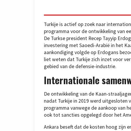
Turkije is actief op zoek naar internatio
programma voor de ontwikkeling van e
De Turkse president Recep Tayyip Erdo
investering met Saoedi-Arabië in het K
aankondiging volgde op Erdogans bezoe
liet weten dat Turkije zich inzet voor 
gebied van de defensie-industrie.
Internationale samenw
De ontwikkeling van de Kaan-straaljage
nadat Turkije in 2019 werd uitgesloten 
programma vanwege de aankoop van het 
ook tot sancties opgelegd door het Am
Ankara beseft dat de kosten hoog zijn e