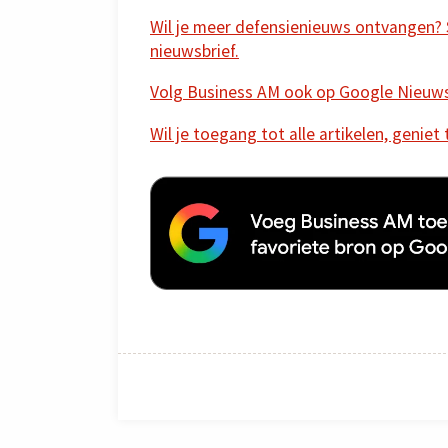
Wil je meer defensienieuws ontvangen? Sc
nieuwsbrief.
Volg Business AM ook op Google Nieuw
Wil je toegang tot alle artikelen, geniet