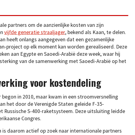
nale partners om de aanzienlijke kosten van zijn
en
vijfde generatie straaljager
, bekend als Kaan, te delen.
gan heeft onlangs aangegeven dat een gezamenlijke
aan-project op elk moment kan worden gerealiseerd. Deze
ken aan Egypte en Saoedi-Arabië deze week, waar hij
versterking van de samenwerking met Saoedi-Arabië op het
erking voor kostendeling
r begon in 2010, maar kwam in een stroomversnelling
van het door de Verenigde Staten geleide F-35-
Russische S-400-raketsysteem. Deze uitsluiting leidde
erikaanse Congres.
n is daarom actief op zoek naar internationale partners