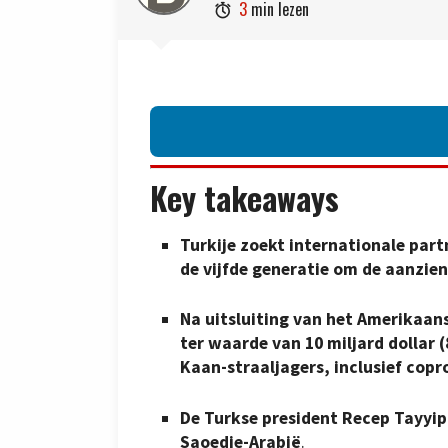
3
min lezen

Key takeaways
Turkije zoekt internationale par
de vijfde generatie om de aanzien
Na uitsluiting van het Amerikaa
ter waarde van 10 miljard dollar 
Kaan-straaljagers, inclusief co
De Turkse president Recep Tayyip
Saoedie-Arabië
.