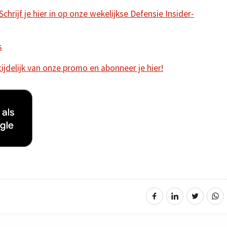
hrijf je hier in op onze wekelijkse Defensie Insider-
s
 tijdelijk van onze promo en abonneer je hier!