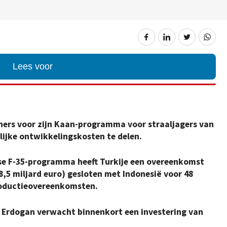
Lees voor
tners voor zijn Kaan-programma voor straaljagers van
lijke ontwikkelingskosten te delen.
nse F-35-programma heeft Turkije een overeenkomst
(8,5 miljard euro) gesloten met Indonesië voor 48
productieovereenkomsten.
 Erdogan verwacht binnenkort een investering van