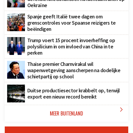
Oekraïne
Spanje geeft Italië twee dagen om
grenscontroles voor Spaanse reizigers te
beëindigen
Trump voert 15 procent invoerheffing op
polysilicium in om invloed van China in te
perken
Thaise premier Charnvirakul wil
wapenwetgeving aanscherpen na dodelijke
schietpartij op school
Duitse productiesector krabbelt op, terwijl
export een nieuw record bereikt

MEER BUITENLAND