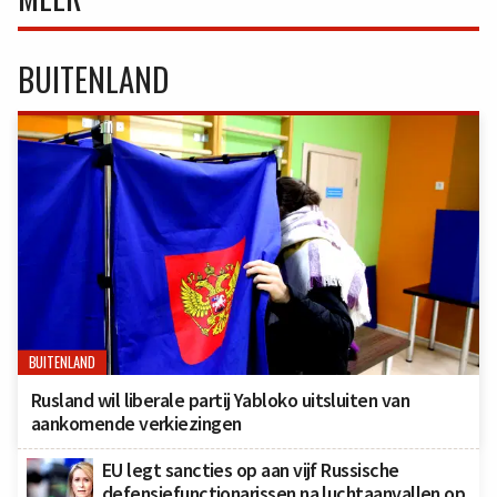
BUITENLAND
BUITENLAND
Rusland wil liberale partij Yabloko uitsluiten van
aankomende verkiezingen
EU legt sancties op aan vijf Russische
defensiefunctionarissen na luchtaanvallen op