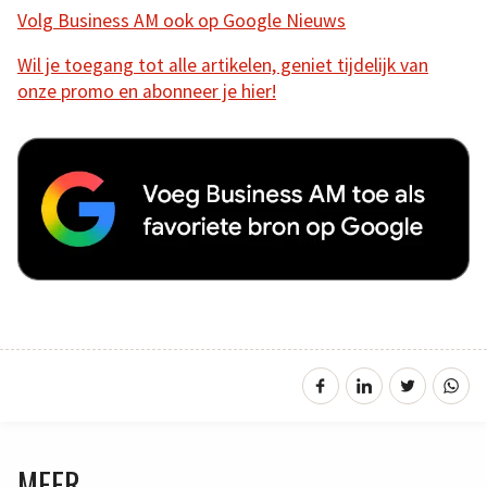
Volg Business AM ook op Google Nieuws
Wil je toegang tot alle artikelen, geniet tijdelijk van
onze promo en abonneer je hier!
MEER