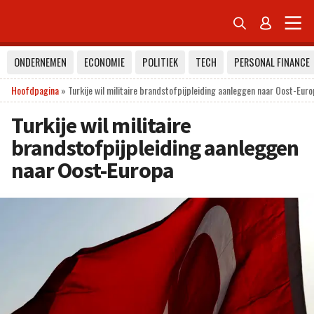


ONDERNEMEN
ECONOMIE
POLITIEK
TECH
PERSONAL FINANCE
Hoofdpagina
»
Turkije wil militaire brandstofpijpleiding aanleggen naar Oost-Eur
Turkije wil militaire
brandstofpijpleiding aanleggen
naar Oost-Europa