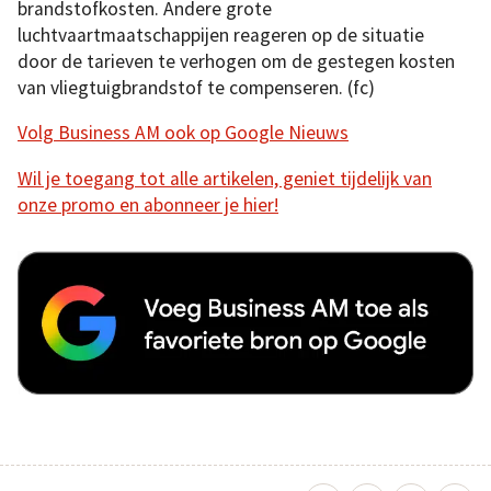
brandstofkosten. Andere grote
luchtvaartmaatschappijen reageren op de situatie
door de tarieven te verhogen om de gestegen kosten
van vliegtuigbrandstof te compenseren. (fc)
Volg Business AM ook op Google Nieuws
Wil je toegang tot alle artikelen, geniet tijdelijk van
onze promo en abonneer je hier!