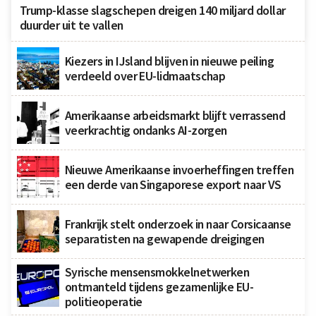
Trump-klasse slagschepen dreigen 140 miljard dollar
duurder uit te vallen
Kiezers in IJsland blijven in nieuwe peiling
verdeeld over EU-lidmaatschap
Amerikaanse arbeidsmarkt blijft verrassend
veerkrachtig ondanks AI-zorgen
Nieuwe Amerikaanse invoerheffingen treffen
een derde van Singaporese export naar VS
Frankrijk stelt onderzoek in naar Corsicaanse
separatisten na gewapende dreigingen
Syrische mensensmokkelnetwerken
ontmanteld tijdens gezamenlijke EU-
politieoperatie