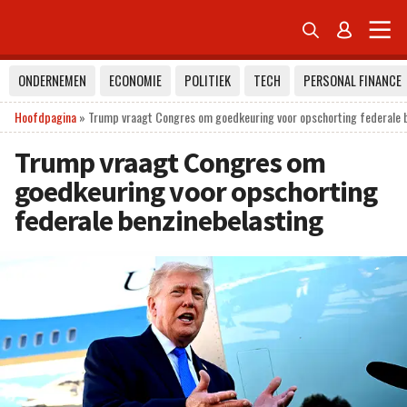


ONDERNEMEN
ECONOMIE
POLITIEK
TECH
PERSONAL FINANCE
Hoofdpagina
»
Trump vraagt Congres om goedkeuring voor opschorting federale 
Trump vraagt Congres om
goedkeuring voor opschorting
federale benzinebelasting