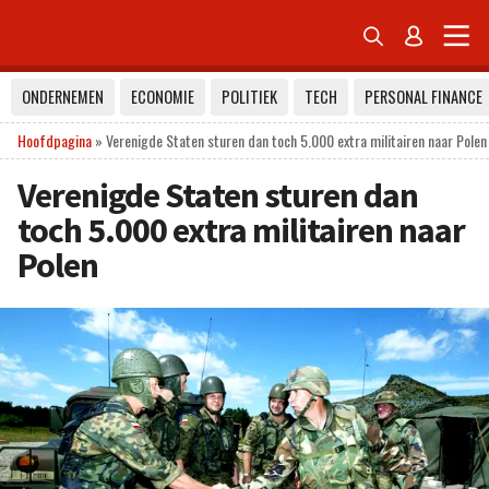


ONDERNEMEN
ECONOMIE
POLITIEK
TECH
PERSONAL FINANCE
Hoofdpagina
»
Verenigde Staten sturen dan toch 5.000 extra militairen naar Polen
Verenigde Staten sturen dan
toch 5.000 extra militairen naar
Polen