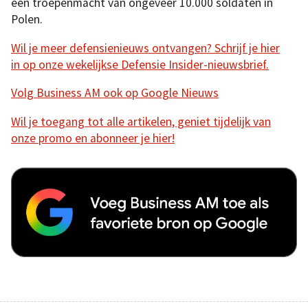
een troepenmacht van ongeveer 10.000 soldaten in
Polen.
Wil je meer defensienieuws ontvangen? Schrijf je hier
in op onze wekelijkse Defensie Insider-nieuwsbrief.
Volg Business AM ook op Google Nieuws
Wil je toegang tot alle artikelen, geniet tijdelijk van
onze promo en abonneer je hier!