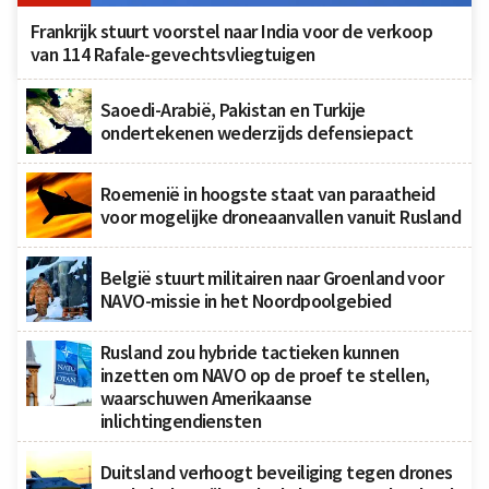
Frankrijk stuurt voorstel naar India voor de verkoop
van 114 Rafale-gevechtsvliegtuigen
Saoedi-Arabië, Pakistan en Turkije
ondertekenen wederzijds defensiepact
Roemenië in hoogste staat van paraatheid
voor mogelijke droneaanvallen vanuit Rusland
België stuurt militairen naar Groenland voor
NAVO-missie in het Noordpoolgebied
Rusland zou hybride tactieken kunnen
inzetten om NAVO op de proef te stellen,
waarschuwen Amerikaanse
inlichtingendiensten
Duitsland verhoogt beveiliging tegen drones