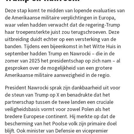
Deze stap komt te midden van lopende evaluaties van
de Amerikaanse militaire verplichtingen in Europa,
waar velen hadden verwacht dat de regering-Trump
haar troepensterkte juist zou terugschroeven. Deze
uitbreiding duidt echter op een versterking van de
banden. Tijdens een bijeenkomst in het Witte Huis in
september hadden Trump en Nawrocki – die in de
zomer van 2025 het presidentschap op zich nam – al
gesproken over de mogelijkheid van een grotere
Amerikaanse militaire aanwezigheid in de regio.
President Nawrocki sprak zijn dankbaarheid uit voor
de steun van Trump op X en benadrukte dat het
partnerschap tussen de twee landen een cruciale
veiligheidsbasis vormt voor zowel Polen als het
bredere Europese continent. Hij merkte op dat de
bescherming van het Poolse volk zijn primaire doel
blijft. Ook minister van Defensie en vicepremier