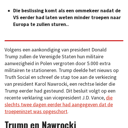
Die beslissing komt als een ommekeer nadat de
VS eerder had laten weten minder troepen naar
Europa te zullen sturen..
Volgens een aankondiging van president Donald
Trump zullen de Verenigde Staten hun militaire
aanwezigheid in Polen vergroten door 5.000 extra
militairen te stationeren. Trump deelde het nieuws op
Truth Social en schreef de stap toe aan de verkiezing
van president Karol Nawrocki, een rechtse leider die
Trump eerder had gesteund. Dit besluit volgt op een
recente verklaring van vicepresident J.D. Vance,
die
slechts twee dagen eerder had aangegeven dat de
troepeninzet was opgeschort
.
Trump en Nawrocki