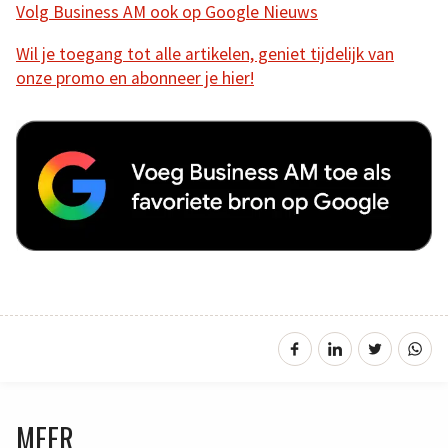
Volg Business AM ook op Google Nieuws
Wil je toegang tot alle artikelen, geniet tijdelijk van
onze promo en abonneer je hier!
MEER