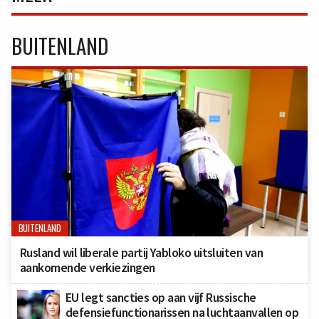
BUITENLAND
BUITENLAND
Rusland wil liberale partij Yabloko uitsluiten van
aankomende verkiezingen
EU legt sancties op aan vijf Russische
defensiefunctionarissen na luchtaanvallen op