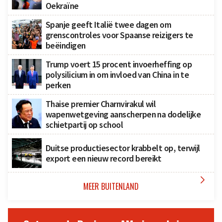
Oekraïne
Spanje geeft Italië twee dagen om
grenscontroles voor Spaanse reizigers te
beëindigen
Trump voert 15 procent invoerheffing op
polysilicium in om invloed van China in te
perken
Thaise premier Charnvirakul wil
wapenwetgeving aanscherpen na dodelijke
schietpartij op school
Duitse productiesector krabbelt op, terwijl
export een nieuw record bereikt

MEER BUITENLAND