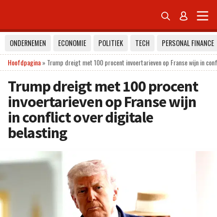


ONDERNEMEN
ECONOMIE
POLITIEK
TECH
PERSONAL FINANCE
Hoofdpagina
»
Trump dreigt met 100 procent invoertarieven op Franse wijn in confl
Trump dreigt met 100 procent
invoertarieven op Franse wijn
in conflict over digitale
belasting