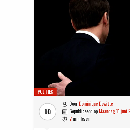
POLITIEK
door
Dominique Dewitte

DD
gepubliceerd op
maandag 11 juni

2
min lezen
