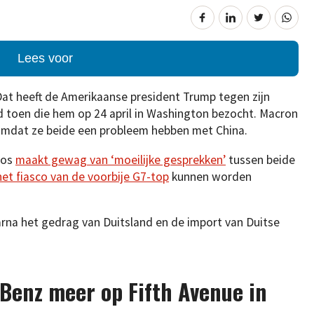
Lees voor
Dat heeft de Amerikaanse president Trump tegen zijn
oen die hem op 24 april in Washington bezocht. Macron
mdat ze beide een probleem hebben met China.
ios
maakt gewag van ‘moeilijke gesprekken’
tussen beide
het fiasco van de voorbije G7-top
kunnen worden
na het gedrag van Duitsland en de import van Duitse
-Benz meer op Fifth Avenue in