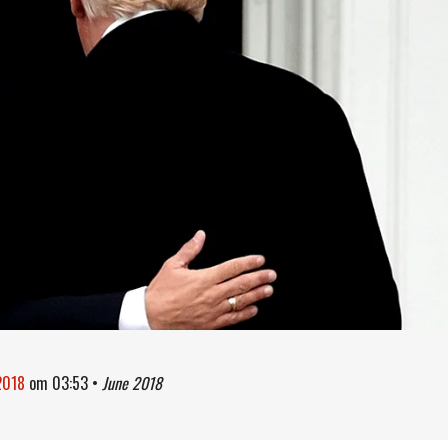
 2018
om
03:53
•
June 2018