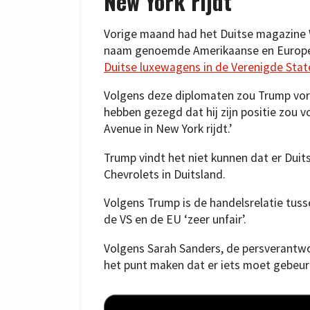
New York rijdt’
Vorige maand had het Duitse magazine W
naam genoemde Amerikaanse en Europe
Duitse luxewagens in de Verenigde Stat
Volgens deze diplomaten zou Trump vo
hebben gezegd dat hij zijn positie zou 
Avenue in New York rijdt.’
Trump vindt het niet kunnen dat er Duit
Chevrolets in Duitsland.
Volgens Trump is de handelsrelatie tusse
de VS en de EU ‘zeer unfair’.
Volgens Sarah Sanders, de persverantwo
het punt maken dat er iets moet gebeur