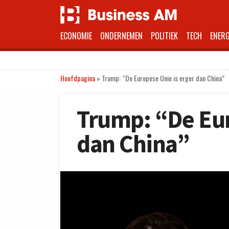
ECONOMIE
ONDERNEMEN
POLITIEK
TECH
ENERG
Hoofdpagina
»
Trump: “De Europese Unie is erger dan China”
Trump: “De Eur
dan China”