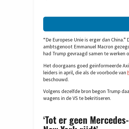
“De Europese Unie is erger dan China.” 
ambtsgenoot Emmanuel Macron gezegd t
had Trump gevraagd samen te werken o
Het doorgaans goed geïnformeerde Ax
leiders in april, die als de voorbode van
beschouwd.
Volgens dezelfde bron begon Trump daar
wagens in de VS te bekritiseren.
‘Tot er geen Mercedes