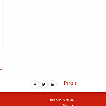
Français
Business AM © 2026
Contact