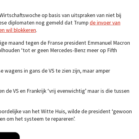
irtschaftswoche op basis van uitspraken van niet bij
se diplomaten nog gemeld dat Trump
de invoer van
en wil blokkeren
.
rige maand tegen de Franse president Emmanuel Macron
volhouden ‘tot er geen Mercedes-Benz meer op Fifth
se wagens in gans de VS te zien zijn, maar amper
n de VS en Frankrijk ‘vrij evenwichtig’ maar is die tussen
ordelijke van het Witte Huis, wilde de president ‘gewoon
en om het systeem te repareren’.