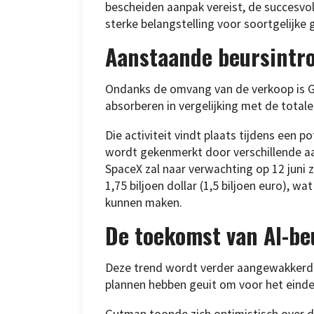
bescheiden aanpak vereist, de succesvol
sterke belangstelling voor soortgelijke
Aanstaande beursintr
Ondanks de omvang van de verkoop is G
absorberen in vergelijking met de totale
Die activiteit vindt plaats tijdens een 
wordt gekenmerkt door verschillende a
SpaceX zal naar verwachting op 12 juni
1,75 biljoen dollar (1,5 biljoen euro), 
kunnen maken.
De toekomst van AI-be
Deze trend wordt verder aangewakkerd 
plannen hebben geuit om voor het einde 
Gutman toonde zich optimistisch over d