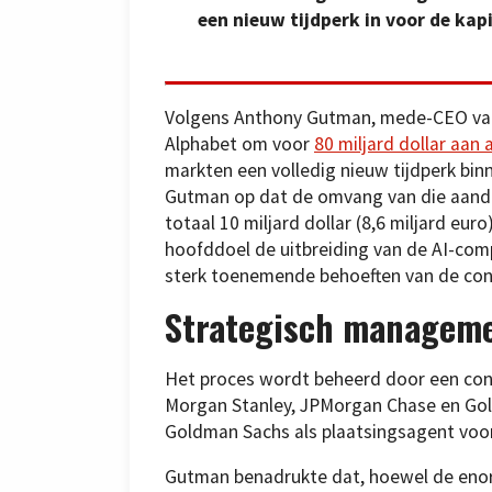
een nieuw tijdperk in voor de ka
Volgens Anthony Gutman, mede-CEO van G
Alphabet om voor
80 miljard dollar aan
markten een volledig nieuw tijdperk bin
Gutman op dat de omvang van die aandel
totaal 10 miljard dollar (8,6 miljard eu
hoofddoel de uitbreiding van de AI-com
sterk toenemende behoeften van de co
Strategisch managem
Het proces wordt beheerd door een cons
Morgan Stanley, JPMorgan Chase en Gold
Goldman Sachs als plaatsingsagent voo
Gutman benadrukte dat, hoewel de eno