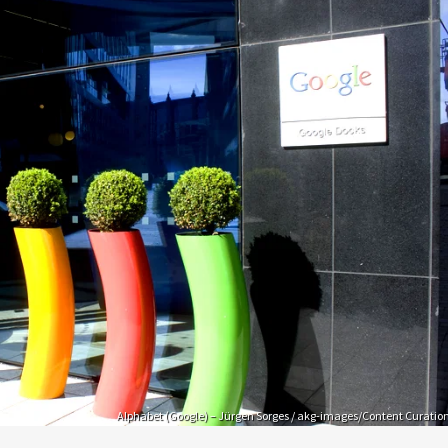
Alphabet (Google) – Jürgen Sorges / akg-images/Content Curatio