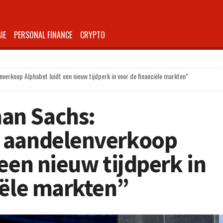
IE
PERSONAL FINANCE
CRYPTO
rkoop Alphabet luidt een nieuw tijdperk in voor de financiële markten”
an Sachs:
 aandelenverkoop
een nieuw tijdperk in
iële markten”