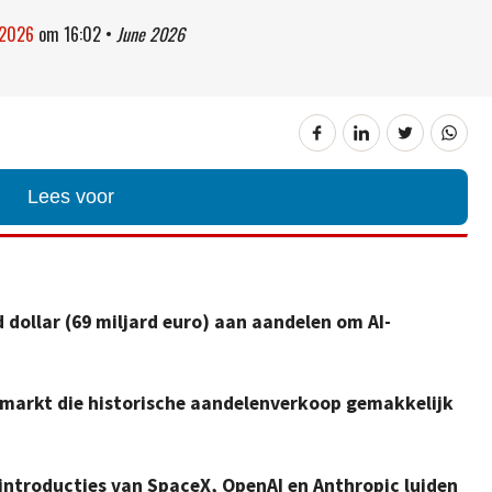
 2026
om
16:02
•
June 2026
Lees voor
 dollar (69 miljard euro) aan aandelen om AI-
markt die historische aandelenverkoop gemakkelijk
ntroducties van SpaceX, OpenAI en Anthropic luiden