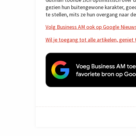
gezien hun buitengewone karakter, goed
te stellen, mits ze hun overgang naar d
Volg Business AM ook op Google Nieuw
Wil je toegang tot alle artikelen, geniet