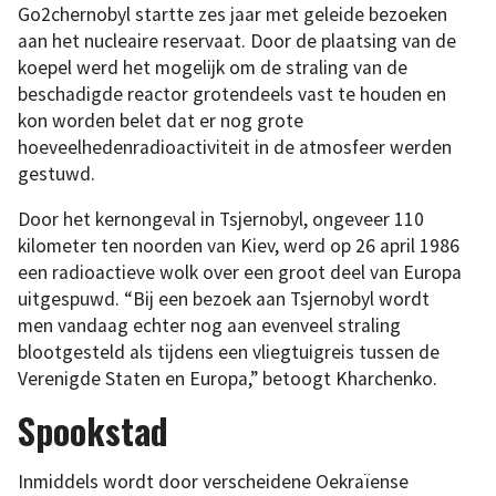
Go2chernobyl startte zes jaar met geleide bezoeken
aan het nucleaire reservaat. Door de plaatsing van de
koepel werd het mogelijk om de straling van de
beschadigde reactor grotendeels vast te houden en
kon worden belet dat er nog grote
hoeveelhedenradioactiviteit in de atmosfeer werden
gestuwd.
Door het kernongeval in Tsjernobyl, ongeveer 110
kilometer ten noorden van Kiev, werd op 26 april 1986
een radioactieve wolk over een groot deel van Europa
uitgespuwd. “Bij een bezoek aan Tsjernobyl wordt
men vandaag echter nog aan evenveel straling
blootgesteld als tijdens een vliegtuigreis tussen de
Verenigde Staten en Europa,” betoogt Kharchenko.
Spookstad
Inmiddels wordt door verscheidene Oekraïense