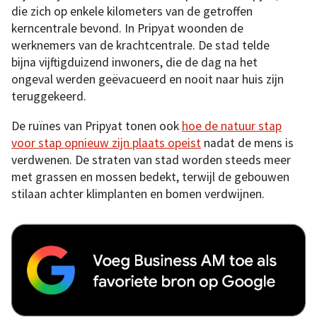
die zich op enkele kilometers van de getroffen
kerncentrale bevond. In Pripyat woonden de
werknemers van de krachtcentrale. De stad telde
bijna vijftigduizend inwoners, die de dag na het
ongeval werden geëvacueerd en nooit naar huis zijn
teruggekeerd.
De ruïnes van Pripyat tonen ook
hoe de natuur stap
voor stap opnieuw zijn plaats opeist
nadat de mens is
verdwenen. De straten van stad worden steeds meer
met grassen en mossen bedekt, terwijl de gebouwen
stilaan achter klimplanten en bomen verdwijnen.