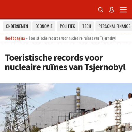


ONDERNEMEN
ECONOMIE
POLITIEK
TECH
PERSONAL FINANCE
Hoofdpagina
»
Toeristische records voor nucleaire ruïnes van Tsjernobyl
Toeristische records voor
nucleaire ruïnes van Tsjernobyl