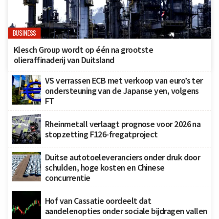
BUSINESS
Klesch Group wordt op één na grootste
olieraffinaderij van Duitsland
VS verrassen ECB met verkoop van euro’s ter
ondersteuning van de Japanse yen, volgens
FT
Rheinmetall verlaagt prognose voor 2026 na
stopzetting F126-fregatproject
Duitse autotoeleveranciers onder druk door
schulden, hoge kosten en Chinese
concurrentie
Hof van Cassatie oordeelt dat
aandelenopties onder sociale bijdragen vallen