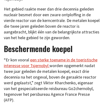
Het gebied raakte meer dan drie decennia geleden
nucleair besmet door een zware ontploffing in de
vierde reactor van de kerncentrale. De metalen koepel
die twee jaren geleden boven de reactor is
aangebracht, blijkt één van de belangrijkste attracties
van het hele gebied te zijn geworden.
Beschermende koepel
“Er kon vooral
een sterke toename in de toeristische
interesse voor Tsjernobyl
worden opgemerkt nadat
twee jaar geleden de metalen koepel, exact drie
decennia na het ongeval, boven de geraakte reactor
werd geplaatst,” zegt Viktor Kharchenko, eigenaar
van het gespecialiseerde reisbureau Go2chernobyl,
tegenover het persbureau Agence France Presse
(AFP).