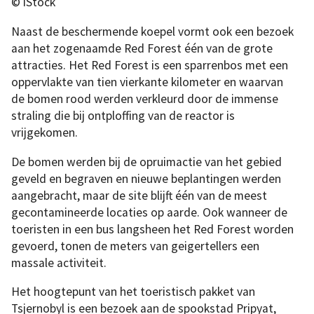
© iStock
Naast de beschermende koepel vormt ook een bezoek
aan het zogenaamde Red Forest één van de grote
attracties. Het Red Forest is een sparrenbos met een
oppervlakte van tien vierkante kilometer en waarvan
de bomen rood werden verkleurd door de immense
straling die bij ontploffing van de reactor is
vrijgekomen.
De bomen werden bij de opruimactie van het gebied
geveld en begraven en nieuwe beplantingen werden
aangebracht, maar de site blijft één van de meest
gecontamineerde locaties op aarde. Ook wanneer de
toeristen in een bus langsheen het Red Forest worden
gevoerd, tonen de meters van geigertellers een
massale activiteit.
Het hoogtepunt van het toeristisch pakket van
Tsjernobyl is een bezoek aan de spookstad Pripyat,