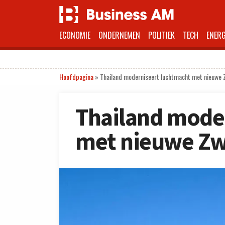
ECONOMIE
ONDERNEMEN
POLITIEK
TECH
ENERG
Hoofdpagina
»
Thailand moderniseert luchtmacht met nieuwe 
Thailand mode
met nieuwe Zw