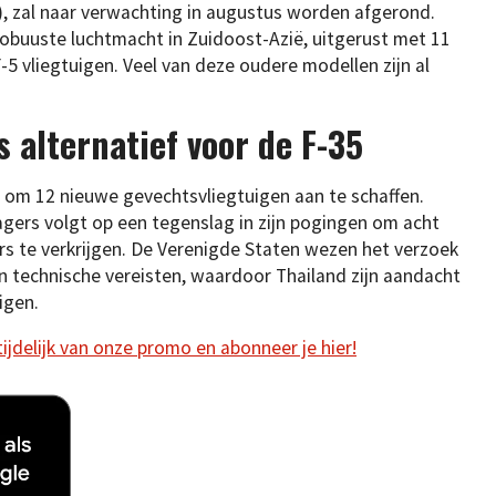
), zal naar verwachting in augustus worden afgerond.
obuuste luchtmacht in Zuidoost-Azië, uitgerust met 11
-5 vliegtuigen. Veel van deze oudere modellen zijn al
s alternatief voor de F-35
t om 12 nieuwe gevechtsvliegtuigen aan te schaffen.
gers volgt op een tegenslag in zijn pogingen om acht
rs te verkrijgen. De Verenigde Staten wezen het verzoek
n technische vereisten, waardoor Thailand zijn aandacht
igen.
 tijdelijk van onze promo en abonneer je hier!