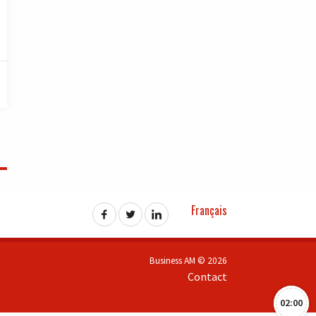
Français
Business AM © 2026
Contact
02:00