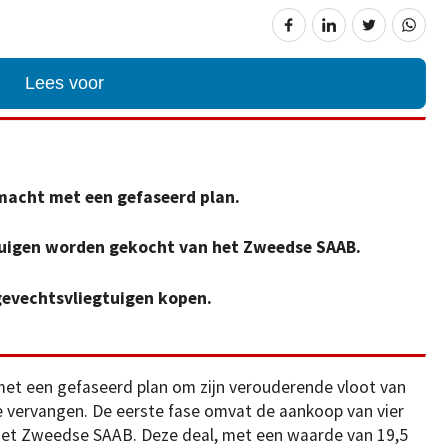
Lees voor
macht met een gefaseerd plan.
gtuigen worden gekocht van het Zweedse SAAB.
 gevechtsvliegtuigen kopen.
met een gefaseerd plan om zijn verouderende vloot van
e vervangen. De eerste fase omvat de aankoop van vier
 het Zweedse SAAB. Deze deal, met een waarde van 19,5