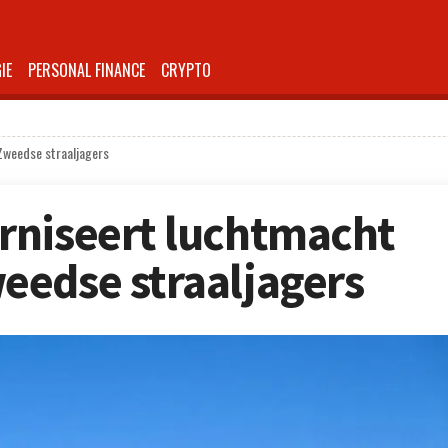
IE
PERSONAL FINANCE
CRYPTO
Zweedse straaljagers
rniseert luchtmacht
eedse straaljagers