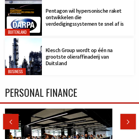
Pentagon wil hypersonische raket
ontwikkelen die
verdedigingssystemen te snel af is
BUITENLAND
Klesch Group wordt op één na
grootste olieraffinaderij van
Duitsland
BUSINESS
PERSONAL FINANCE

