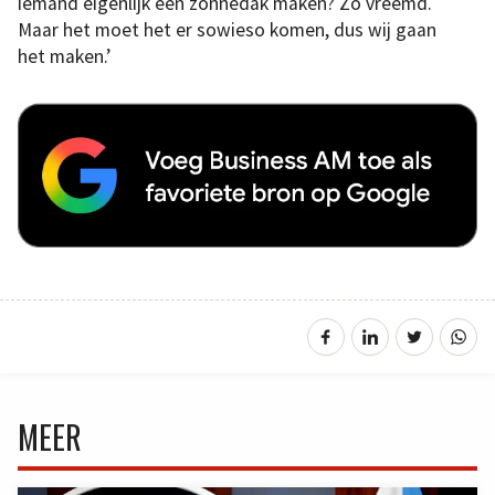
iemand eigenlijk een zonnedak maken? Zo vreemd.
Maar het moet het er sowieso komen, dus wij gaan
het maken.’
MEER