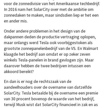
voor de zonnedivisie van het Amerikaanse techbedrijf.
In 2016 nam het SolarCity over met de ambitie om
zonnedaken te maken, maar sindsdien liep er het een
en ander mis.
Onder andere problemen in het design van de
dakpannen deden de productie vertraging oplopen,
maar onlangs werd Tesla ook voorbijgestoken als
grootste zonnepanelenbedrijf van de VS. En Walmart
klaagde het bedrijf aan omdat er op zeker zeven
winkels Tesla-panelen in brand gevlogen zijn. Maar
daarover hebben de twee bedrijven intussen een
akkoord bereikt?
En dan is er nog de rechtszaak van de
aandeelhouders over de overname van datzelfde
SolarCity. Tesla betaalde bij de overname een premie
van 30 procent bovenop de waarde van het bedrijf,
terwijl Musk wist dat SolarCity financieel in zak en as