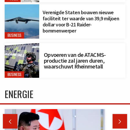
Verenigde Staten bouwen nieuwe
faciliteit ter waarde van 39,9 miljoen
dollar voor B-21 Raider-
bommenwerper
BUSINESS
Opvoeren van de ATACMS-
productie zal jaren duren,
waarschuwt Rheinmetall
BUSINESS
ENERGIE

