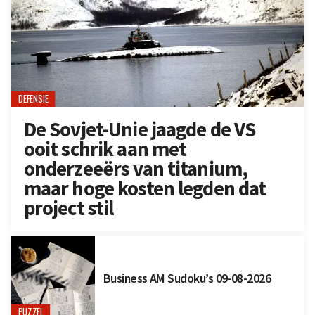
DEFENSIE
De Sovjet-Unie jaagde de VS
ooit schrik aan met
onderzeeërs van titanium,
maar hoge kosten legden dat
project stil
Business AM Sudoku’s 09-08-2026
PUZZEL