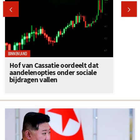


BINNENLAND
Hof van Cassatie oordeelt dat
aandelenopties onder sociale
bijdragen vallen