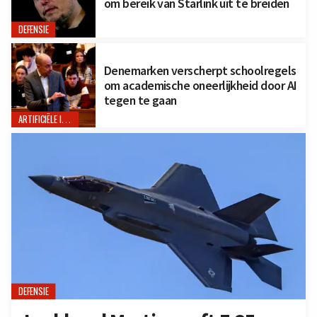
om bereik van Starlink uit te breiden
DEFENSIE
Denemarken verscherpt schoolregels
om academische oneerlijkheid door AI
tegen te gaan
ARTIFICIËLE INTELLIGENTIE
DEFENSIE