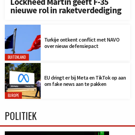
Lockheed Martin geeft F-35
nieuwe rol in raketverdediging
Turkije ontkent conflict met NAVO
over nieuw defensiepact
BUITENLAND
EU dringt er bij Meta en TikTok op aan
om fake news aan te pakken
EUROPE
POLITIEK