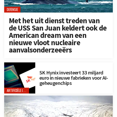
DEFENSIE
Met het uit dienst treden van
de USS San Juan keldert ook de
American dream van een
nieuwe vloot nucleaire
aanvalsonderzeeërs
SK Hynix investeert 33 miljard
euro in nieuwe fabrieken voor AI-
geheugenchips
ARTIFICIËLE INTELLIGENTIE