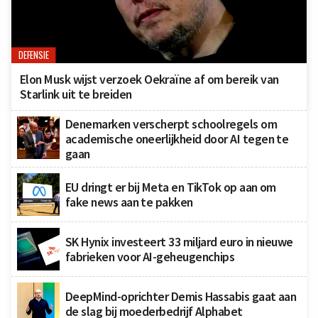
DEFENSIE
Elon Musk wijst verzoek Oekraïne af om bereik van
Starlink uit te breiden
Denemarken verscherpt schoolregels om
academische oneerlijkheid door AI tegen te
gaan
EU dringt er bij Meta en TikTok op aan om
fake news aan te pakken
SK Hynix investeert 33 miljard euro in nieuwe
fabrieken voor AI-geheugenchips
DeepMind-oprichter Demis Hassabis gaat aan
de slag bij moederbedrijf Alphabet