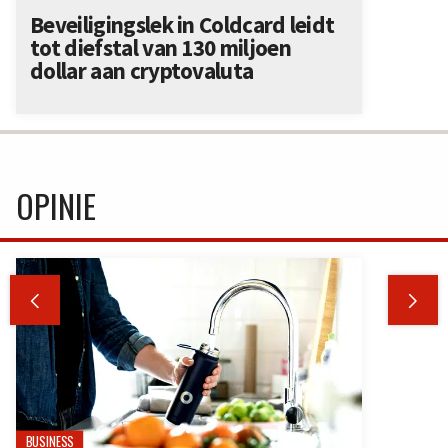
Beveiligingslek in Coldcard leidt
tot diefstal van 130 miljoen
dollar aan cryptovaluta
OPINIE


BUSINESS