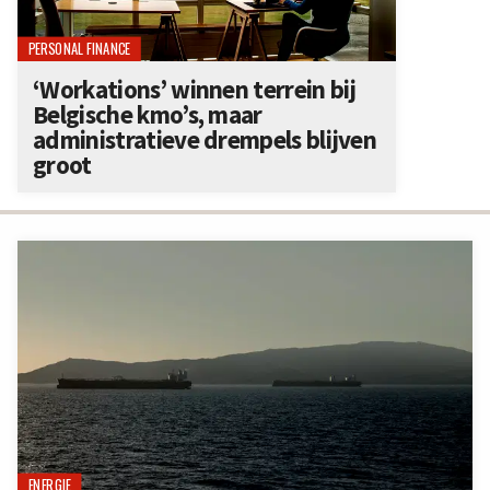
PERSONAL FINANCE
‘Workations’ winnen terrein bij
Belgische kmo’s, maar
administratieve drempels blijven
groot
ENERGIE