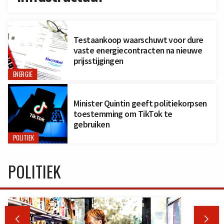
Testaankoop waarschuwt voor dure
vaste energiecontracten na nieuwe
prijsstijgingen
ENERGIE
Minister Quintin geeft politiekorpsen
toestemming om TikTok te
gebruiken
POLITIEK
POLITIEK

