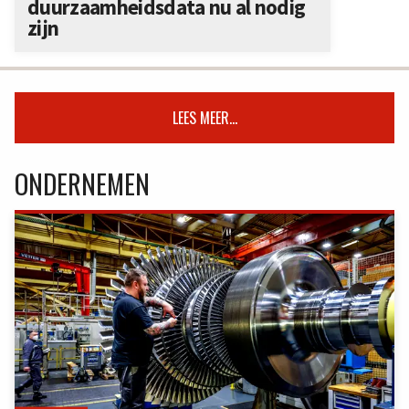
duurzaamheidsdata nu al nodig
zijn
LEES MEER...
ONDERNEMEN