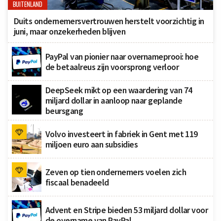
BUITENLAND
Duits ondernemersvertrouwen herstelt voorzichtig in
juni, maar onzekerheden blijven
PayPal van pionier naar overnameprooi: hoe
de betaalreus zijn voorsprong verloor
DeepSeek mikt op een waardering van 74
miljard dollar in aanloop naar geplande
beursgang
Volvo investeert in fabriek in Gent met 119
miljoen euro aan subsidies
Zeven op tien ondernemers voelen zich
fiscaal benadeeld
Advent en Stripe bieden 53 miljard dollar voor
de overname van PayPal