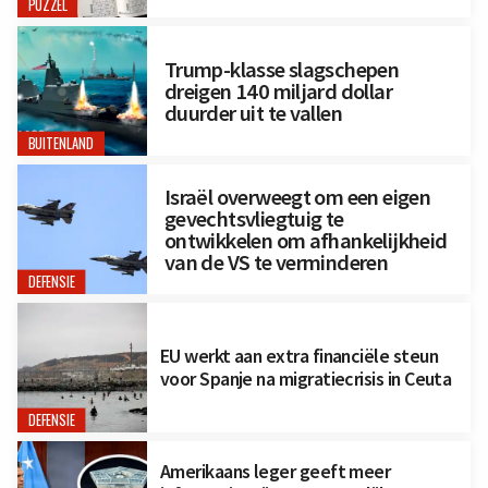
PUZZEL
Trump-klasse slagschepen
dreigen 140 miljard dollar
duurder uit te vallen
BUITENLAND
Israël overweegt om een eigen
gevechtsvliegtuig te
ontwikkelen om afhankelijkheid
van de VS te verminderen
DEFENSIE
EU werkt aan extra financiële steun
voor Spanje na migratiecrisis in Ceuta
DEFENSIE
Amerikaans leger geeft meer