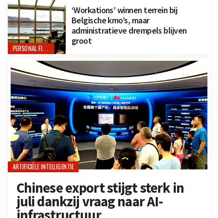
‘Workations’ winnen terrein bij
Belgische kmo’s, maar
administratieve drempels blijven
groot
PERSONAL FINANCE
ARTIFICIËLE INTELLIGENTIE
Chinese export stijgt sterk in
juli dankzij vraag naar AI-
infrastructuur