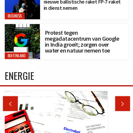
nieuwe ballistische raket FP-7-raket
in dienst nemen
BUSINESS
Protest tegen
megadatacentrum van Google
in India groeit; zorgen over
water en natuur nemen toe
BUITENLAND
ENERGIE

