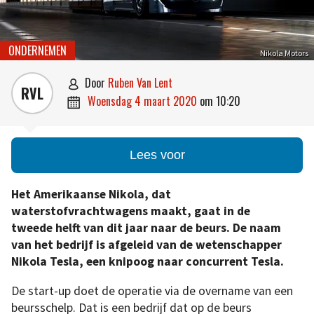
ONDERNEMEN
Nikola Motors
door
Ruben Van Lent

RVL
woensdag 4 maart 2020
om
10:20

Lees voor
Het Amerikaanse Nikola, dat
waterstofvrachtwagens maakt, gaat in de
tweede helft van dit jaar naar de beurs. De naam
van het bedrijf is afgeleid van de wetenschapper
Nikola Tesla, een knipoog naar concurrent Tesla.
De start-up doet de operatie via de overname van een
beursschelp. Dat is een bedrijf dat op de beurs