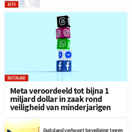
AUTO
BUITENLAND
Meta veroordeeld tot bijna 1
miljard dollar in zaak rond
veiligheid van minderjarigen
Duitsland verhoogt beveiliging tegen