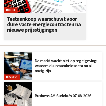
ENERGIE
Testaankoop waarschuwt voor
dure vaste energiecontracten na
nieuwe prijsstijgingen
De markt wacht niet op regelgeving:
waarom duurzaamheidsdata nu al
nodig zijn
BUSINESS
Business AM Sudoku’s 07-08-2026