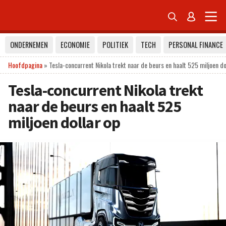


ONDERNEMEN
ECONOMIE
POLITIEK
TECH
PERSONAL FINANCE
Hoofdpagina
»
Tesla-concurrent Nikola trekt naar de beurs en haalt 525 miljoen do
Tesla-concurrent Nikola trekt
naar de beurs en haalt 525
miljoen dollar op