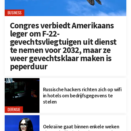
BUSINESS
Congres verbiedt Amerikaans
leger om F-22-
gevechtsvliegtuigen uit dienst
te nemen voor 2032, maar ze
weer gevechtsklaar maken is
peperduur
Russische hackers richten zich op wifi
in hotels om bedrijfsgegevens te
stelen
DEFENSIE
Oekraïne gaat binnen enkele weken