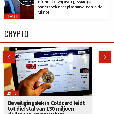
informatie vrij over gevaarlijk
onderzoek naar plasmavelden in de
ruimte
DEFENSIE
CRYPTO


CRYPTO
Beveiligingslek in Coldcard leidt
tot diefstal van 130 miljoen