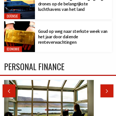
drones op de belangrijkste
luchthavens van het land
DEFENSIE
Goud op weg naar sterkste week van
het jaar door dalende
renteverwachtingen
ECONOMIE
PERSONAL FINANCE

