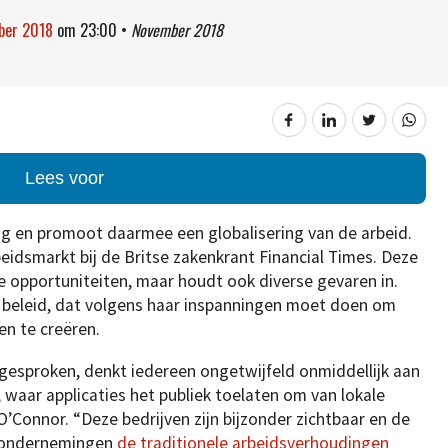
mber 2018
om
23:00
•
November 2018
Lees voor
g en promoot daarmee een globalisering van de arbeid.
beidsmarkt bij de Britse zakenkrant Financial Times. Deze
e opportuniteiten, maar houdt ook diverse gevaren in.
 beleid, dat volgens haar inspanningen moet doen om
en te creëren.
esproken, denkt iedereen ongetwijfeld onmiddellijk aan
waar applicaties het publiek toelaten om van lokale
O’Connor. “Deze bedrijven zijn bijzonder zichtbaar en de
 ondernemingen
de traditionele arbeidsverhoudingen