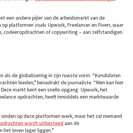
et een andere pijler van de arbeidsmarkt van de
 op platformen zoals Upwork, Freelancer en Fiverr, waar
n, codeeropdrachten of copywriting – aan zelfstandigen
en als de globalisering in zijn ruwste vorm. “Kandidaten
achten bieden,” benadrukt de journaliste. “Men kan hier
 Deze markt kent een snelle opgang. Upwork, het
freelance opdrachten, heeft inmiddels een marktwaarde
 vinden op deze platformen werk, maar het zal niemand
 opdrachten wordt uitbesteed
aan de
 het leven lager liggen.”