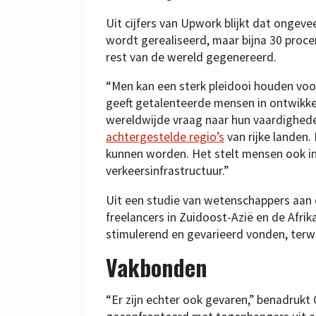
Uit cijfers van Upwork blijkt dat ongev
wordt gerealiseerd, maar bijna 30 procen
rest van de wereld gegenereerd.
“Men kan een sterk pleidooi houden voo
geeft getalenteerde mensen in ontwikke
wereldwijde vraag naar hun vaardighed
achtergestelde regio’s
van rijke landen.
kunnen worden. Het stelt mensen ook in 
verkeersinfrastructuur.”
Uit een studie van wetenschappers aan 
freelancers in Zuidoost-Azië en de Afr
stimulerend en gevarieerd vonden, terwi
Vakbonden
“Er zijn echter ook gevaren,” benadrukt