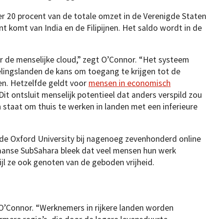
eer 20 procent van de totale omzet in de Verenigde Staten
t komt van India en de Filipijnen. Het saldo wordt in de
r de menselijke cloud,” zegt O’Connor. “Het systeem
lingslanden de kans om toegang te krijgen tot de
en. Hetzelfde geldt voor
mensen in economisch
 Dit ontsluit menselijk potentieel dat anders verspild zou
staat om thuis te werken in landen met een inferieure
de Oxford University bij nagenoeg zevenhonderd online
ikaanse SubSahara bleek dat veel mensen hun werk
jl ze ook genoten van de geboden vrijheid.
 O’Connor. “Werknemers in rijkere landen worden