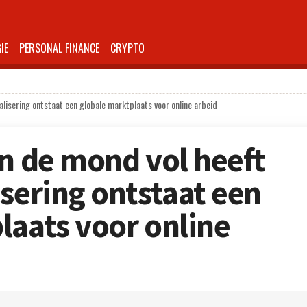
IE
PERSONAL FINANCE
CRYPTO
alisering ontstaat een globale marktplaats voor online arbeid
en de mond vol heeft
isering ontstaat een
laats voor online