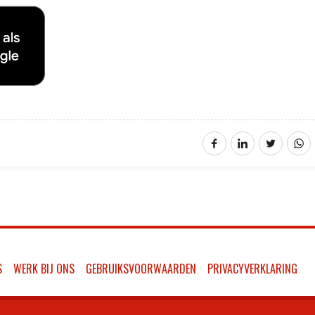
S
WERK BIJ ONS
GEBRUIKSVOORWAARDEN
PRIVACYVERKLARING