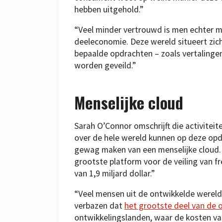
hebben uitgehold.”
“Veel minder vertrouwd is men echter m
deeleconomie. Deze wereld situeert zich
bepaalde opdrachten – zoals vertalinge
worden geveild.”
Menselijke cloud
Sarah O’Connor omschrijft die activiteit
over de hele wereld kunnen op deze opdr
gewag maken van een menselijke cloud.
grootste platform voor de veiling van 
van 1,9 miljard dollar.”
“Veel mensen uit de ontwikkelde wereld
verbazen dat
het grootste deel van de
ontwikkelingslanden, waar de kosten van