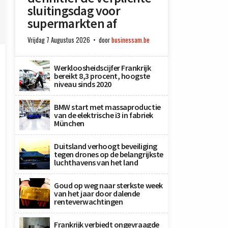
sluitingsdag voor
supermarkten af
Vrijdag 7 Augustus 2026
door
businessam.be
Werkloosheidscijfer Frankrijk
bereikt 8,3 procent, hoogste
niveau sinds 2020
BMW start met massaproductie
van de elektrische i3 in fabriek
München
Duitsland verhoogt beveiliging
tegen drones op de belangrijkste
luchthavens van het land
Goud op weg naar sterkste week
van het jaar door dalende
renteverwachtingen
Frankrijk verbiedt ongevraagde