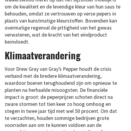
om de kwaliteit en de levendige kleur van hun saus te
behouden, omdat ze vertrouwen op verse pepers in
plaats van kunstmatige kleurstoffen. Bovendien kan
overmatige regenval de pittigheid van het gewas
verwateren, wat de kracht van het eindproduct
beïnvloedt.
Klimaatverandering
Voor Drew Gray van Gray’s Pepper houdt de crisis
verband met de bredere klimaatverandering,
waardoor boeren terughoudend zijn om opnieuw te
planten na herhaalde misoogsten. De financiële
impact is groot: de peperprijzen schoten direct na
zware stormen tot tien keer zo hoog omhoog en
stegen in twee jaar tijd met wel 50 procent. Om dat
te verzachten, houden sommige bedrijven grote
voorraden aan om te kunnen voldoen aan de