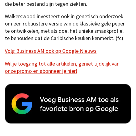
die beter bestand zijn tegen ziekten.
Walkerswood investeert ook in genetisch onderzoek
om een robuustere versie van de klassieke gele peper
te ontwikkelen, met als doel het unieke smaakprofiel
te behouden dat de Caribische keuken kenmerkt. (fc)
Volg Business AM ook op Google Nieuws
Wil je toegang tot alle artikelen, geniet tijdelijk van
onze promo en abonneer je hier!