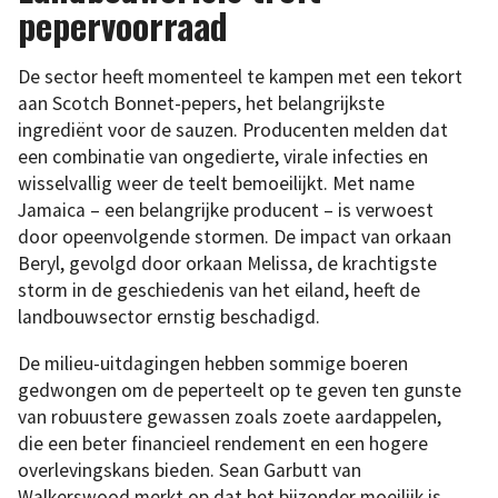
pepervoorraad
De sector heeft momenteel te kampen met een tekort
aan Scotch Bonnet-pepers, het belangrijkste
ingrediënt voor de sauzen. Producenten melden dat
een combinatie van ongedierte, virale infecties en
wisselvallig weer de teelt bemoeilijkt. Met name
Jamaica – een belangrijke producent – is verwoest
door opeenvolgende stormen. De impact van orkaan
Beryl, gevolgd door orkaan Melissa, de krachtigste
storm in de geschiedenis van het eiland, heeft de
landbouwsector ernstig beschadigd.
De milieu-uitdagingen hebben sommige boeren
gedwongen om de peperteelt op te geven ten gunste
van robuustere gewassen zoals zoete aardappelen,
die een beter financieel rendement en een hogere
overlevingskans bieden. Sean Garbutt van
Walkerswood merkt op dat het bijzonder moeilijk is