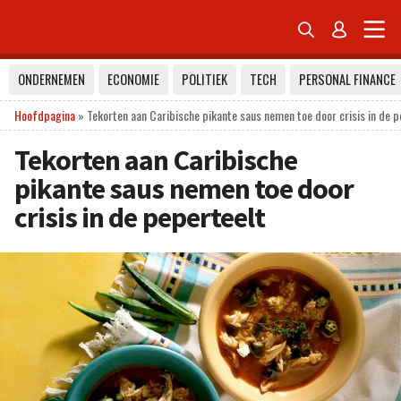


ONDERNEMEN
ECONOMIE
POLITIEK
TECH
PERSONAL FINANCE
Hoofdpagina
»
Tekorten aan Caribische pikante saus nemen toe door crisis in de p
Tekorten aan Caribische
pikante saus nemen toe door
crisis in de peperteelt