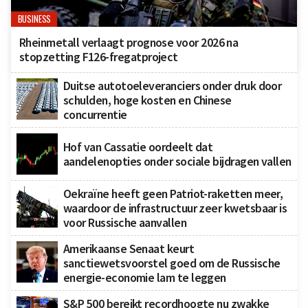
BUSINESS
Rheinmetall verlaagt prognose voor 2026 na
stopzetting F126-fregatproject
Duitse autotoeleveranciers onder druk door
schulden, hoge kosten en Chinese
concurrentie
Hof van Cassatie oordeelt dat
aandelenopties onder sociale bijdragen vallen
Oekraïne heeft geen Patriot-raketten meer,
waardoor de infrastructuur zeer kwetsbaar is
voor Russische aanvallen
Amerikaanse Senaat keurt
sanctiewetsvoorstel goed om de Russische
energie-economie lam te leggen
S&P 500 bereikt recordhoogte nu zwakke