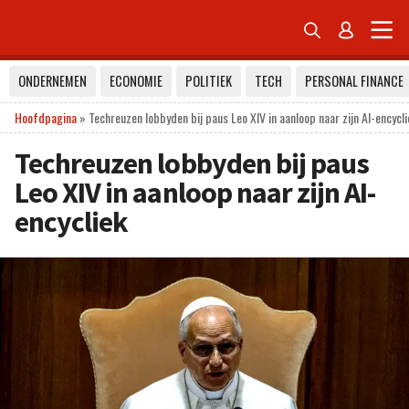


ONDERNEMEN
ECONOMIE
POLITIEK
TECH
PERSONAL FINANCE
Hoofdpagina
»
Techreuzen lobbyden bij paus Leo XIV in aanloop naar zijn AI-encycli
Techreuzen lobbyden bij paus
Leo XIV in aanloop naar zijn AI-
encycliek