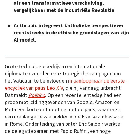
als een transformatieve verschuiving,
vergelijkbaar met de Industriële Revolutie.
Anthropic integreert katholieke perspectieven
rechtstreeks in de ethische grondslagen van zijn
AI-model.
Grote technologiebedrijven en internationale
diplomaten voerden een strategische campagne om
het Vaticaan te beïnvloeden
in aanloop naar de eerste
encycliek
van paus Leo XIV
, die hij vandaag uitbracht.
Dat meldt
Politico
. Op een recente lentedag had een
groep met leidinggevenden van Google, Amazon en
Meta een korte ontmoeting met de paus, waarna ze
een urenlange sessie hielden in de Franse ambassade
in Rome. Onder leiding van pater Eric Salobir werkte
de delegatie samen met Paolo Ruffini, een hoge