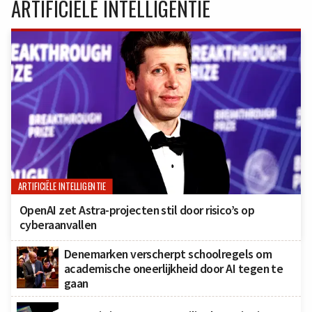
ARTIFICIËLE INTELLIGENTIE
ARTIFICIËLE INTELLIGENTIE
OpenAI zet Astra-projecten stil door risico’s op
cyberaanvallen
Denemarken verscherpt schoolregels om
academische oneerlijkheid door AI tegen te
gaan