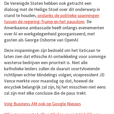
De Verenigde Staten hebben ook getracht een
dialoog met de Heilige Stoel over dit onderwerp in
stand te houden,
ondanks de politieke spanningen
tussen de regering-Trump en het pausdom
. De
Amerikaanse ambassade heeft onlangs evenementen
over AI en werkgelegenheid georganiseerd, met
gasten als George Osborne van OpenAI.
Deze inspanningen zijn bedoeld om het Vaticaan te
laten zien dat ethische AI-ontwikkeling voor sommige
westerse bedrijven een prioriteit is. Niet alle
katholieke leiders zullen de daaruit voortvloeiende
richtlijnen echter blindelings volgen; vicepresident JD
Vance merkte voor maandag op dat, hoewel de
encycliek belangrijk zal zijn, hij het misschien niet eens
zal zijn met elke conclusie die de paus trekt.
Volg Business AM ook op Google Nieuws