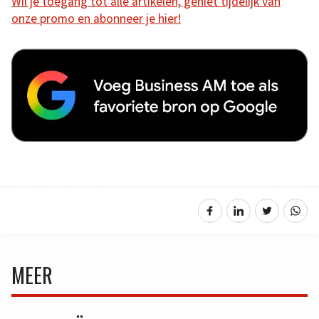
Wil je toegang tot alle artikelen, geniet tijdelijk van
onze promo en abonneer je hier!
MEER