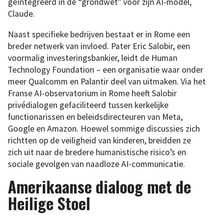
geïntegreerd in de “grondwet” voor zijn AI-model,
Claude.
Naast specifieke bedrijven bestaat er in Rome een
breder netwerk van invloed. Pater Eric Salobir, een
voormalig investeringsbankier, leidt de Human
Technology Foundation – een organisatie waar onder
meer Qualcomm en Palantir deel van uitmaken. Via het
Franse AI-observatorium in Rome heeft Salobir
privédialogen gefaciliteerd tussen kerkelijke
functionarissen en beleidsdirecteuren van Meta,
Google en Amazon. Hoewel sommige discussies zich
richtten op de veiligheid van kinderen, breidden ze
zich uit naar de bredere humanistische risico’s en
sociale gevolgen van naadloze AI-communicatie.
Amerikaanse dialoog met de
Heilige Stoel