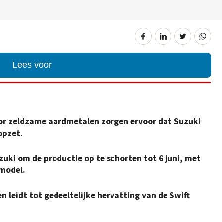
Lees voor
or zeldzame aardmetalen zorgen ervoor dat Suzuki
opzet.
uki om de productie op te schorten tot 6 juni, met
 model.
n leidt tot gedeeltelijke hervatting van de Swift