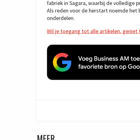
fabriek in Sagara, waarbij de volledige 
Als reden voor de herstart noemde het b
onderdelen.
Wil je toegang tot alle artikelen, geniet
MEER