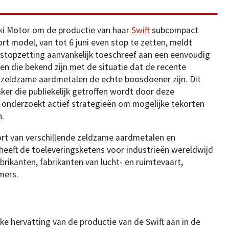
ki Motor om de productie van haar
Swift
subcompact
rt model, van tot 6 juni even stop te zetten, meldt
ke stopzetting aanvankelijk toeschreef aan een eenvoudig
n die bekend zijn met de situatie dat de recente
 zeldzame aardmetalen de echte boosdoener zijn. Dit
er die publiekelijk getroffen wordt door deze
onderzoekt actief strategieën om mogelijke tekorten
.
port van verschillende zeldzame aardmetalen en
eeft de toeleveringsketens voor industrieën wereldwijd
brikanten, fabrikanten van lucht- en ruimtevaart,
mers.
jke hervatting van de productie van de Swift aan in de