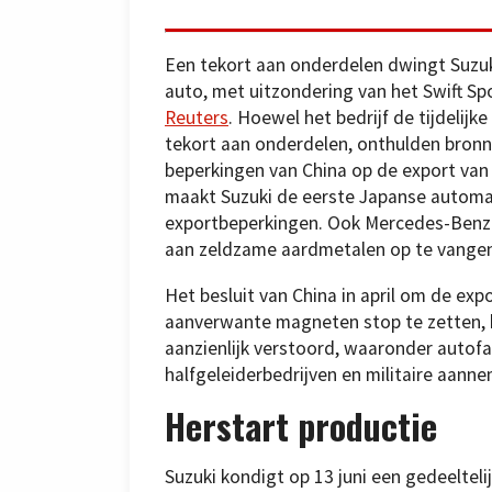
Een tekort aan onderdelen dwingt Suzu
auto, met uitzondering van het Swift Spo
Reuters
. Hoewel het bedrijf de tijdelij
tekort aan onderdelen, onthulden bronne
beperkingen van China op de export van
maakt Suzuki de eerste Japanse automak
exportbeperkingen. Ook Mercedes-Benz 
aan zeldzame aardmetalen op te vangen
Het besluit van China in april om de ex
aanverwante magneten stop te zetten, h
aanzienlijk verstoord, waaronder autofa
halfgeleiderbedrijven en militaire aanne
Herstart productie
Suzuki kondigt op 13 juni een gedeelteli